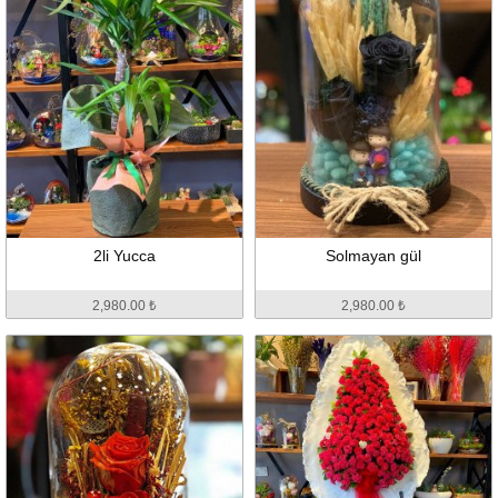
2li Yucca
Solmayan gül
2,980.00 ₺
2,980.00 ₺