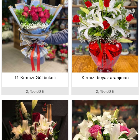
11 Kırmızı Gül buketi
Kırmızı beyaz aranjman
2,750.00 ₺
2,790.00 ₺