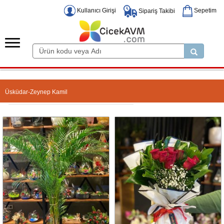
Kullanıcı Girişi
Sepetim
Sipariş Takibi
Üsküdar-Zeynep Kamil