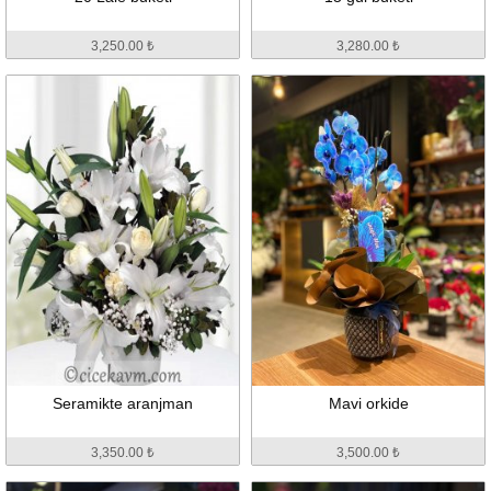
3,250.00 ₺
3,280.00 ₺
Seramikte aranjman
Mavi orkide
3,350.00 ₺
3,500.00 ₺