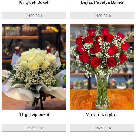
Kır Çiçek Buketi
Beyaz Papatya Buketi
1,460.00 ₺
1,490.00 ₺
11 gül vip buket
Vip kırmızı güller
1,620.00 ₺
1,645.00 ₺