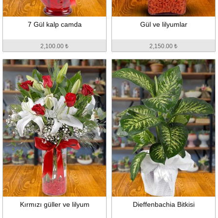
7 Gül kalp camda
Gül ve lilyumlar
2,100.00 ₺
2,150.00 ₺
Kırmızı güller ve lilyum
Dieffenbachia Bitkisi