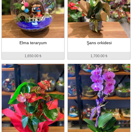
Elma teraryum
Şans orkidesi
1,650.00 ₺
1,700.00 ₺