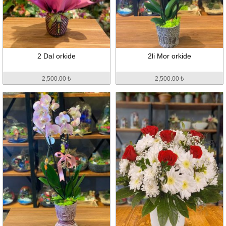
2 Dal orkide
2li Mor orkide
2,500.00 ₺
2,500.00 ₺