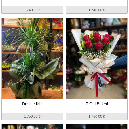
1,740.00 ₺
1,740.00 ₺
Drisine iki'li
7 Gül Buketi
1,750.00 ₺
1,750.00 ₺