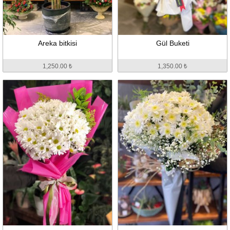
Areka bitkisi
Gül Buketi
1,250.00 ₺
1,350.00 ₺