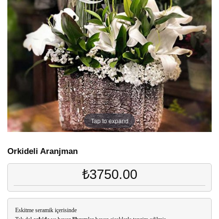
Tap to expand
Orkideli Aranjman
₺3750.00
Eskitme seramik içerisinde