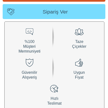
Sipariş Ver
%100
Taze
Müşteri
Çiçekler
Memnuniyeti
Güvenilir
Uygun
Alışveriş
Fiyat
Hızlı
Teslimat