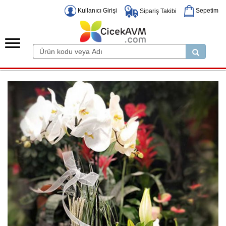
Kullanıcı Girişi
Sepetim
Sipariş Takibi