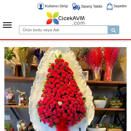
Kullanıcı Girişi
Sepetim
Sipariş Takibi