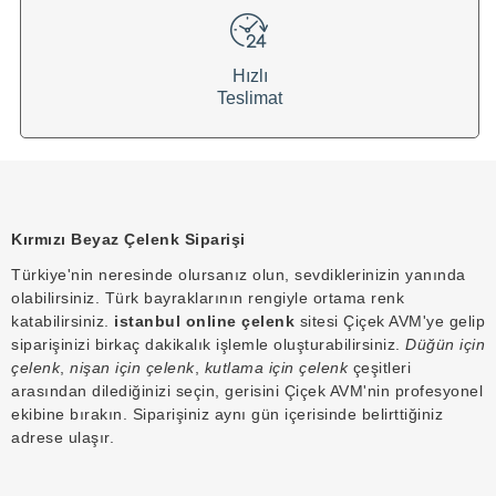
Hızlı
Teslimat
Kırmızı Beyaz Çelenk Siparişi
Türkiye'nin neresinde olursanız olun, sevdiklerinizin yanında
olabilirsiniz. Türk bayraklarının rengiyle ortama renk
katabilirsiniz.
istanbul online çelenk
sitesi Çiçek AVM'ye gelip
siparişinizi birkaç dakikalık işlemle oluşturabilirsiniz.
Düğün için
çelenk
,
nişan için çelenk
,
kutlama için çelenk
çeşitleri
arasından dilediğinizi seçin, gerisini Çiçek AVM'nin profesyonel
ekibine bırakın. Siparişiniz aynı gün içerisinde belirttiğiniz
adrese ulaşır.