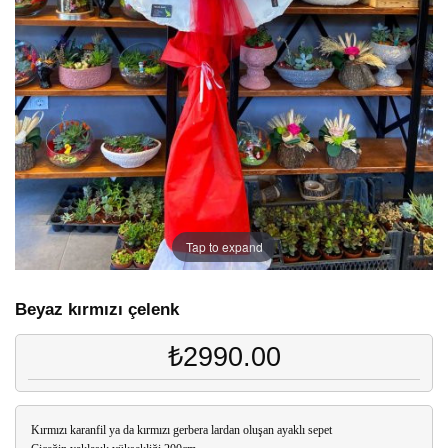
Tap to expand
Beyaz kırmızı çelenk
₺2990.00
Kırmızı karanfil ya da kırmızı gerbera lardan oluşan ayaklı sepet