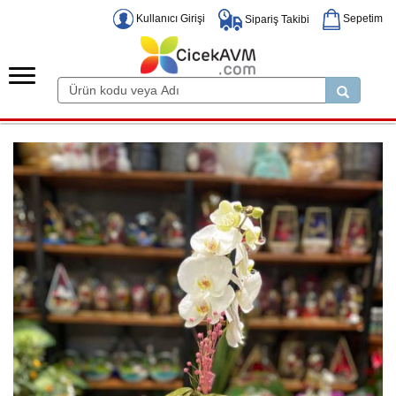
Kullanıcı Girişi
Sepetim
Sipariş Takibi