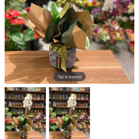
Tap to expand