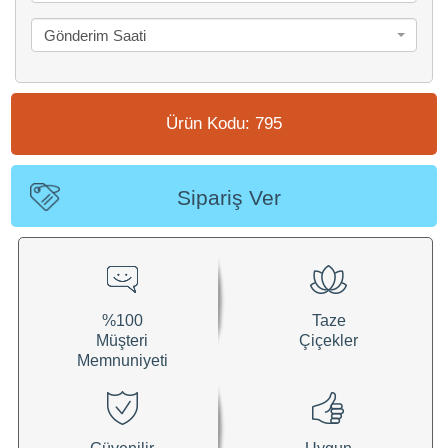
Gönderim Saati
Ürün Kodu: 795
Sipariş Ver
%100
Taze
Müşteri
Çiçekler
Memnuniyeti