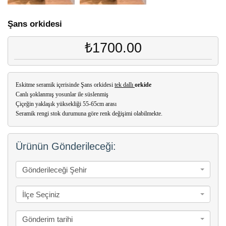
Şans orkidesi
₺1700.00
Eskitme seramik içerisinde Şans orkidesi
tek dallı
orkide
Canlı şoklanmış yosunlar ile süslenmiş
Çiçeğin yaklaşık yüksekliği 55-65cm arası
Seramik rengi stok durumuna göre renk değişimi olabilmekte.
Ürünün Gönderileceği:
Gönderileceği Şehir
İlçe Seçiniz
Gönderim tarihi