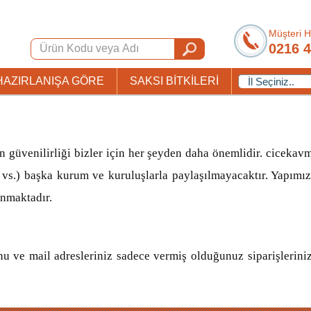
Müşteri H
0216 4
HAZIRLANIŞA GÖRE
SAKSI BİTKİLERİ
n güvenilirliği bizler için her şeyden daha önemlidir. cicekav
rı vs.) başka kurum ve kuruluşlarla paylaşılmayacaktır. Yapımız
anmaktadır.
u ve mail adresleriniz sadece vermiş olduğunuz siparişlerinizle 