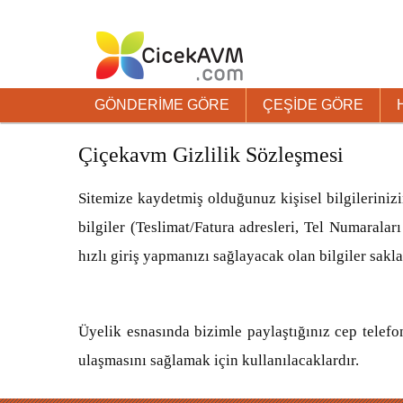
GÖNDERİME GÖRE
ÇEŞİDE GÖRE
Çiçekavm Gizlilik Sözleşmesi
Sitemize kaydetmiş olduğunuz kişisel bilgilerinizi
bilgiler (Teslimat/Fatura adresleri, Tel Numarala
hızlı giriş yapmanızı sağlayacak olan bilgiler sakl
Üyelik esnasında bizimle paylaştığınız cep telefon
ulaşmasını sağlamak için kullanılacaklardır.