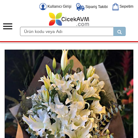
Kullanıcı Girişi
Sepetim
Sipariş Takibi