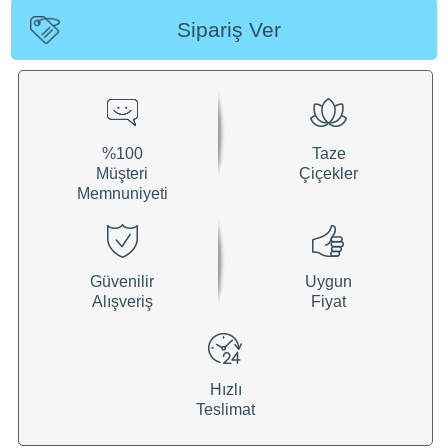
Sipariş Ver
%100
Taze
Müşteri
Çiçekler
Memnuniyeti
Güvenilir
Uygun
Alışveriş
Fiyat
Hızlı
Teslimat