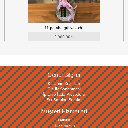
11 pembe gül vazoda
2,900.00 ₺
Genel Bilgiler
Kullanım Koşulları
Gizlilik Sözleşmesi
İptal ve İade Prosedürü
Sık Sorulan Sorular
Müşteri Hizmetleri
İletişim
Hakkımızda