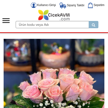
Kullanıcı Girişi
Sepetim
Sipariş Takibi