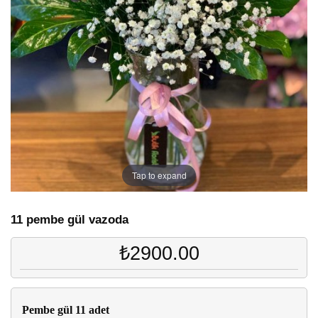
Tap to expand
11 pembe gül vazoda
₺2900.00
Pembe gül 11 adet