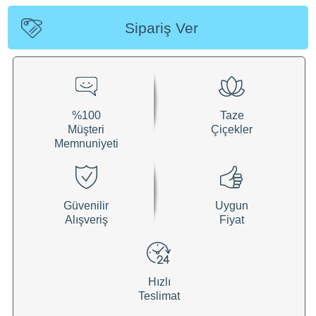
Sipariş Ver
%100
Taze
Müşteri
Çiçekler
Memnuniyeti
Güvenilir
Uygun
Alışveriş
Fiyat
Hızlı
Teslimat