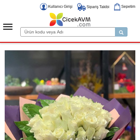
Kullanıcı Girişi
Sepetim
Sipariş Takibi