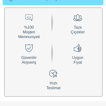
%100
Taze
Müşteri
Çiçekler
Memnuniyeti
Güvenilir
Uygun
Alışveriş
Fiyat
Hızlı
Teslimat