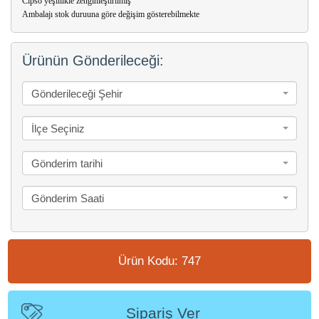
Cipso yeşillikle zenginleştirilmiş
Ambalajı stok duruuna göre değişim gösterebilmekte
Ürünün Gönderileceği:
Gönderileceği Şehir
İlçe Seçiniz
Gönderim tarihi
Gönderim Saati
Ürün Kodu: 747
Sipariş Ver