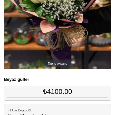
Tap to expand
Beyaz güller
₺4100.00
41 Adet Beyaz Gül