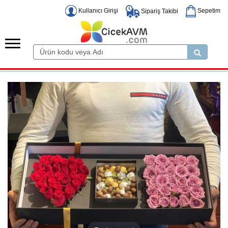
Kullanıcı Girişi
Sepetim
Sipariş Takibi