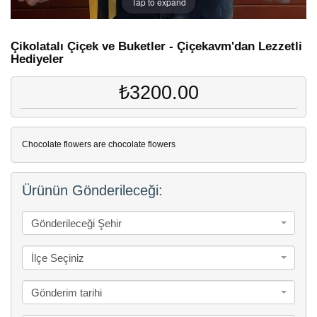
Tap to expand
Çikolatalı Çiçek ve Buketler - Çiçekavm'dan Lezzetli
Hediyeler
₺3200.00
Chocolate flowers are chocolate flowers
Ürünün Gönderileceği:
Gönderileceği Şehir
İlçe Seçiniz
Gönderim tarihi