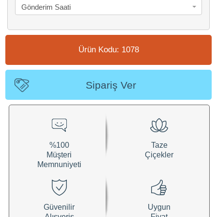
Gönderim Saati
Ürün Kodu: 1078
Sipariş Ver
%100
Taze
Müşteri
Çiçekler
Memnuniyeti
Güvenilir
Uygun
Alışveriş
Fiyat