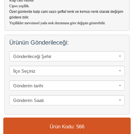
Kalp cam vazoda
Cipso yeşillik.
Özel günlerde kalp cam vazo şeffaf renk ve kırmızı renk olarak değişim
göstere bilir.
Yeşillikler mevsimsel yada stok durumuna göre değişim gösterebilir.
Ürünün Gönderileceği:
Gönderileceği Şehir
İlçe Seçiniz
Gönderim tarihi
Gönderim Saati
Ürün Kodu: 566