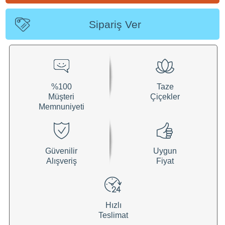
Sipariş Ver
%100
Taze
Müşteri
Çiçekler
Memnuniyeti
Güvenilir
Uygun
Alışveriş
Fiyat
Hızlı
Teslimat