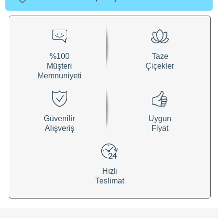
%100
Taze
Müşteri
Çiçekler
Memnuniyeti
Güvenilir
Uygun
Alışveriş
Fiyat
Hızlı
Teslimat