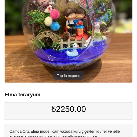
Tap to expand
Elma teraryum
₺2250.00
Camda Orta Elma modeli cam vazoda kuru çiçekler figürler ve jelle