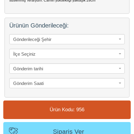
süslenmiş Teraryum. Camın yüksekliği yaklaşık 28cm
Ürünün Gönderileceği:
Gönderileceği Şehir
İlçe Seçiniz
Gönderim tarihi
Gönderim Saati
Ürün Kodu: 956
Sipariş Ver