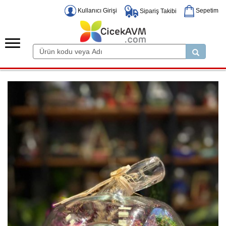
Kullanıcı Girişi
Sepetim
Sipariş Takibi