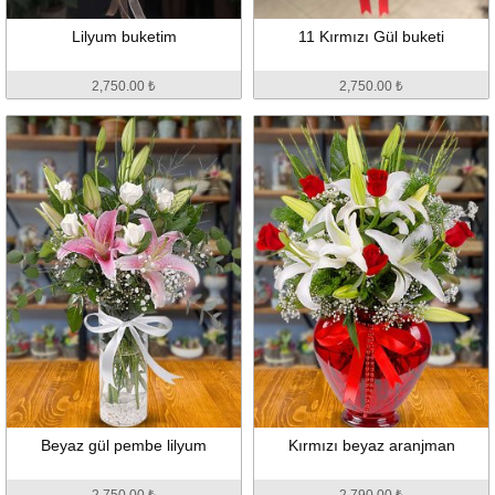
Lilyum buketim
11 Kırmızı Gül buketi
2,750.00 ₺
2,750.00 ₺
Beyaz gül pembe lilyum
Kırmızı beyaz aranjman
2,750.00 ₺
2,790.00 ₺