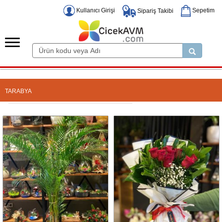
Kullanıcı Girişi
Sepetim
Sipariş Takibi
TARABYA