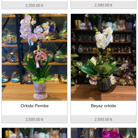
2,390.00 ₺
2,350.00 ₺
Orkide Pembe
Beyaz orkide
2,500.00 ₺
2,500.00 ₺