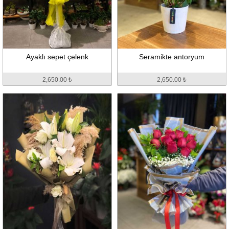
Ayaklı sepet çelenk
Seramikte antoryum
2,650.00 ₺
2,650.00 ₺