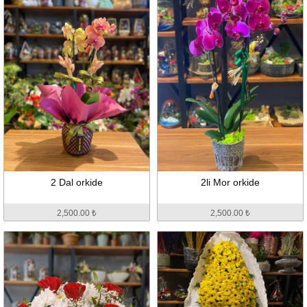
2 Dal orkide
2li Mor orkide
2,500.00 ₺
2,500.00 ₺