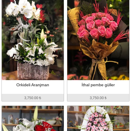
Orkideli Aranjman
İthal pembe güller
3,750.00 ₺
3,750.00 ₺