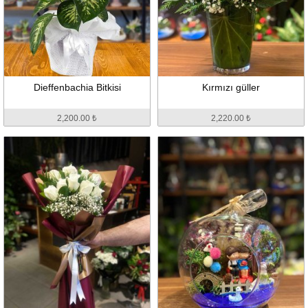
Dieffenbachia Bitkisi
Kırmızı güller
2,200.00 ₺
2,220.00 ₺