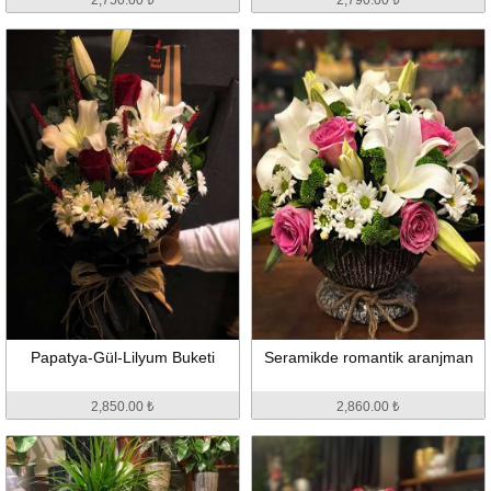
Papatya-Gül-Lilyum Buketi
Seramikde romantik aranjman
2,850.00 ₺
2,860.00 ₺