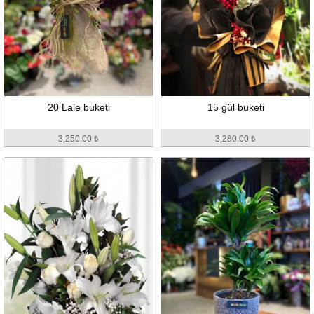
20 Lale buketi
15 gül buketi
3,250.00 ₺
3,280.00 ₺