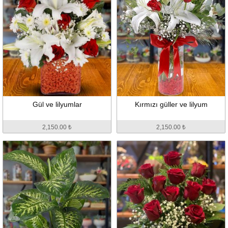
Gül ve lilyumlar
Kırmızı güller ve lilyum
2,150.00 ₺
2,150.00 ₺