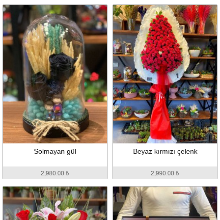
Solmayan gül
Beyaz kırmızı çelenk
2,980.00 ₺
2,990.00 ₺