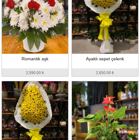
Romantik aşk
Ayaklı sepet çelenk
2,590.00 ₺
2,650.00 ₺