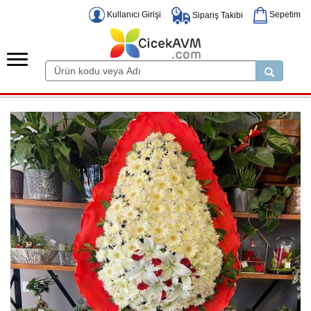
Kullanıcı Girişi
Sepetim
Sipariş Takibi