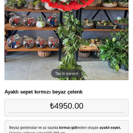
Tap to expand
Ayaklı sepet kırmızı beyaz çelenk
₺4950.00
Beyaz gerberalar ve az sayıda
kırmızı gül
lerden oluşan
ayaklı sepet.