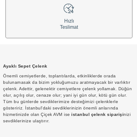
Hızlı
Teslimat
Ayaklı Sepet Çelenk
Önemli cemiyetlerde, toplantılarda, etkinliklerde orada
bulunamasak da bizim yokluğumuzu aratmayacak bir varlıktır
çelenk. Adettir, gelenektir cemiyetlere çelenk yollamak. Düğün
olur, açılış olur, cenaze olur; yani iyi gün olur, kötü gün olur.
Tüm bu günlerde sevdiklerimize desteğimizi çelenklerle
gösteririz. İstanbul'daki sevdiklerinizin önemli anlarında
hizmetinizde olan Çiçek AVM ise
istanbul çelenk siparişi
nizi
sevdiklerinize ulaştırır.