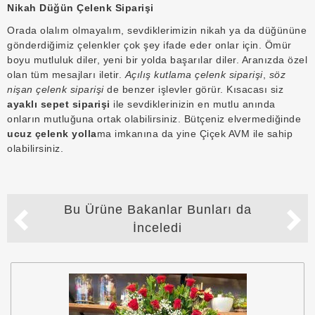
Nikah Düğün Çelenk Siparişi
Orada olalım olmayalım, sevdiklerimizin nikah ya da düğününe
gönderdiğimiz çelenkler çok şey ifade eder onlar için. Ömür
boyu mutluluk diler, yeni bir yolda başarılar diler. Aranızda özel
olan tüm mesajları iletir.
Açılış kutlama çelenk siparişi
,
söz
nişan çelenk siparişi
de benzer işlevler görür. Kısacası siz
ayaklı sepet siparişi
ile sevdiklerinizin en mutlu anında
onların mutluğuna ortak olabilirsiniz. Bütçeniz elvermediğinde
ucuz çelenk yolla
ma imkanına da yine Çiçek AVM ile sahip
olabilirsiniz.
Bu Ürüne Bakanlar Bunları da
İnceledi