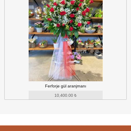
Tombik sepet çelenk
4,250.00 ₺