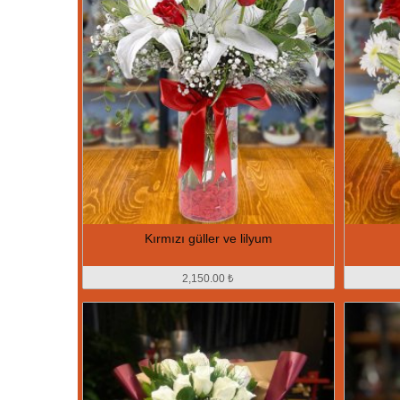
Kırmızı güller ve lilyum
2,150.00 ₺