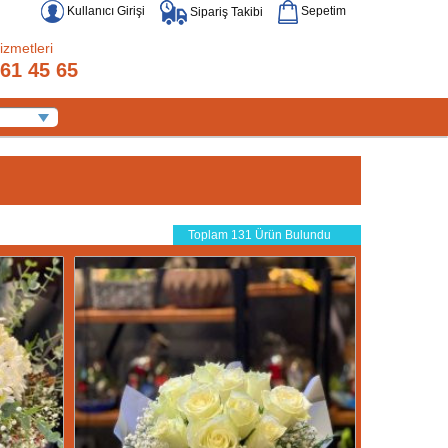
Kullanıcı Girişi
Sepetim
Sipariş Takibi
izmetleri
61 45 65
Toplam 131 Ürün Bulundu