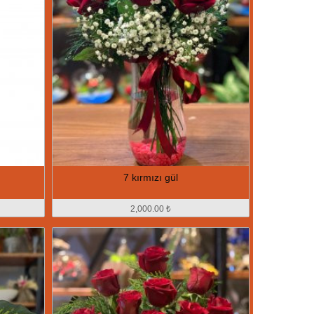
7 kırmızı gül
2,000.00 ₺