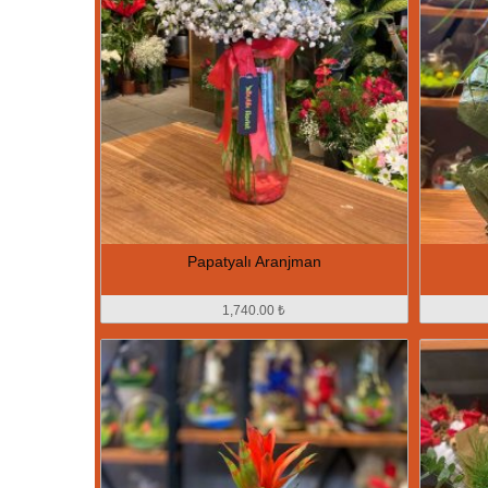
Papatyalı Aranjman
1,740.00 ₺