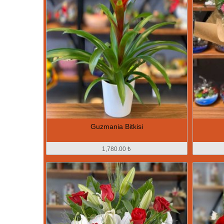
Guzmania Bitkisi
1,780.00 ₺