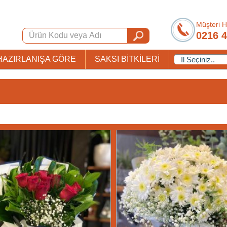
Müşteri H
0216 4
HAZIRLANIŞA GÖRE
SAKSI BİTKİLERİ