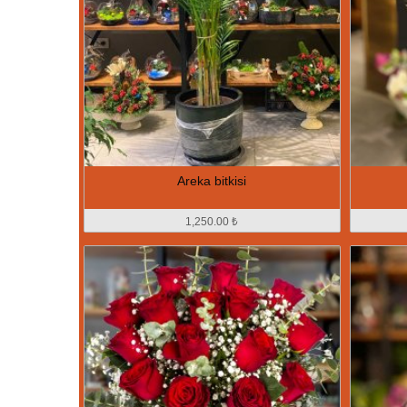
Areka bitkisi
1,250.00 ₺