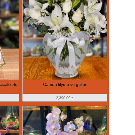
çiçeklerle
Camda lilyum ve güller
2,390.00 ₺