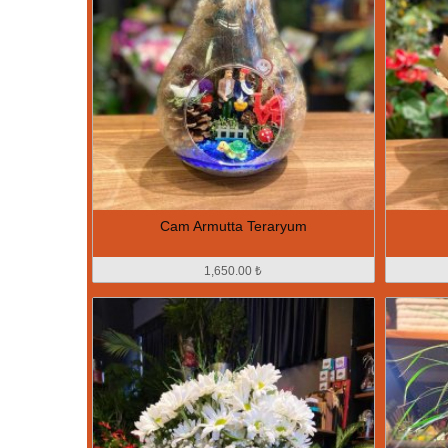
Cam Armutta Teraryum
1,650.00 ₺