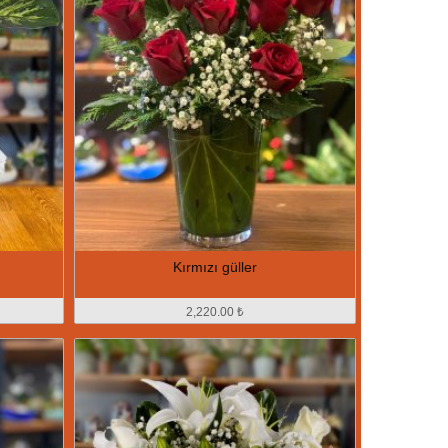
Kırmızı güller
2,220.00 ₺