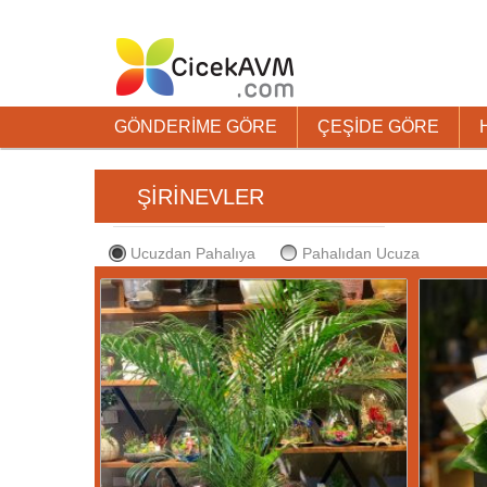
GÖNDERİME GÖRE
ÇEŞİDE GÖRE
ŞİRİNEVLER
Ucuzdan Pahalıya
Pahalıdan Ucuza