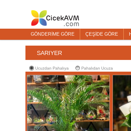
GÖNDERİME GÖRE
ÇEŞİDE GÖRE
SARIYER
Ucuzdan Pahalıya
Pahalıdan Ucuza