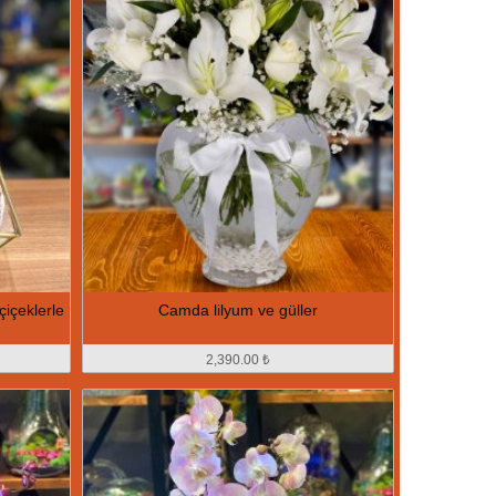
çiçeklerle
Camda lilyum ve güller
2,390.00 ₺