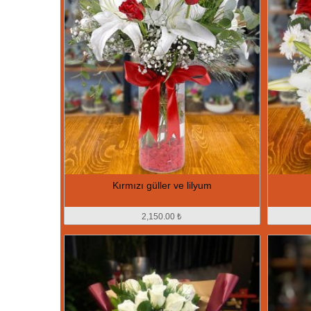
Kırmızı güller ve lilyum
2,150.00 ₺