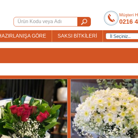
Müşteri H
0216 4
HAZIRLANIŞA GÖRE
SAKSI BİTKİLERİ