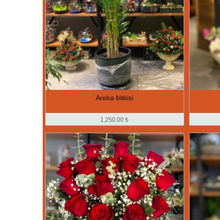
Areka bitkisi
1,250.00 ₺