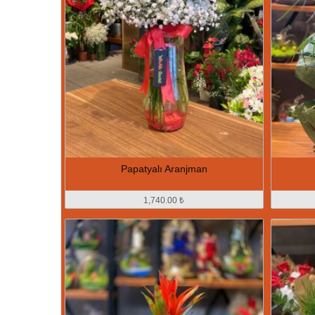
Papatyalı Aranjman
1,740.00 ₺