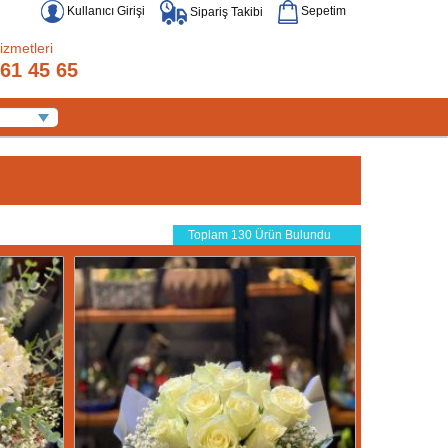
Kullanıcı Girişi
Sepetim
Sipariş Takibi
izmetleri
61 45 65
Toplam 130 Ürün Bulundu