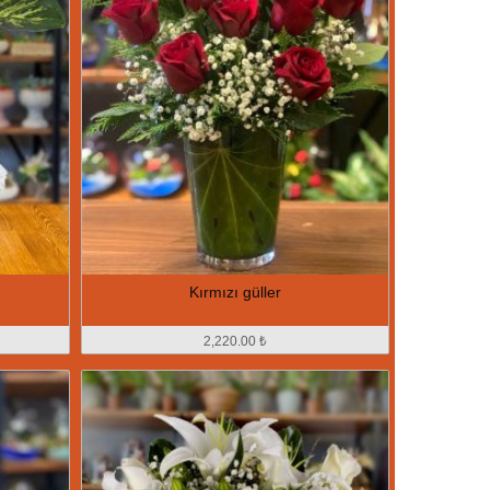
Kırmızı güller
2,220.00 ₺