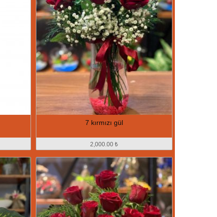
7 kırmızı gül
2,000.00 ₺