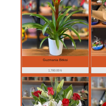
Guzmania Bitkisi
1,780.00 ₺