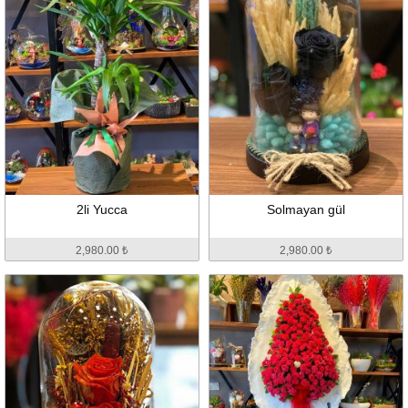
2li Yucca
Solmayan gül
2,980.00 ₺
2,980.00 ₺