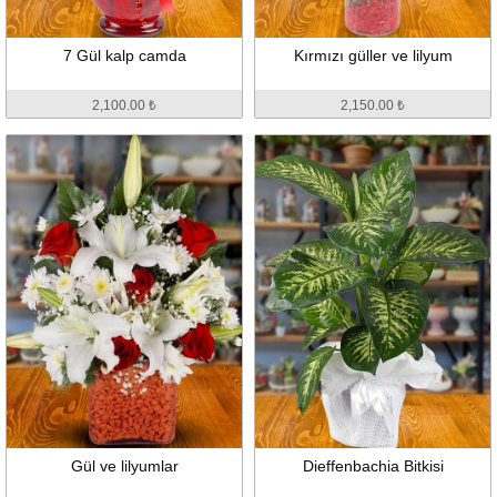
7 Gül kalp camda
Kırmızı güller ve lilyum
2,100.00 ₺
2,150.00 ₺
Gül ve lilyumlar
Dieffenbachia Bitkisi