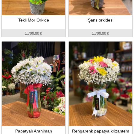
Tekli Mor Orkide
Şans orkidesi
1,700.00 ₺
1,700.00 ₺
Papatyalı Aranjman
Rengarenk papatya krizantem