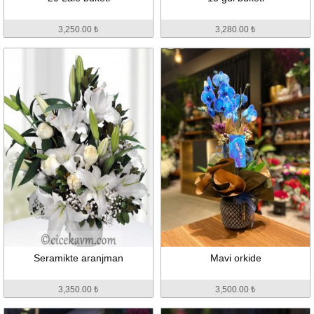
3,250.00 ₺
3,280.00 ₺
Seramikte aranjman
Mavi orkide
3,350.00 ₺
3,500.00 ₺