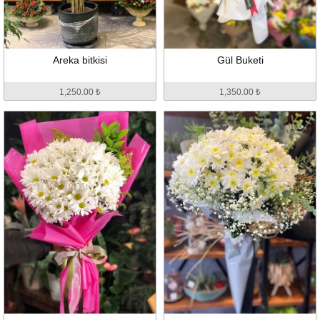
Areka bitkisi
Gül Buketi
1,250.00 ₺
1,350.00 ₺