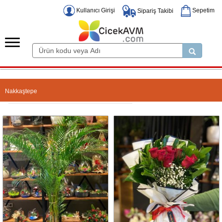
Kullanıcı Girişi
Sepetim
Sipariş Takibi
Nakkaştepe