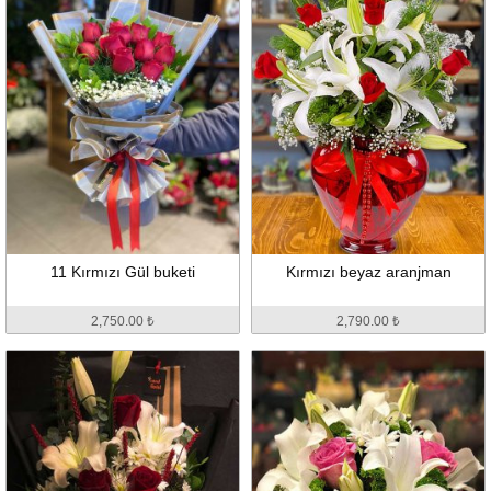
11 Kırmızı Gül buketi
Kırmızı beyaz aranjman
2,750.00 ₺
2,790.00 ₺