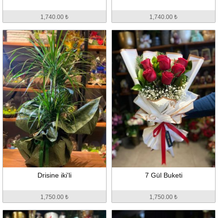
1,740.00 ₺
1,740.00 ₺
Drisine iki'li
7 Gül Buketi
1,750.00 ₺
1,750.00 ₺