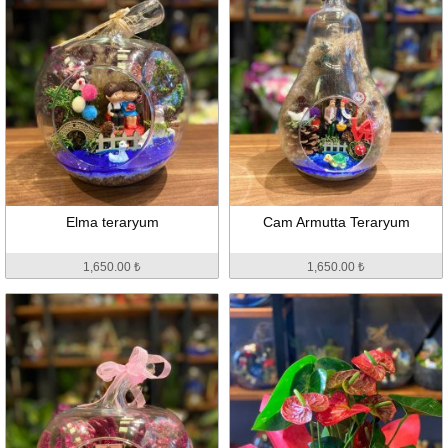
Elma teraryum
Cam Armutta Teraryum
1,650.00 ₺
1,650.00 ₺