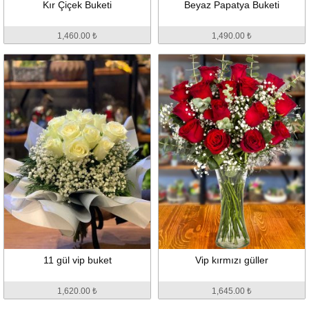
Kır Çiçek Buketi
Beyaz Papatya Buketi
1,460.00 ₺
1,490.00 ₺
11 gül vip buket
Vip kırmızı güller
1,620.00 ₺
1,645.00 ₺