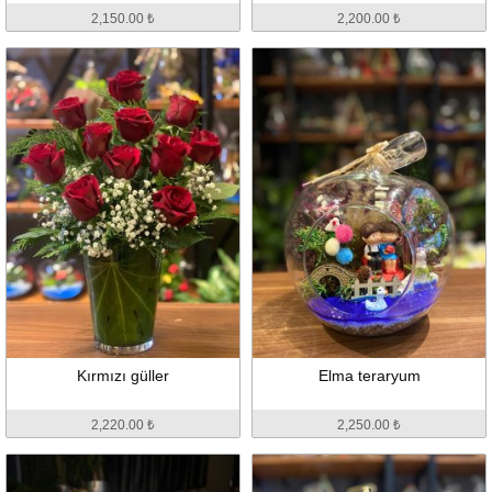
2,150.00 ₺
2,200.00 ₺
Kırmızı güller
Elma teraryum
2,220.00 ₺
2,250.00 ₺