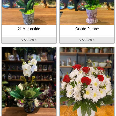
2li Mor orkide
Orkide Pembe
2,500.00 ₺
2,500.00 ₺