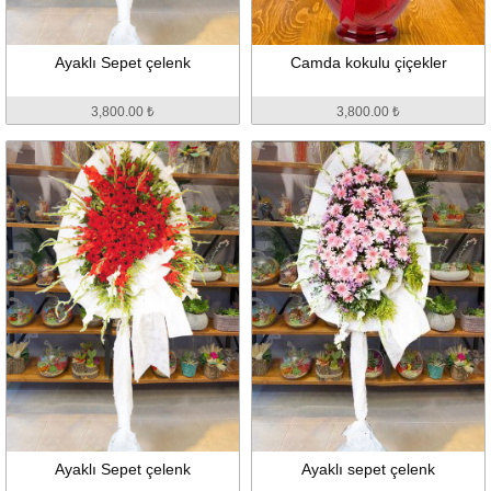
Ayaklı Sepet çelenk
Camda kokulu çiçekler
3,800.00 ₺
3,800.00 ₺
Ayaklı Sepet çelenk
Ayaklı sepet çelenk