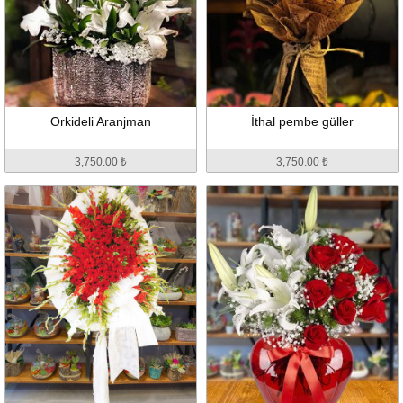
Orkideli Aranjman
İthal pembe güller
3,750.00 ₺
3,750.00 ₺