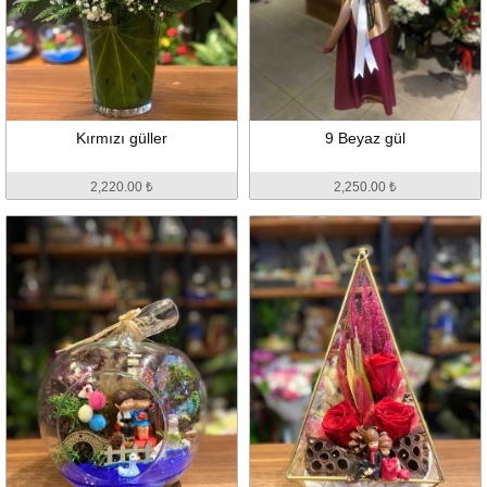
Kırmızı güller
9 Beyaz gül
2,220.00 ₺
2,250.00 ₺