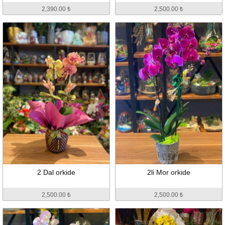
2,390.00 ₺
2,500.00 ₺
2 Dal orkide
2li Mor orkide
2,500.00 ₺
2,500.00 ₺