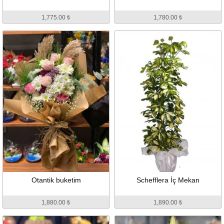
1,775.00 ₺
1,780.00 ₺
Otantik buketim
Schefflera İç Mekan
1,880.00 ₺
1,890.00 ₺