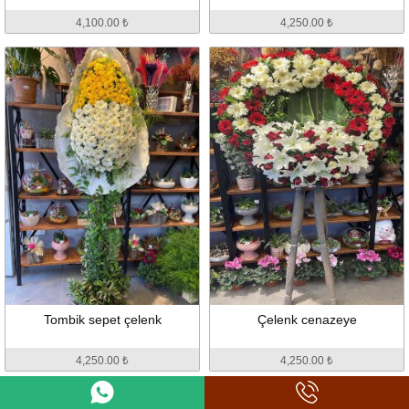
4,100.00 ₺
4,250.00 ₺
Tombik sepet çelenk
Çelenk cenazeye
4,250.00 ₺
4,250.00 ₺