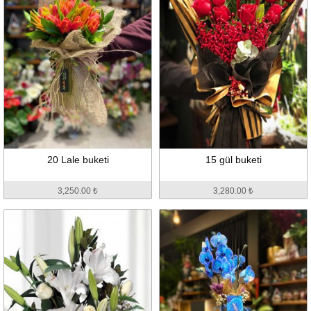
20 Lale buketi
15 gül buketi
3,250.00 ₺
3,280.00 ₺