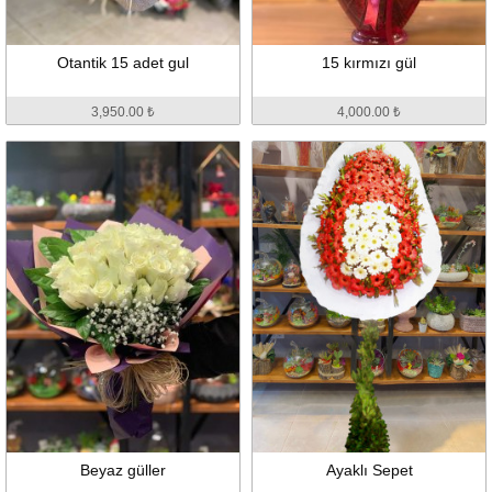
Otantik 15 adet gul
15 kırmızı gül
3,950.00 ₺
4,000.00 ₺
Beyaz güller
Ayaklı Sepet