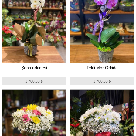
Şans orkidesi
Tekli Mor Orkide
1,700.00 ₺
1,700.00 ₺