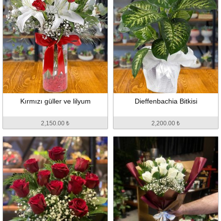
Kırmızı güller ve lilyum
Dieffenbachia Bitkisi
2,150.00 ₺
2,200.00 ₺