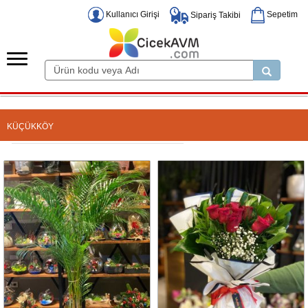
Kullanıcı Girişi
Sepetim
Sipariş Takibi
KÜÇÜKKÖY