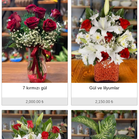
7 kırmızı gül
Gül ve lilyumlar
2,000.00 ₺
2,150.00 ₺