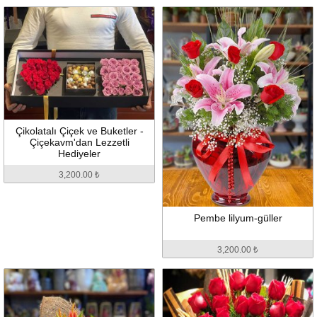
Çikolatalı Çiçek ve Buketler -
Çiçekavm'dan Lezzetli
Hediyeler
3,200.00 ₺
Pembe lilyum-güller
3,200.00 ₺