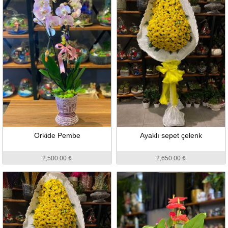
Orkide Pembe
Ayaklı sepet çelenk
2,500.00 ₺
2,650.00 ₺