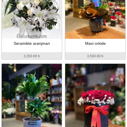
Seramikte aranjman
Mavi orkide
3,350.00 ₺
3,500.00 ₺