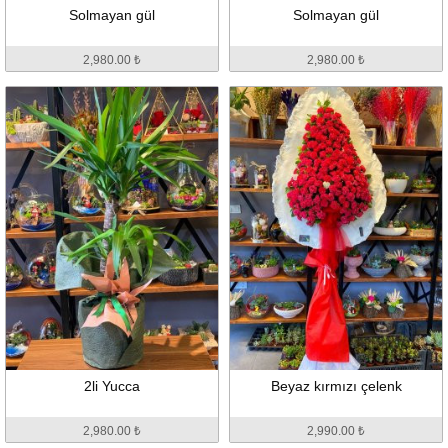
Solmayan gül
Solmayan gül
2,980.00 ₺
2,980.00 ₺
2li Yucca
Beyaz kırmızı çelenk
2,980.00 ₺
2,990.00 ₺