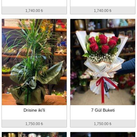
1,740.00 ₺
1,740.00 ₺
Drisine iki'li
7 Gül Buketi
1,750.00 ₺
1,750.00 ₺