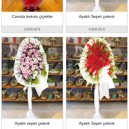
Camda kokulu çiçekler
Ayaklı Sepet çelenk
3,800.00 ₺
3,800.00 ₺
Ayaklı sepet çelenk
Ayaklı Sepet çelenk