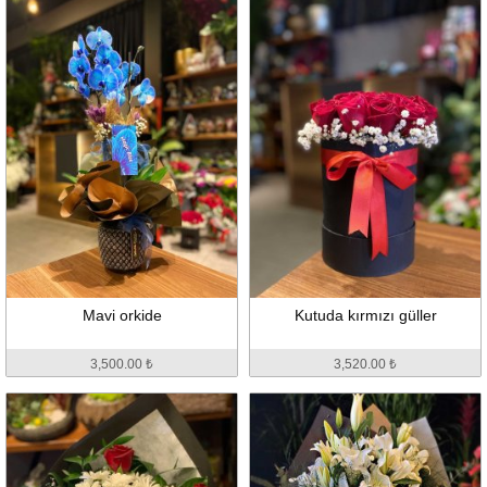
Mavi orkide
Kutuda kırmızı güller
3,500.00 ₺
3,520.00 ₺