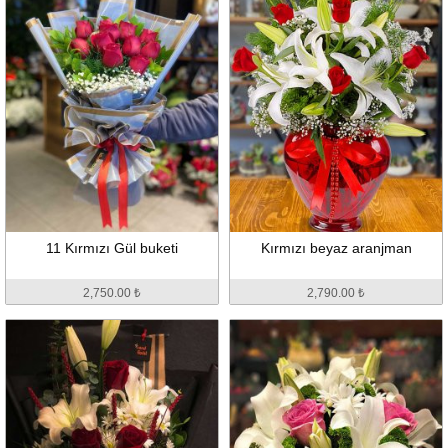
11 Kırmızı Gül buketi
Kırmızı beyaz aranjman
2,750.00 ₺
2,790.00 ₺