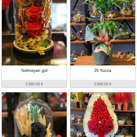
Solmayan gül
2li Yucca
2,980.00 ₺
2,980.00 ₺