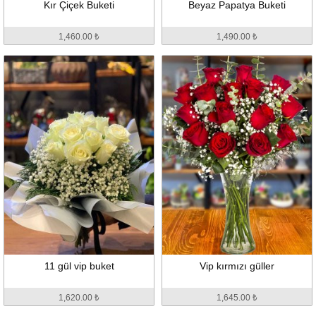
Kır Çiçek Buketi
Beyaz Papatya Buketi
1,460.00 ₺
1,490.00 ₺
11 gül vip buket
Vip kırmızı güller
1,620.00 ₺
1,645.00 ₺