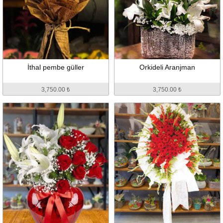
İthal pembe güller
Orkideli Aranjman
3,750.00 ₺
3,750.00 ₺