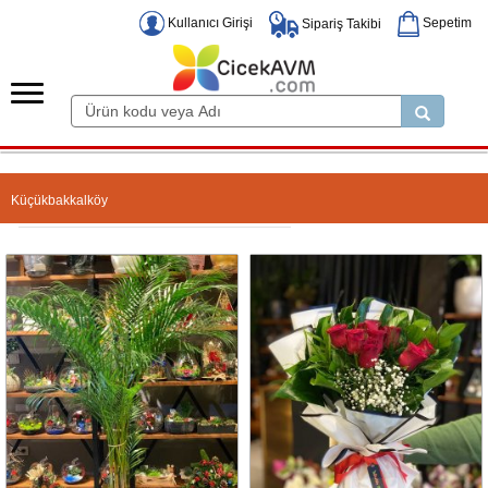
Kullanıcı Girişi
Sepetim
Sipariş Takibi
Küçükbakkalköy