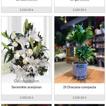
3,250.00 ₺
3,280.00 ₺
Seramikte aranjman
2li Dracana-compacta
3,350.00 ₺
3,500.00 ₺