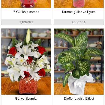
7 Gül kalp camda
Kırmızı güller ve lilyum
2,100.00 ₺
2,150.00 ₺
Gül ve lilyumlar
Dieffenbachia Bitkisi