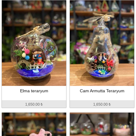
Elma teraryum
Cam Armutta Teraryum
1,650.00 ₺
1,650.00 ₺