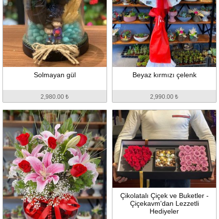
Solmayan gül
Beyaz kırmızı çelenk
2,980.00 ₺
2,990.00 ₺
Çikolatalı Çiçek ve Buketler -
Çiçekavm'dan Lezzetli
Hediyeler