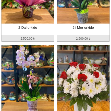
2 Dal orkide
2li Mor orkide
2,500.00 ₺
2,500.00 ₺