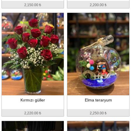
2,150.00 ₺
2,200.00 ₺
Kırmızı güller
Elma teraryum
2,220.00 ₺
2,250.00 ₺