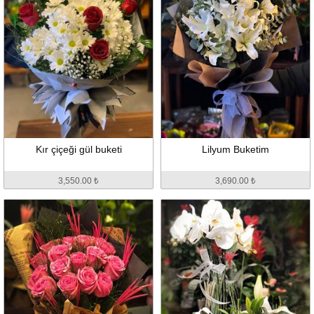
Kır çiçeği gül buketi
Lilyum Buketim
3,550.00 ₺
3,690.00 ₺