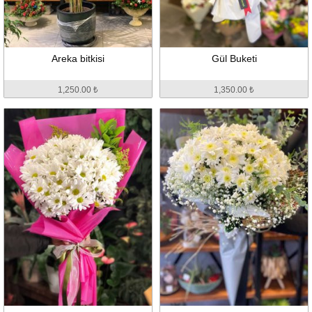
Areka bitkisi
Gül Buketi
1,250.00 ₺
1,350.00 ₺