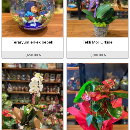
Teraryum erkek bebek
Tekli Mor Orkide
1,650.00 ₺
1,700.00 ₺