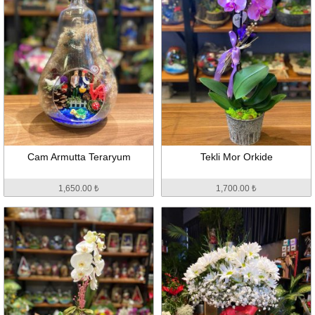
Cam Armutta Teraryum
Tekli Mor Orkide
1,650.00 ₺
1,700.00 ₺