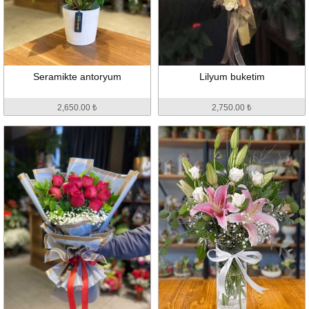
Seramikte antoryum
Lilyum buketim
2,650.00 ₺
2,750.00 ₺