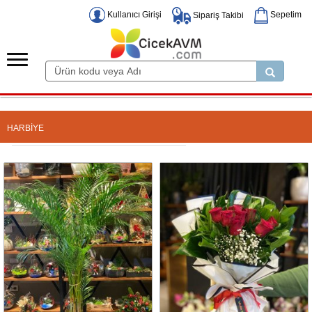
Kullanıcı Girişi
Sepetim
Sipariş Takibi
HARBİYE