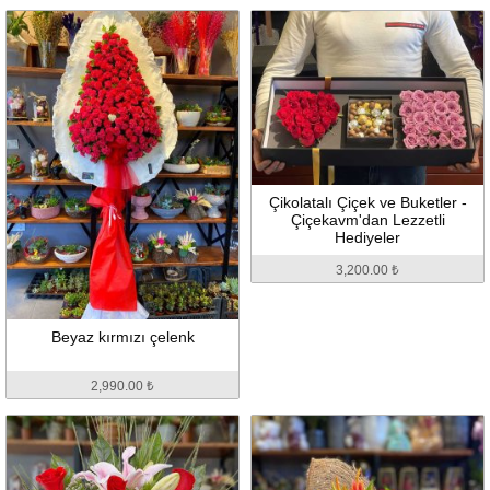
Çikolatalı Çiçek ve Buketler -
Çiçekavm'dan Lezzetli
Hediyeler
3,200.00 ₺
Beyaz kırmızı çelenk
2,990.00 ₺