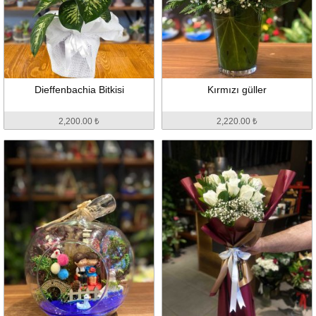
Dieffenbachia Bitkisi
Kırmızı güller
2,200.00 ₺
2,220.00 ₺