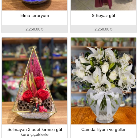
Elma teraryum
9 Beyaz gül
2,250.00 ₺
2,250.00 ₺
Solmayan 3 adet kırmızı gül
Camda lilyum ve güller
kuru çiçeklerle