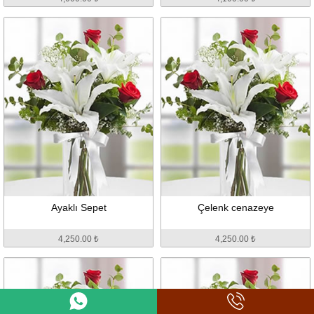
4,000.00 ₺
4,100.00 ₺
Ayaklı Sepet
Çelenk cenazeye
4,250.00 ₺
4,250.00 ₺