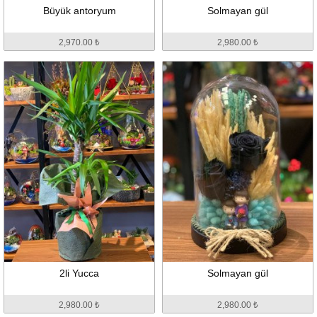
Büyük antoryum
Solmayan gül
2,970.00 ₺
2,980.00 ₺
2li Yucca
Solmayan gül
2,980.00 ₺
2,980.00 ₺