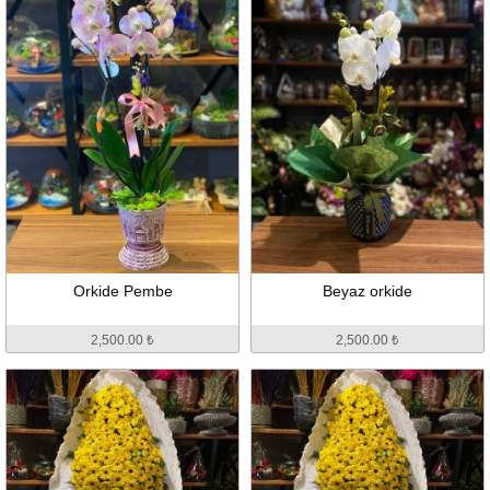
Orkide Pembe
Beyaz orkide
2,500.00 ₺
2,500.00 ₺