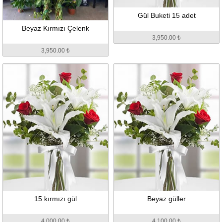
Beyaz Kırmızı Çelenk
Gül Buketi 15 adet
3,950.00 ₺
3,950.00 ₺
15 kırmızı gül
Beyaz güller