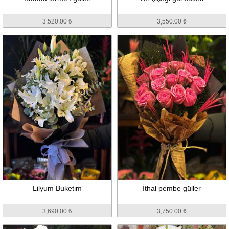
3,520.00 ₺
3,550.00 ₺
Lilyum Buketim
İthal pembe güller
3,690.00 ₺
3,750.00 ₺