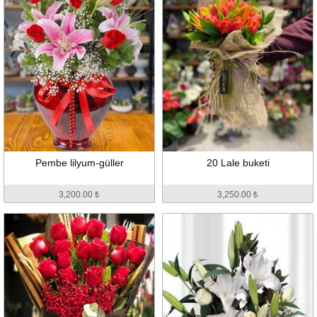
Pembe lilyum-güller
20 Lale buketi
3,200.00 ₺
3,250.00 ₺