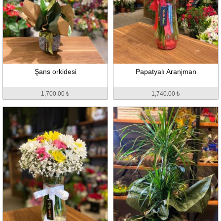
Şans orkidesi
Papatyalı Aranjman
1,700.00 ₺
1,740.00 ₺