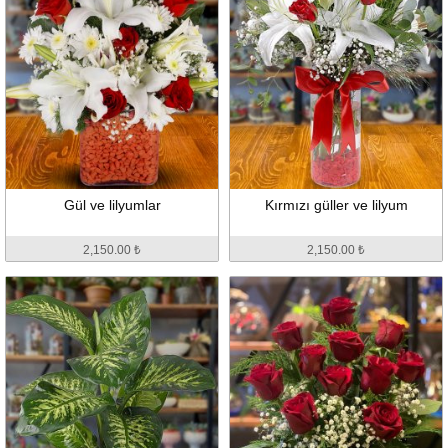
Gül ve lilyumlar
Kırmızı güller ve lilyum
2,150.00 ₺
2,150.00 ₺