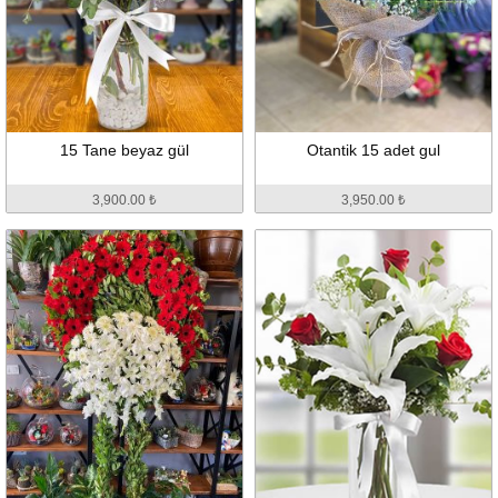
15 Tane beyaz gül
Otantik 15 adet gul
3,900.00 ₺
3,950.00 ₺