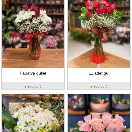
Papatya güller
11 adet gül
2,900.00 ₺
2,900.00 ₺