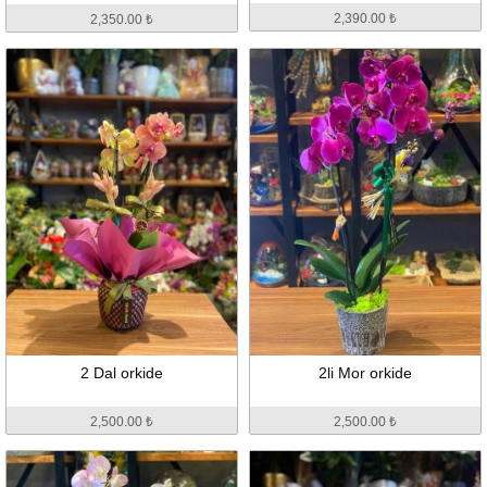
2,390.00 ₺
2,350.00 ₺
2 Dal orkide
2li Mor orkide
2,500.00 ₺
2,500.00 ₺