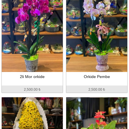
2li Mor orkide
Orkide Pembe
2,500.00 ₺
2,500.00 ₺