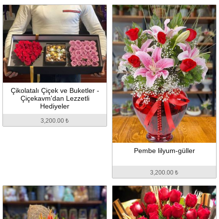
Çikolatalı Çiçek ve Buketler -
Çiçekavm'dan Lezzetli
Hediyeler
3,200.00 ₺
Pembe lilyum-güller
3,200.00 ₺