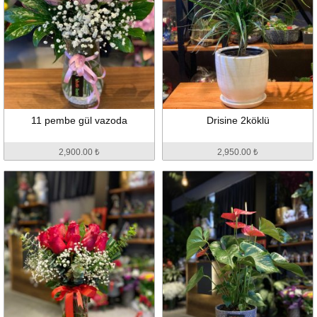
11 pembe gül vazoda
Drisine 2köklü
2,900.00 ₺
2,950.00 ₺