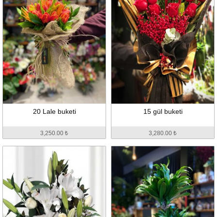
20 Lale buketi
15 gül buketi
3,250.00 ₺
3,280.00 ₺