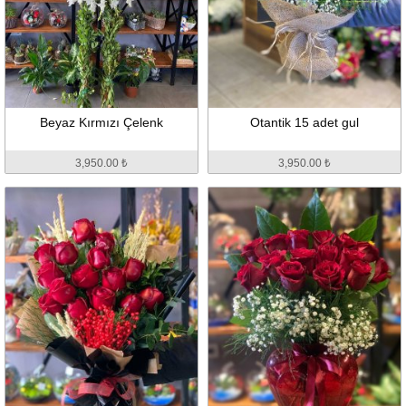
Beyaz Kırmızı Çelenk
Otantik 15 adet gul
3,950.00 ₺
3,950.00 ₺