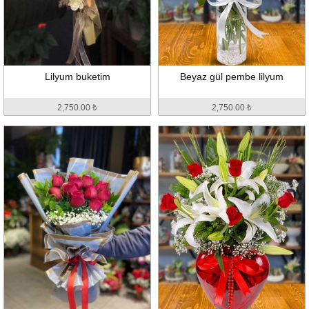
Lilyum buketim
Beyaz gül pembe lilyum
2,750.00 ₺
2,750.00 ₺