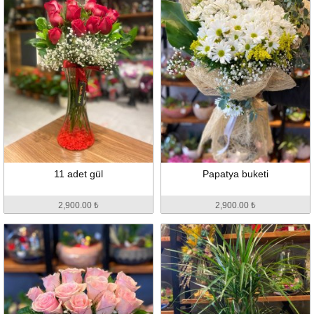
11 adet gül
Papatya buketi
2,900.00 ₺
2,900.00 ₺