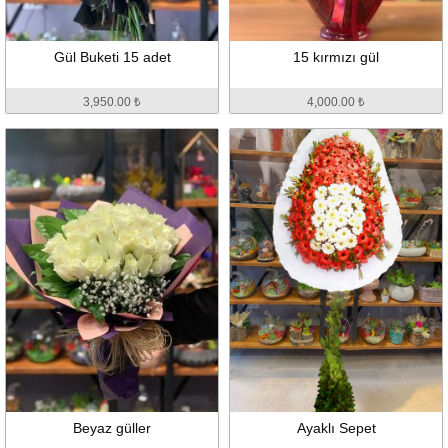
Gül Buketi 15 adet
15 kırmızı gül
3,950.00 ₺
4,000.00 ₺
Beyaz güller
Ayaklı Sepet