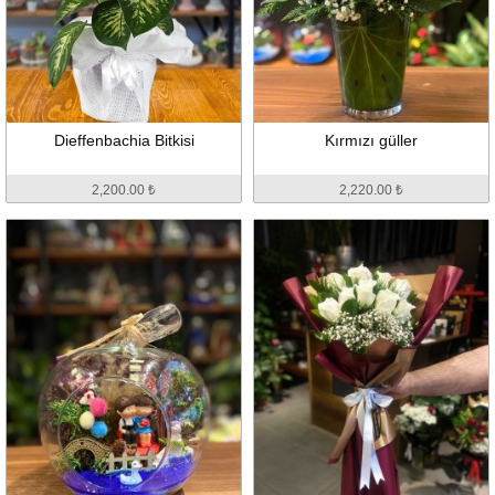
Dieffenbachia Bitkisi
Kırmızı güller
2,200.00 ₺
2,220.00 ₺