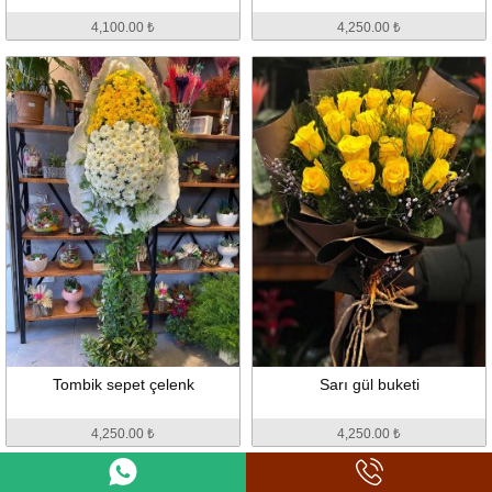
4,100.00 ₺
4,250.00 ₺
Tombik sepet çelenk
Sarı gül buketi
4,250.00 ₺
4,250.00 ₺