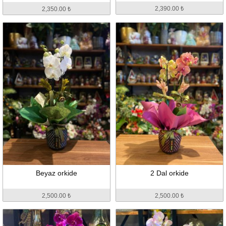
2,390.00 ₺
2,350.00 ₺
Beyaz orkide
2 Dal orkide
2,500.00 ₺
2,500.00 ₺