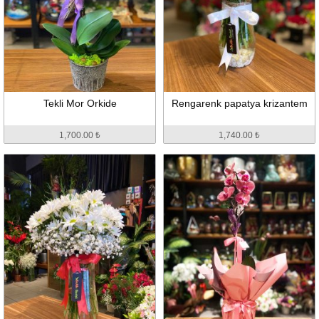
Tekli Mor Orkide
Rengarenk papatya krizantem
1,700.00 ₺
1,740.00 ₺