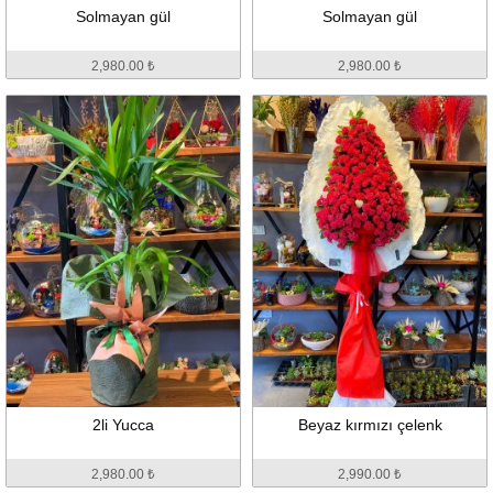
Solmayan gül
Solmayan gül
2,980.00 ₺
2,980.00 ₺
2li Yucca
Beyaz kırmızı çelenk
2,980.00 ₺
2,990.00 ₺