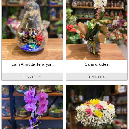
Cam Armutta Teraryum
Şans orkidesi
1,650.00 ₺
1,700.00 ₺