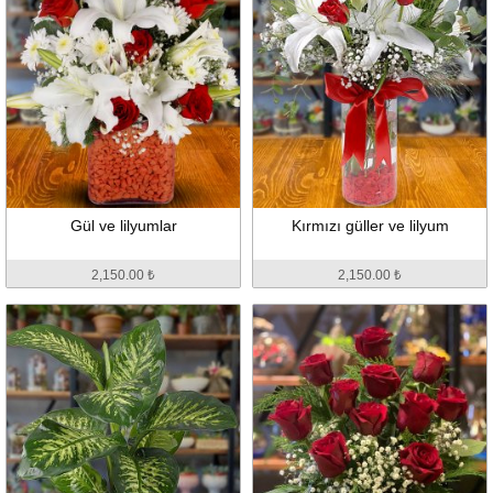
Gül ve lilyumlar
Kırmızı güller ve lilyum
2,150.00 ₺
2,150.00 ₺