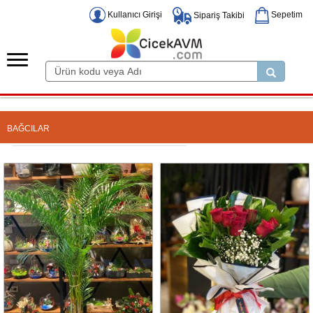
Kullanıcı Girişi
Sepetim
Sipariş Takibi
BAĞCILAR