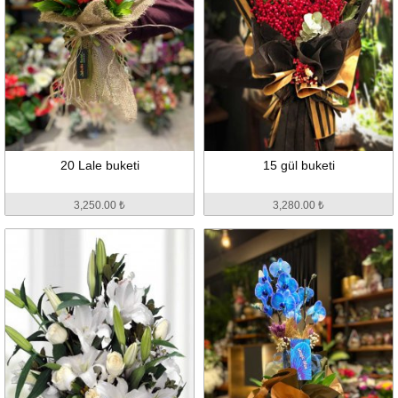
20 Lale buketi
15 gül buketi
3,250.00 ₺
3,280.00 ₺