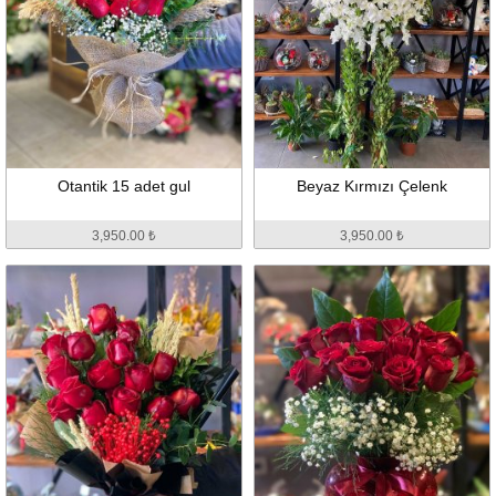
Otantik 15 adet gul
Beyaz Kırmızı Çelenk
3,950.00 ₺
3,950.00 ₺