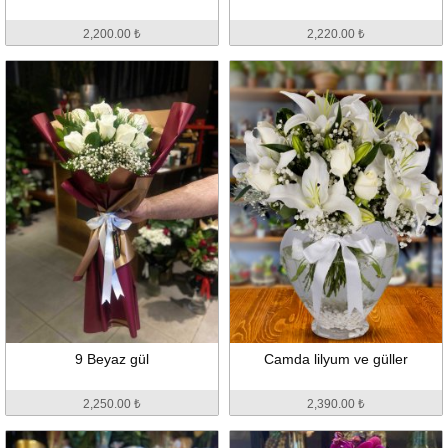
2,200.00 ₺
2,220.00 ₺
9 Beyaz gül
Camda lilyum ve güller
2,250.00 ₺
2,390.00 ₺