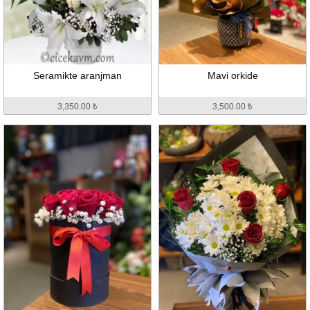
Seramikte aranjman
Mavi orkide
3,350.00 ₺
3,500.00 ₺