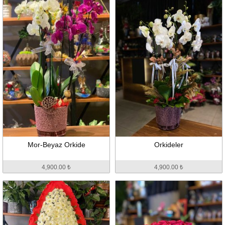
Mor-Beyaz Orkide
Orkideler
4,900.00 ₺
4,900.00 ₺