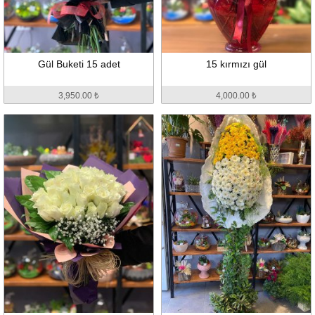
Gül Buketi 15 adet
15 kırmızı gül
3,950.00 ₺
4,000.00 ₺