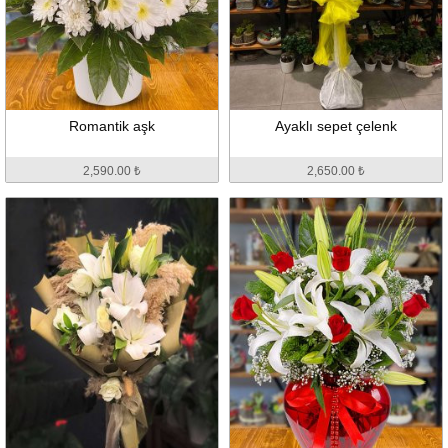
Romantik aşk
Ayaklı sepet çelenk
2,590.00 ₺
2,650.00 ₺