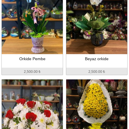
Orkide Pembe
Beyaz orkide
2,500.00 ₺
2,500.00 ₺