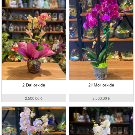
2 Dal orkide
2li Mor orkide
2,500.00 ₺
2,500.00 ₺