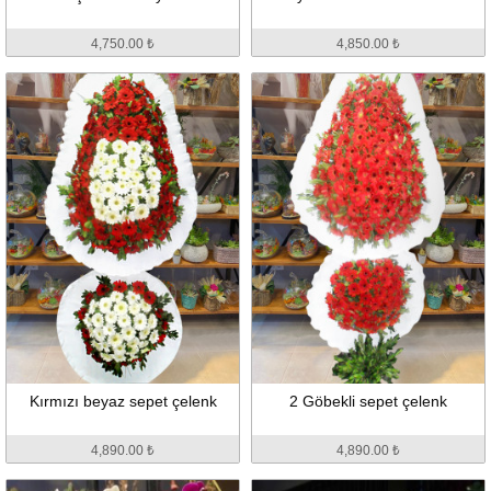
4,750.00 ₺
4,850.00 ₺
Kırmızı beyaz sepet çelenk
2 Göbekli sepet çelenk
4,890.00 ₺
4,890.00 ₺