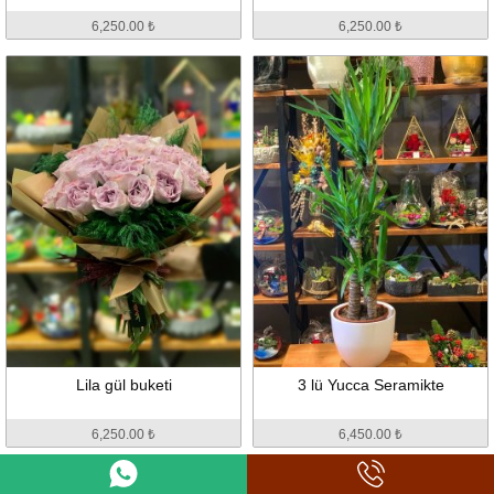
6,250.00 ₺
6,250.00 ₺
Lila gül buketi
3 lü Yucca Seramikte
6,250.00 ₺
6,450.00 ₺