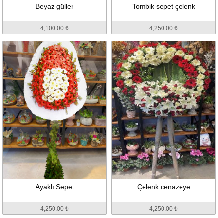
Beyaz güller
Tombik sepet çelenk
4,100.00 ₺
4,250.00 ₺
Ayaklı Sepet
Çelenk cenazeye
4,250.00 ₺
4,250.00 ₺