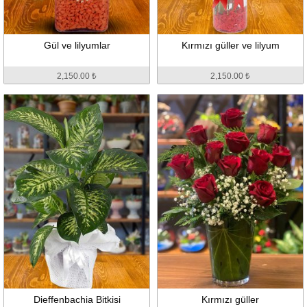
Gül ve lilyumlar
Kırmızı güller ve lilyum
2,150.00 ₺
2,150.00 ₺
Dieffenbachia Bitkisi
Kırmızı güller