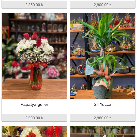
2,850.00 ₺
2,900.00 ₺
Papatya güller
2li Yucca
2,900.00 ₺
2,980.00 ₺