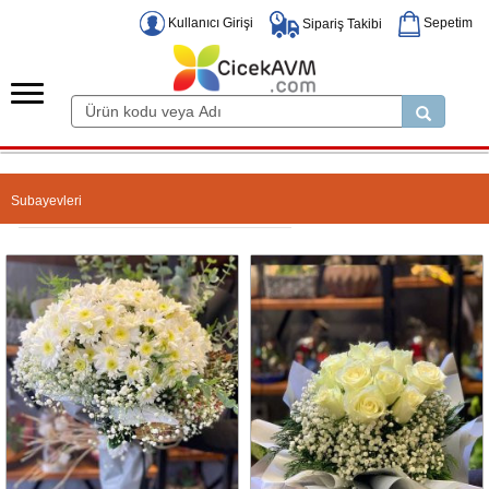
Kullanıcı Girişi
Sepetim
Sipariş Takibi
Subayevleri