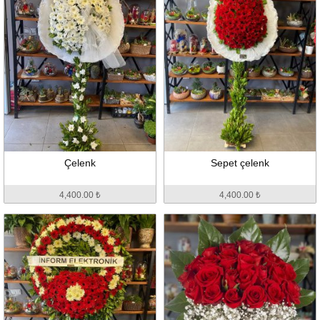
Çelenk
Sepet çelenk
4,400.00 ₺
4,400.00 ₺