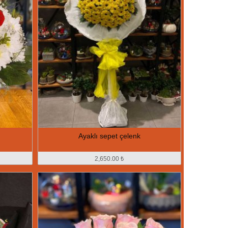
Ayaklı sepet çelenk
2,650.00 ₺