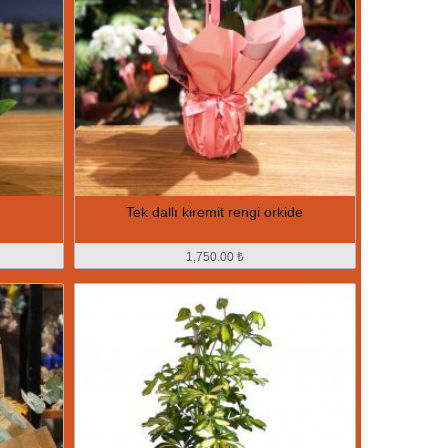
Tek dallı kiremit rengi orkide
1,750.00 ₺