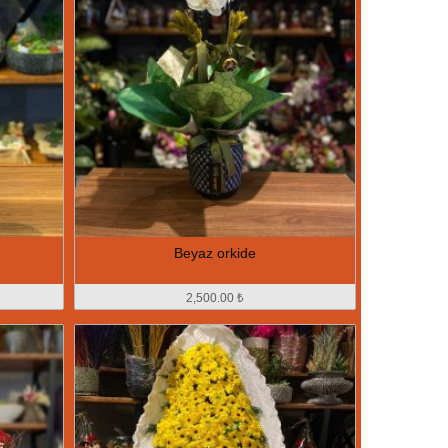
Beyaz orkide
2,500.00 ₺