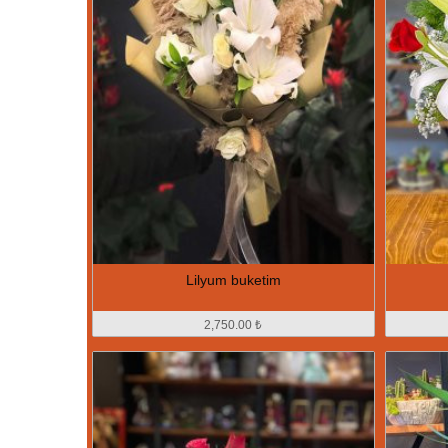
Lilyum buketim
2,750.00 ₺