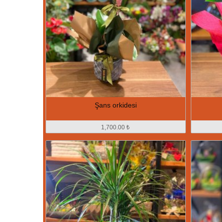
Şans orkidesi
1,700.00 ₺