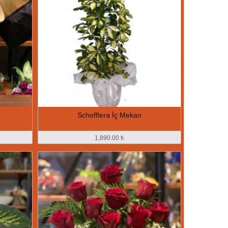
Schefflera İç Mekan
1,890.00 ₺