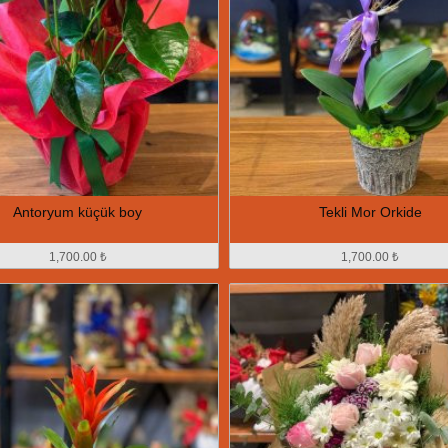
Antoryum küçük boy
Tekli Mor Orkide
1,700.00 ₺
1,700.00 ₺