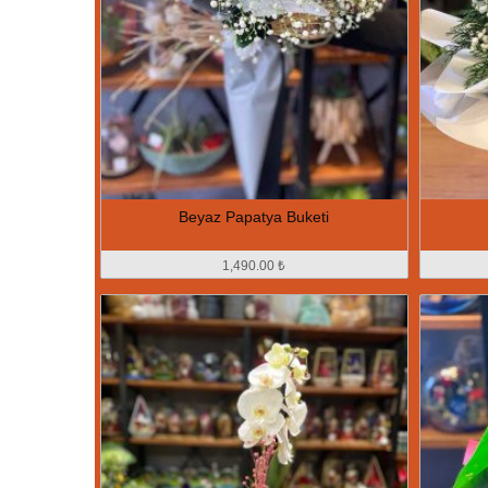
Beyaz Papatya Buketi
1,490.00 ₺