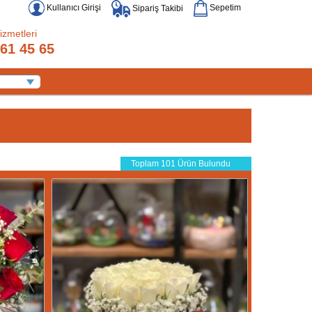
Kullanıcı Girişi
Sepetim
Sipariş Takibi
izmetleri
61 45 65
Toplam 101 Ürün Bulundu