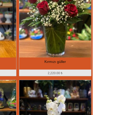
Kırmızı güller
2,220.00 ₺