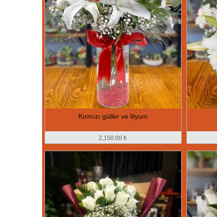
Kırmızı güller ve lilyum
2,150.00 ₺