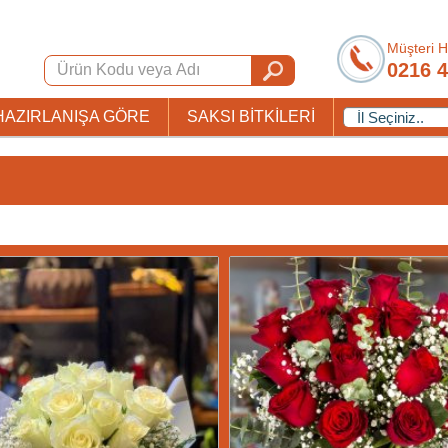
Müşteri H
0216 4
HAZIRLANIŞA GÖRE
SAKSI BİTKİLERİ