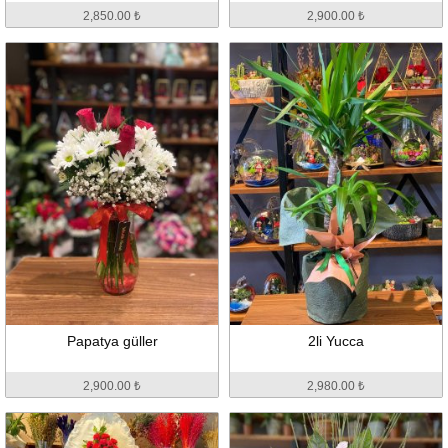
2,850.00 ₺
2,900.00 ₺
Papatya güller
2li Yucca
2,900.00 ₺
2,980.00 ₺