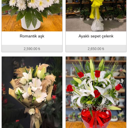
Romantik aşk
Ayaklı sepet çelenk
2,590.00 ₺
2,650.00 ₺