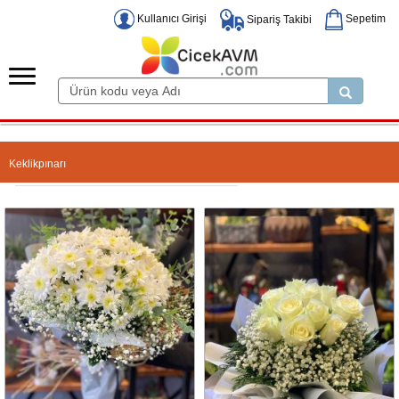
Kullanıcı Girişi
Sepetim
Sipariş Takibi
Keklikpınarı