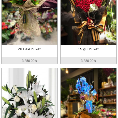
20 Lale buketi
15 gül buketi
3,250.00 ₺
3,280.00 ₺