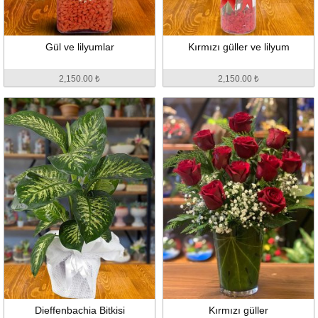
Gül ve lilyumlar
Kırmızı güller ve lilyum
2,150.00 ₺
2,150.00 ₺
Dieffenbachia Bitkisi
Kırmızı güller