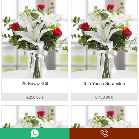
6,250.00 ₺
6,250.00 ₺
25 Beyaz Gül
3 lü Yucca Seramikte
6,250.00 ₺
6,450.00 ₺