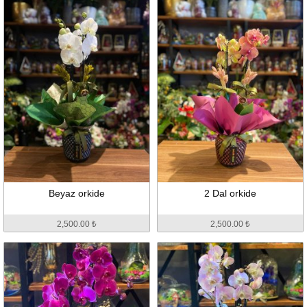
Beyaz orkide
2 Dal orkide
2,500.00 ₺
2,500.00 ₺