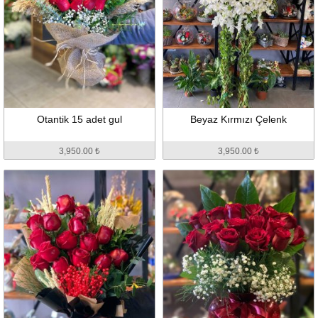
Otantik 15 adet gul
Beyaz Kırmızı Çelenk
3,950.00 ₺
3,950.00 ₺