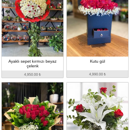
Ayaklı sepet kırmızı beyaz
Kutu gül
çelenk
4,990.00 ₺
4,950.00 ₺