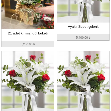
21 adet kırmızı gül buketi
Ayaklı Sepet çelenk
5,250.00 ₺
5,400.00 ₺