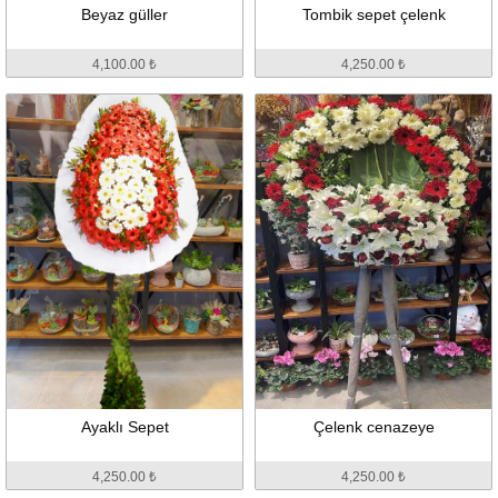
Beyaz güller
Tombik sepet çelenk
4,100.00 ₺
4,250.00 ₺
Ayaklı Sepet
Çelenk cenazeye
4,250.00 ₺
4,250.00 ₺