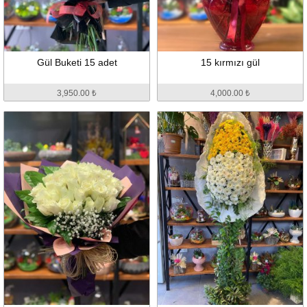
Gül Buketi 15 adet
15 kırmızı gül
3,950.00 ₺
4,000.00 ₺