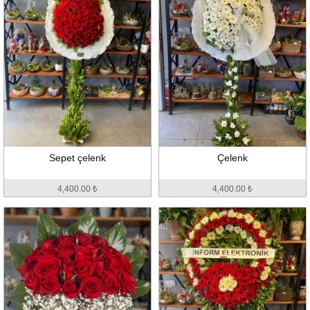
Sepet çelenk
Çelenk
4,400.00 ₺
4,400.00 ₺