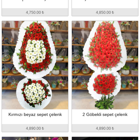
4,750.00 ₺
4,850.00 ₺
Kırmızı beyaz sepet çelenk
2 Göbekli sepet çelenk
4,890.00 ₺
4,890.00 ₺