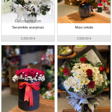
Seramikte aranjman
Mavi orkide
3,350.00 ₺
3,500.00 ₺