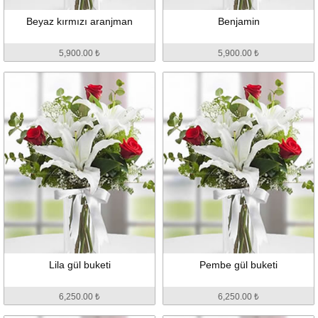
Beyaz kırmızı aranjman
Benjamin
5,900.00 ₺
5,900.00 ₺
Lila gül buketi
Pembe gül buketi