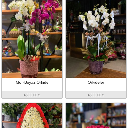
Mor-Beyaz Orkide
Orkideler
4,900.00 ₺
4,900.00 ₺