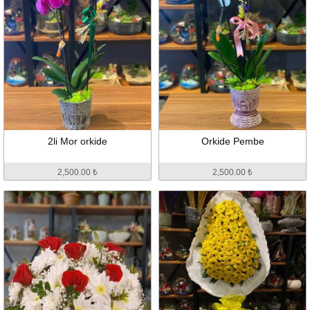
2li Mor orkide
Orkide Pembe
2,500.00 ₺
2,500.00 ₺