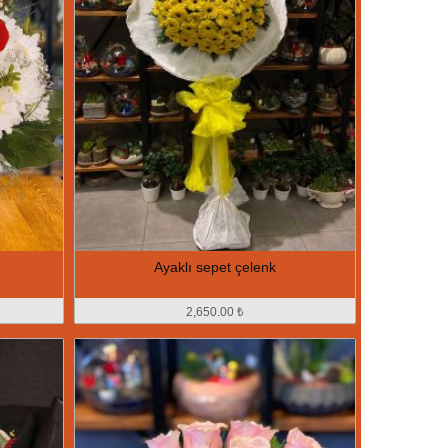
Ayaklı sepet çelenk
2,650.00 ₺