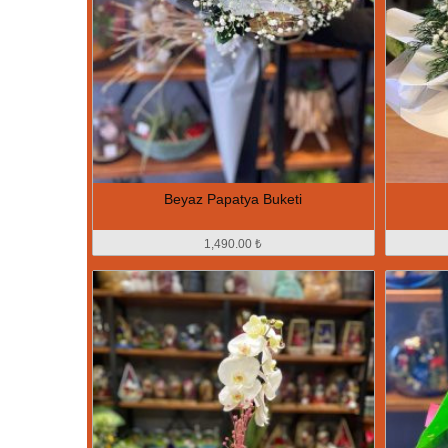
Beyaz Papatya Buketi
1,490.00 ₺