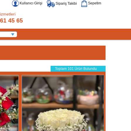
Kullanıcı Girişi
Sepetim
Sipariş Takibi
izmetleri
61 45 65
Toplam 101 Ürün Bulundu