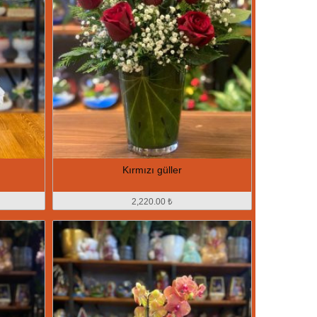
Kırmızı güller
2,220.00 ₺