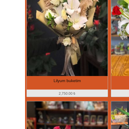
Lilyum buketim
2,750.00 ₺