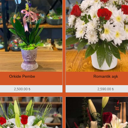
Orkide Pembe
Romantik aşk
2,500.00 ₺
2,590.00 ₺