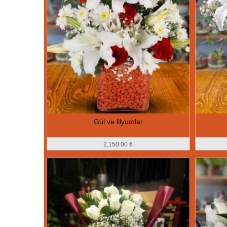
Gül ve lilyumlar
2,150.00 ₺