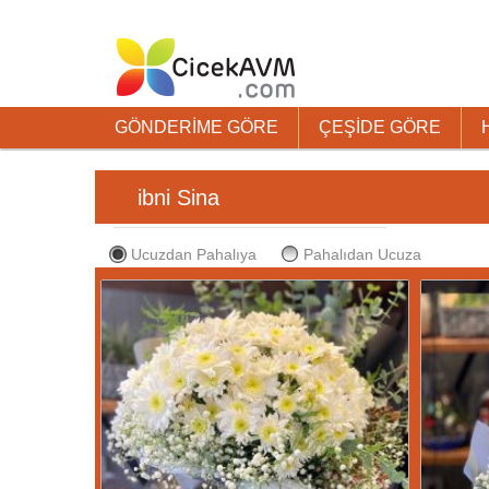
GÖNDERİME GÖRE
ÇEŞİDE GÖRE
ibni Sina
Ucuzdan Pahalıya
Pahalıdan Ucuza