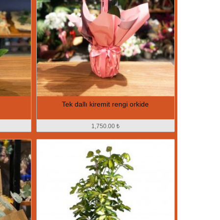
Tek dallı kiremit rengi orkide
1,750.00 ₺