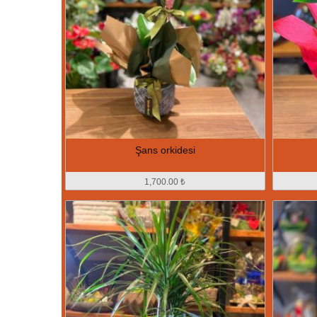
Şans orkidesi
1,700.00 ₺