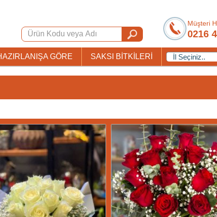
Müşteri H
0216 4
HAZIRLANIŞA GÖRE
SAKSI BİTKİLERİ