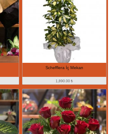
Schefflera İç Mekan
1,890.00 ₺