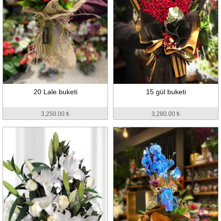
20 Lale buketi
15 gül buketi
3,250.00 ₺
3,280.00 ₺