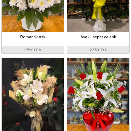
Romantik aşk
Ayaklı sepet çelenk
2,590.00 ₺
2,650.00 ₺