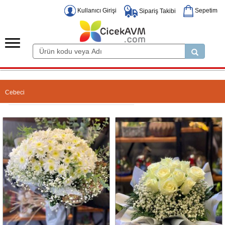
Kullanıcı Girişi
Sepetim
Sipariş Takibi
Cebeci