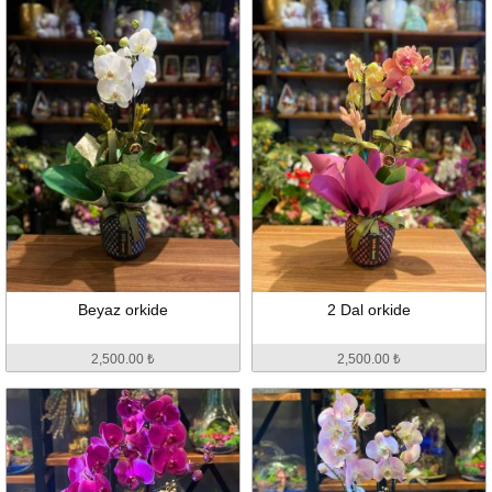
Beyaz orkide
2 Dal orkide
2,500.00 ₺
2,500.00 ₺