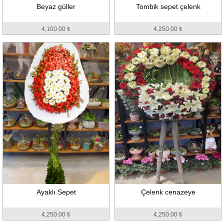
Beyaz güller
Tombik sepet çelenk
4,100.00 ₺
4,250.00 ₺
Ayaklı Sepet
Çelenk cenazeye
4,250.00 ₺
4,250.00 ₺