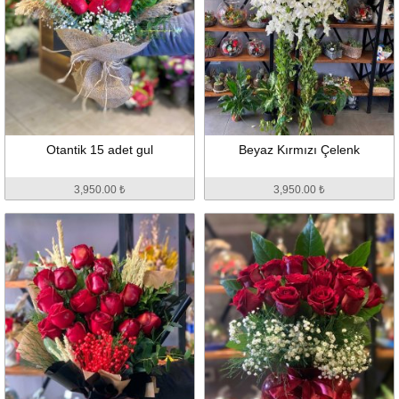
Otantik 15 adet gul
Beyaz Kırmızı Çelenk
3,950.00 ₺
3,950.00 ₺