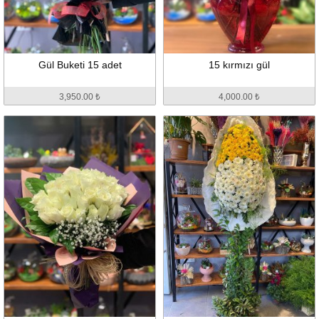
Gül Buketi 15 adet
15 kırmızı gül
3,950.00 ₺
4,000.00 ₺