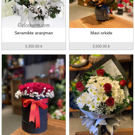
Seramikte aranjman
Mavi orkide
3,350.00 ₺
3,500.00 ₺