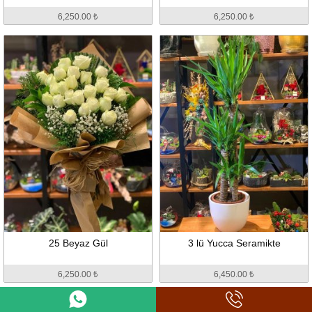
6,250.00 ₺
6,250.00 ₺
25 Beyaz Gül
3 lü Yucca Seramikte
6,250.00 ₺
6,450.00 ₺