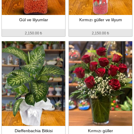
Gül ve lilyumlar
Kırmızı güller ve lilyum
2,150.00 ₺
2,150.00 ₺
Dieffenbachia Bitkisi
Kırmızı güller