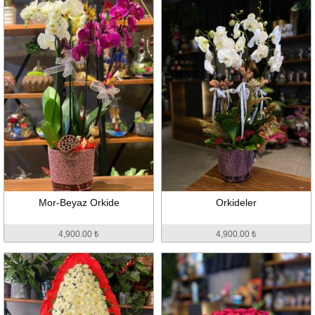
Mor-Beyaz Orkide
Orkideler
4,900.00 ₺
4,900.00 ₺