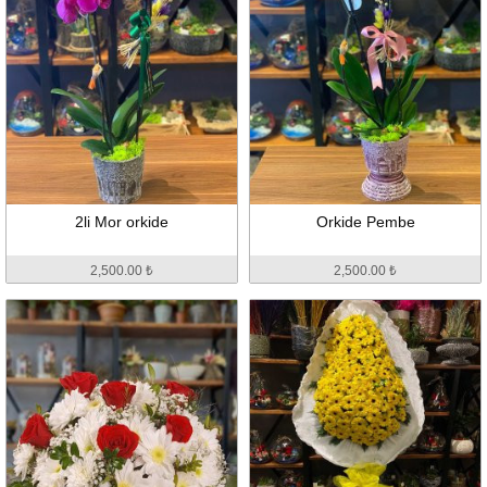
2li Mor orkide
Orkide Pembe
2,500.00 ₺
2,500.00 ₺