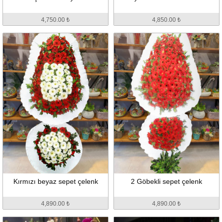
4,750.00 ₺
4,850.00 ₺
Kırmızı beyaz sepet çelenk
2 Göbekli sepet çelenk
4,890.00 ₺
4,890.00 ₺