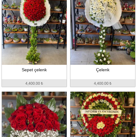
Sepet çelenk
Çelenk
4,400.00 ₺
4,400.00 ₺