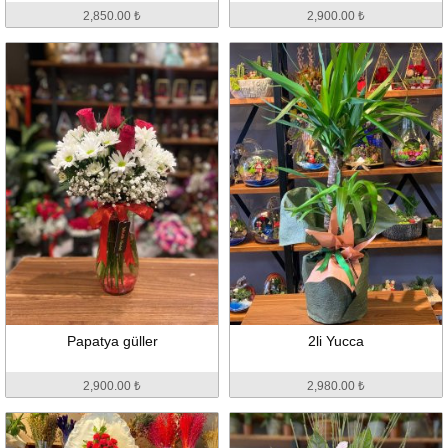
2,850.00 ₺
2,900.00 ₺
Papatya güller
2li Yucca
2,900.00 ₺
2,980.00 ₺