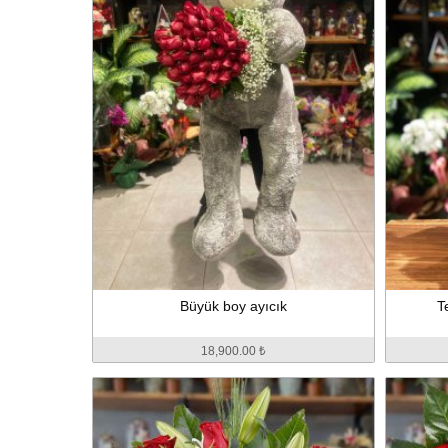
Büyük boy ayıcık
T
18,900.00 ₺