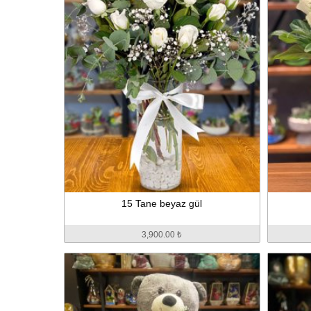
15 Tane beyaz gül
3,900.00 ₺