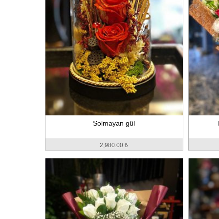
Solmayan gül
2,980.00 ₺