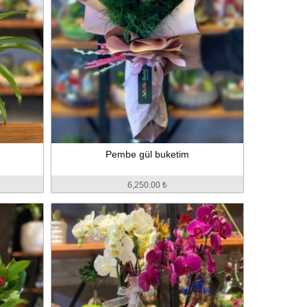
Pembe gül buketim
6,250.00 ₺