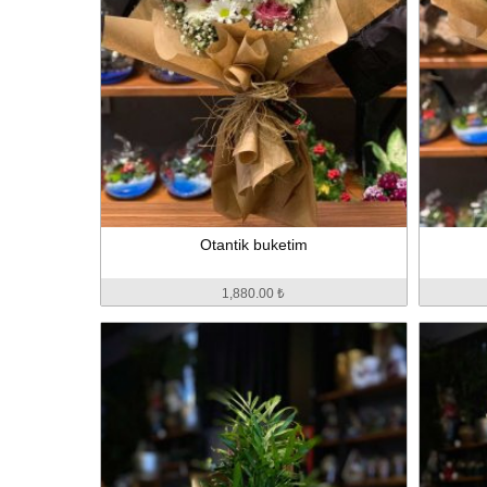
Otantik buketim
1,880.00 ₺