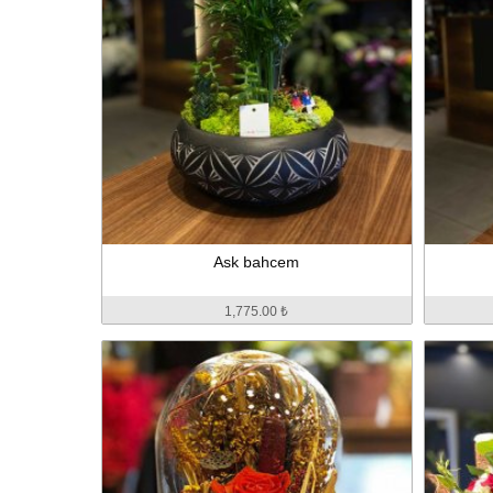
Ask bahcem
1,775.00 ₺