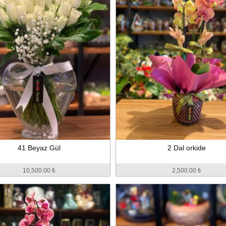
41 Beyaz Gül
2 Dal orkide
10,500.00 ₺
2,500.00 ₺