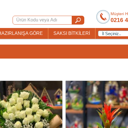
Müşteri H
0216 4
HAZIRLANIŞA GÖRE
SAKSI BİTKİLERİ