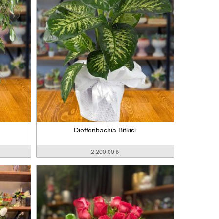
Dieffenbachia Bitkisi
2,200.00 ₺