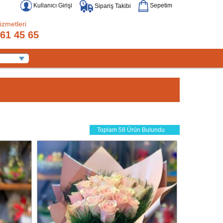
Kullanıcı Girişi
Sepetim
Sipariş Takibi
izmetleri
61 45 65
Toplam 58 Ürün Bulundu