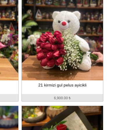
21 kirmizi gul pelus ayicikli
6,900.00 ₺