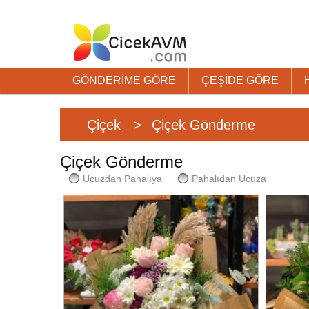
GÖNDERİME GÖRE
ÇEŞİDE GÖRE
Çiçek >
Çiçek Gönderme
Çiçek Gönderme
Ucuzdan Pahalıya
Pahalıdan Ucuza