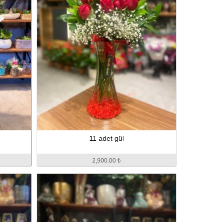
11 adet gül
2,900.00 ₺