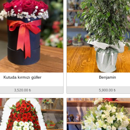
Kutuda kırmızı güller
Benjamin
3,520.00 ₺
5,900.00 ₺