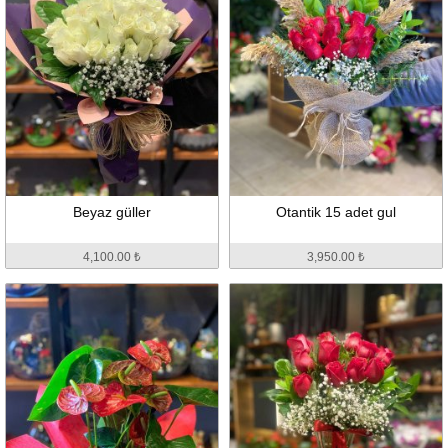
Beyaz güller
Otantik 15 adet gul
4,100.00 ₺
3,950.00 ₺