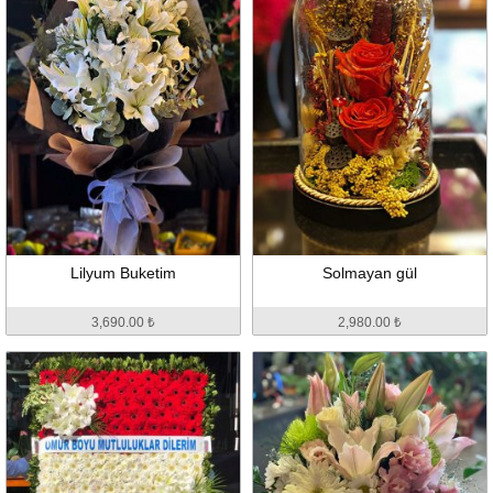
Lilyum Buketim
Solmayan gül
3,690.00 ₺
2,980.00 ₺