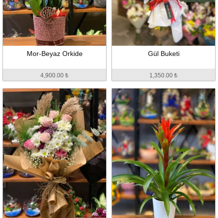
Mor-Beyaz Orkide
Gül Buketi
4,900.00 ₺
1,350.00 ₺