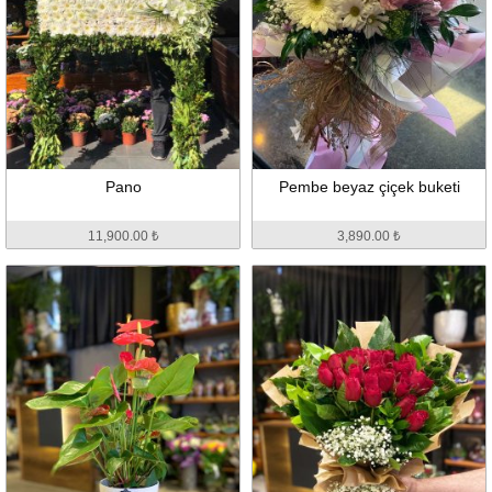
Pano
Pembe beyaz çiçek buketi
11,900.00 ₺
3,890.00 ₺