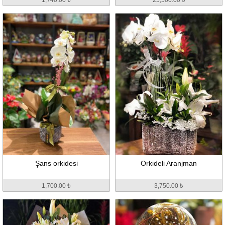
Şans orkidesi
Orkideli Aranjman
1,700.00 ₺
3,750.00 ₺