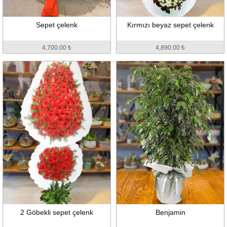
Sepet çelenk
Kırmızı beyaz sepet çelenk
4,700.00 ₺
4,890.00 ₺
2 Göbekli sepet çelenk
Benjamin