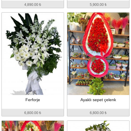
4,890.00 ₺
5,900.00 ₺
Ferforje
Ayaklı sepet çelenk
6,800.00 ₺
6,800.00 ₺