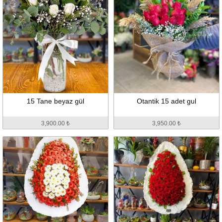
15 Tane beyaz gül
Otantik 15 adet gul
3,900.00 ₺
3,950.00 ₺