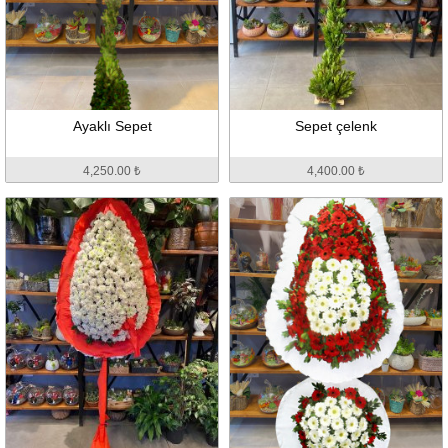
Ayaklı Sepet
Sepet çelenk
4,250.00 ₺
4,400.00 ₺