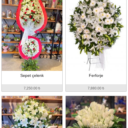
Sepet çelenk
Ferforje
7,250.00 ₺
7,880.00 ₺