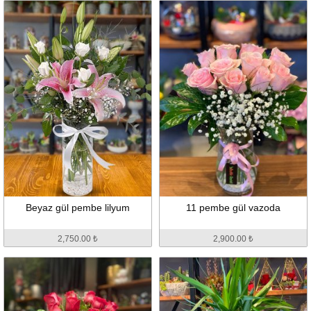
Beyaz gül pembe lilyum
11 pembe gül vazoda
2,750.00 ₺
2,900.00 ₺