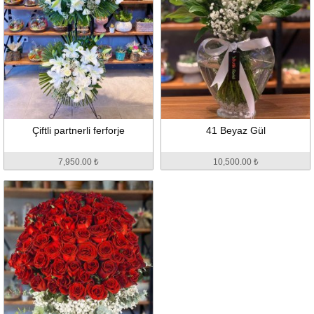
Çiftli partnerli ferforje
41 Beyaz Gül
7,950.00 ₺
10,500.00 ₺