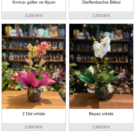
Kırmızı güller ve lilyum
Dieffenbachia Bitkisi
2,150.00 ₺
2,200.00 ₺
2 Dal orkide
Beyaz orkide
2,500.00 ₺
2,500.00 ₺