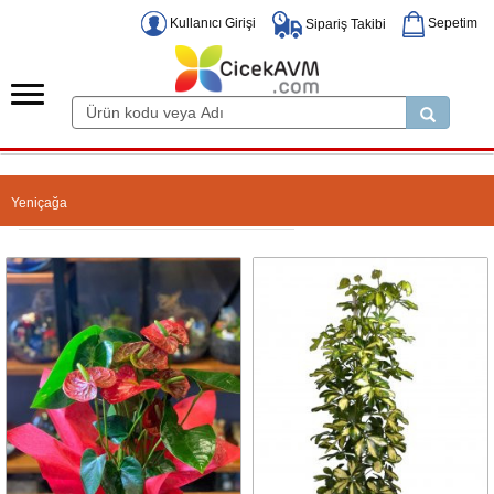
Kullanıcı Girişi
Sepetim
Sipariş Takibi
Yeniçağa