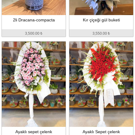
2li Dracana-compacta
Kır çiçeği gül buketi
3,500.00 ₺
3,550.00 ₺
Ayaklı sepet çelenk
Ayaklı Sepet çelenk