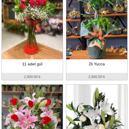
11 adet gül
2li Yucca
2,900.00 ₺
2,980.00 ₺