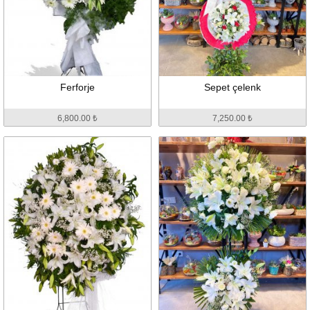
Ferforje
Sepet çelenk
6,800.00 ₺
7,250.00 ₺