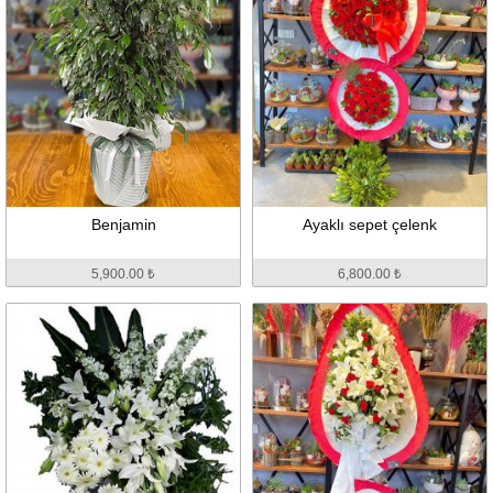
Benjamin
Ayaklı sepet çelenk
5,900.00 ₺
6,800.00 ₺