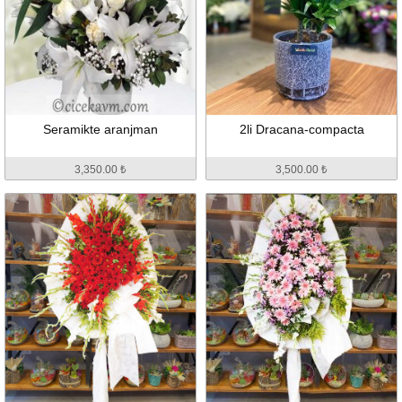
Seramikte aranjman
2li Dracana-compacta
3,350.00 ₺
3,500.00 ₺