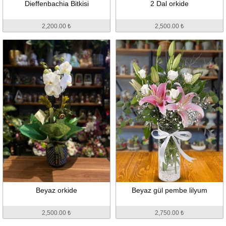
Dieffenbachia Bitkisi
2 Dal orkide
2,200.00 ₺
2,500.00 ₺
Beyaz orkide
Beyaz gül pembe lilyum
2,500.00 ₺
2,750.00 ₺