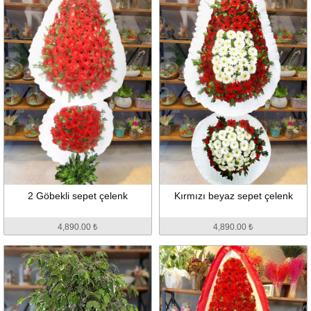
2 Göbekli sepet çelenk
Kırmızı beyaz sepet çelenk
4,890.00 ₺
4,890.00 ₺