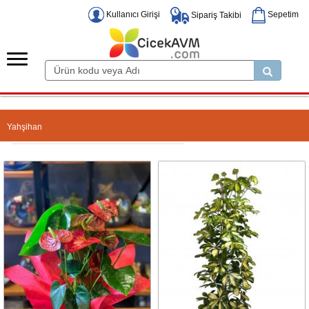
Kullanıcı Girişi
Sepetim
Sipariş Takibi
Yahşihan