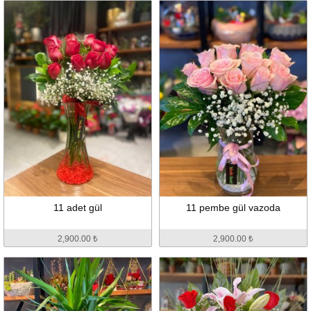
11 adet gül
11 pembe gül vazoda
2,900.00 ₺
2,900.00 ₺