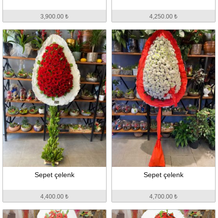
3,900.00 ₺
4,250.00 ₺
Sepet çelenk
Sepet çelenk
4,400.00 ₺
4,700.00 ₺