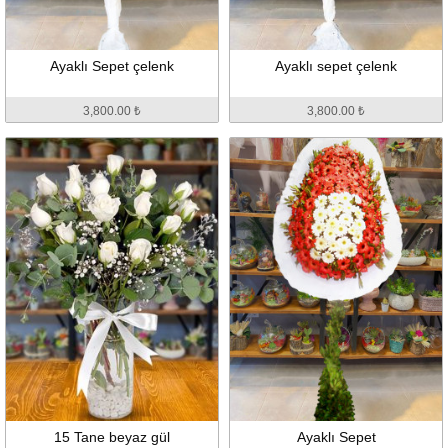
Ayaklı Sepet çelenk
Ayaklı sepet çelenk
3,800.00 ₺
3,800.00 ₺
15 Tane beyaz gül
Ayaklı Sepet