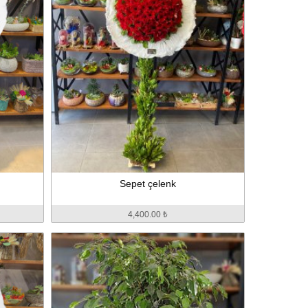
Sepet çelenk
4,400.00 ₺