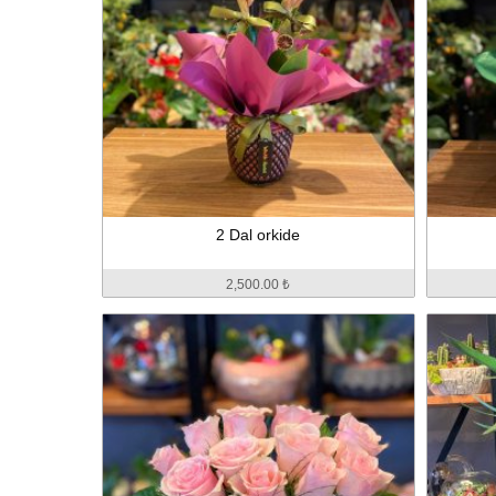
2 Dal orkide
2,500.00 ₺