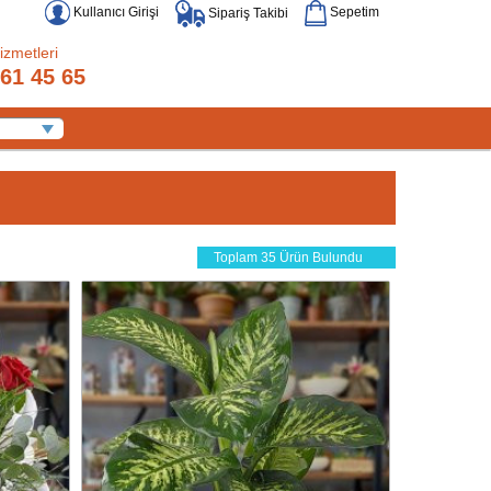
Kullanıcı Girişi
Sepetim
Sipariş Takibi
izmetleri
61 45 65
Toplam 35 Ürün Bulundu