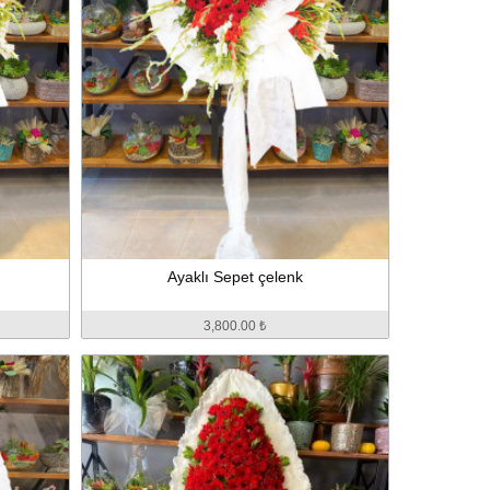
Ayaklı Sepet çelenk
3,800.00 ₺