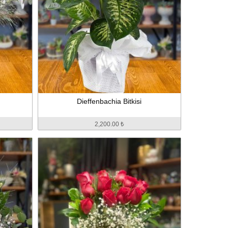
Dieffenbachia Bitkisi
2,200.00 ₺