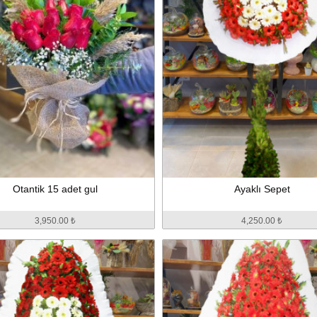
Otantik 15 adet gul
Ayaklı Sepet
3,950.00 ₺
4,250.00 ₺