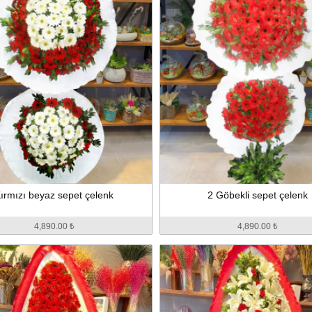
ırmızı beyaz sepet çelenk
2 Göbekli sepet çelenk
4,890.00 ₺
4,890.00 ₺