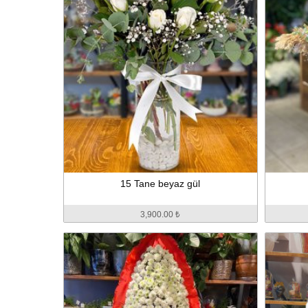
15 Tane beyaz gül
3,900.00 ₺