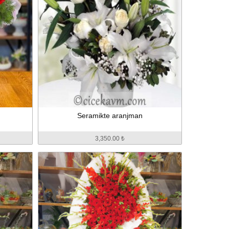
Seramikte aranjman
3,350.00 ₺