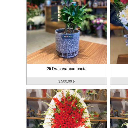
2li Dracana-compacta
3,500.00 ₺