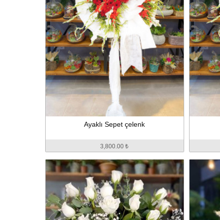
Ayaklı Sepet çelenk
3,800.00 ₺