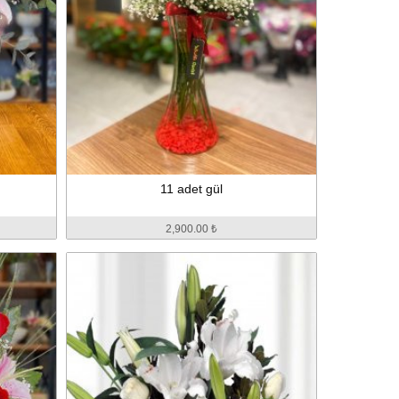
11 adet gül
2,900.00 ₺