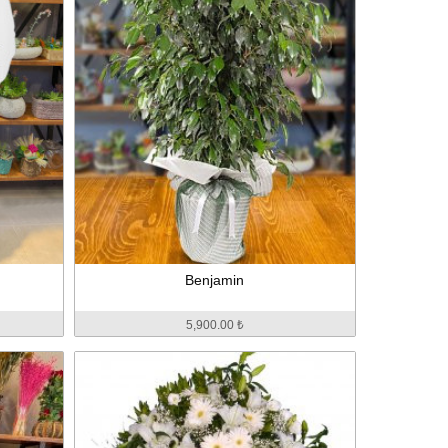
Benjamin
5,900.00 ₺