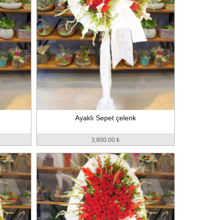
Ayaklı Sepet çelenk
3,800.00 ₺