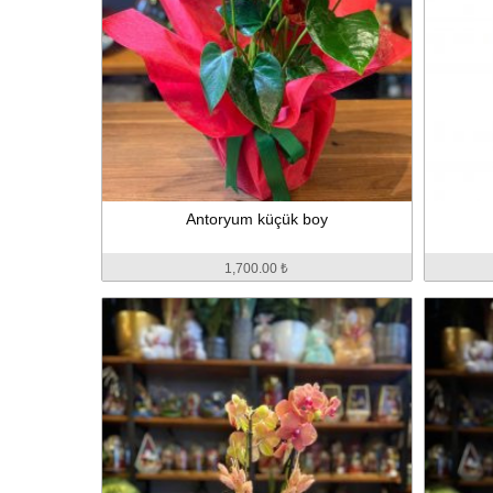
Antoryum küçük boy
1,700.00 ₺