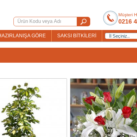
Müşteri H
0216 4
HAZIRLANIŞA GÖRE
SAKSI BİTKİLERİ