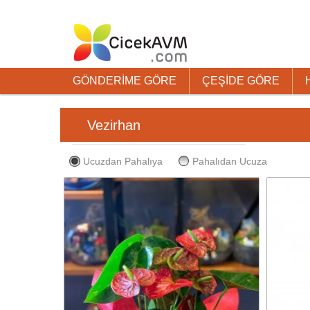
GÖNDERİME GÖRE
ÇEŞİDE GÖRE
Vezirhan
Ucuzdan Pahalıya
Pahalıdan Ucuza