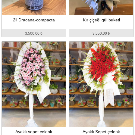
2li Dracana-compacta
Kır çiçeği gül buketi
3,500.00 ₺
3,550.00 ₺
Ayaklı sepet çelenk
Ayaklı Sepet çelenk