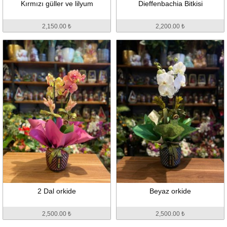
Kırmızı güller ve lilyum
Dieffenbachia Bitkisi
2,150.00 ₺
2,200.00 ₺
2 Dal orkide
Beyaz orkide
2,500.00 ₺
2,500.00 ₺