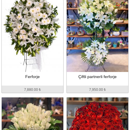
Ferforje
Çiftli partnerli ferforje
7,880.00 ₺
7,950.00 ₺