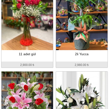
11 adet gül
2li Yucca
2,900.00 ₺
2,980.00 ₺