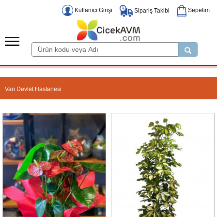
Kullanıcı Girişi
Sepetim
Sipariş Takibi
Van Devlet Hastanesi