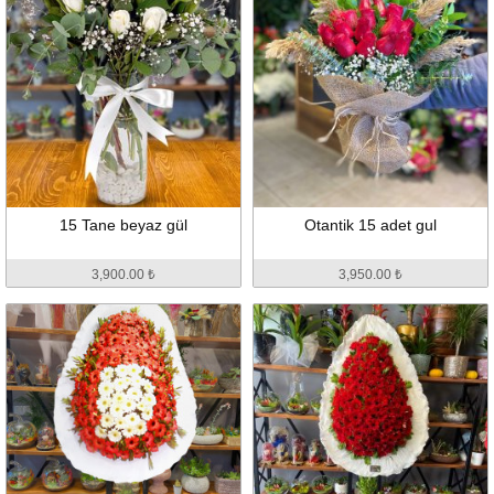
15 Tane beyaz gül
Otantik 15 adet gul
3,900.00 ₺
3,950.00 ₺