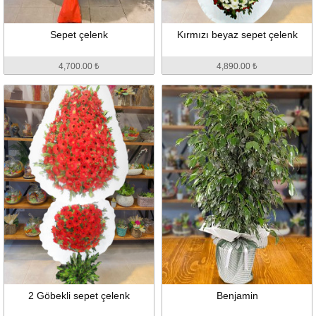
Sepet çelenk
Kırmızı beyaz sepet çelenk
4,700.00 ₺
4,890.00 ₺
2 Göbekli sepet çelenk
Benjamin