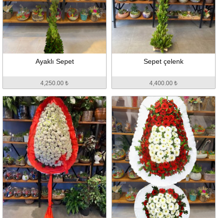
Ayaklı Sepet
Sepet çelenk
4,250.00 ₺
4,400.00 ₺