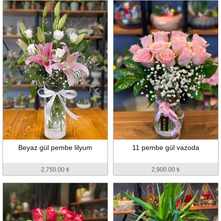
Beyaz gül pembe lilyum
11 pembe gül vazoda
2,750.00 ₺
2,900.00 ₺