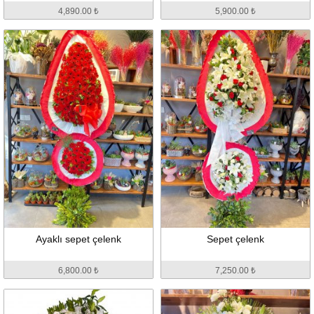
4,890.00 ₺
5,900.00 ₺
Ayaklı sepet çelenk
Sepet çelenk
6,800.00 ₺
7,250.00 ₺