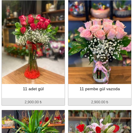
11 adet gül
11 pembe gül vazoda
2,900.00 ₺
2,900.00 ₺