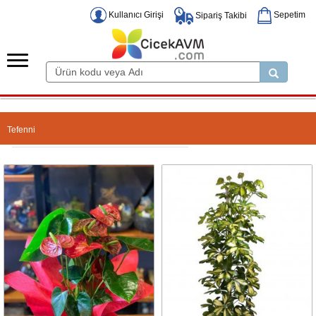
Kullanıcı Girişi
Sepetim
Sipariş Takibi
Tefenni