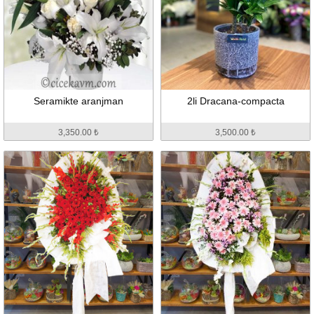
Seramikte aranjman
2li Dracana-compacta
3,350.00 ₺
3,500.00 ₺