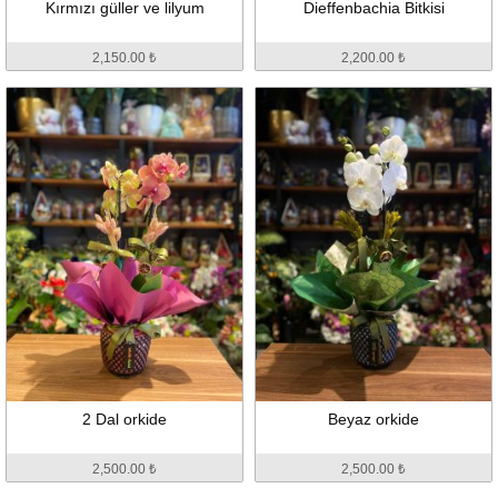
Kırmızı güller ve lilyum
Dieffenbachia Bitkisi
2,150.00 ₺
2,200.00 ₺
2 Dal orkide
Beyaz orkide
2,500.00 ₺
2,500.00 ₺