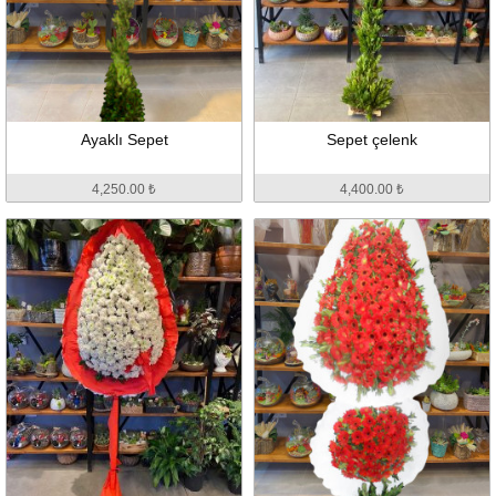
Ayaklı Sepet
Sepet çelenk
4,250.00 ₺
4,400.00 ₺