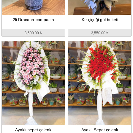
2li Dracana-compacta
Kır çiçeği gül buketi
3,500.00 ₺
3,550.00 ₺
Ayaklı sepet çelenk
Ayaklı Sepet çelenk