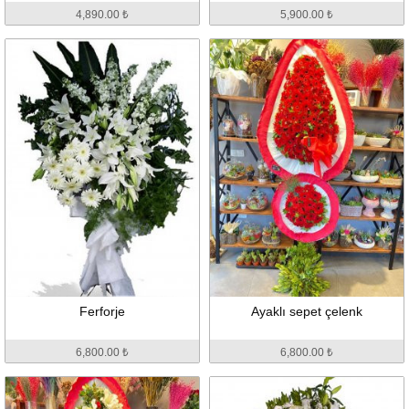
4,890.00 ₺
5,900.00 ₺
Ferforje
Ayaklı sepet çelenk
6,800.00 ₺
6,800.00 ₺