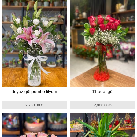
Beyaz gül pembe lilyum
11 adet gül
2,750.00 ₺
2,900.00 ₺