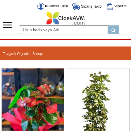
Kullanıcı Girişi
Sepetim
Sipariş Takibi
Tavşanlı Organize Sanayi