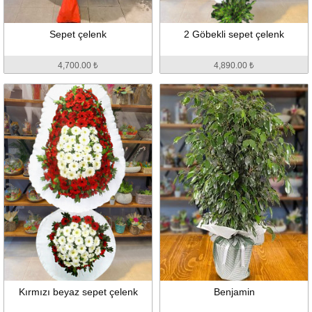
Sepet çelenk
2 Göbekli sepet çelenk
4,700.00 ₺
4,890.00 ₺
Kırmızı beyaz sepet çelenk
Benjamin