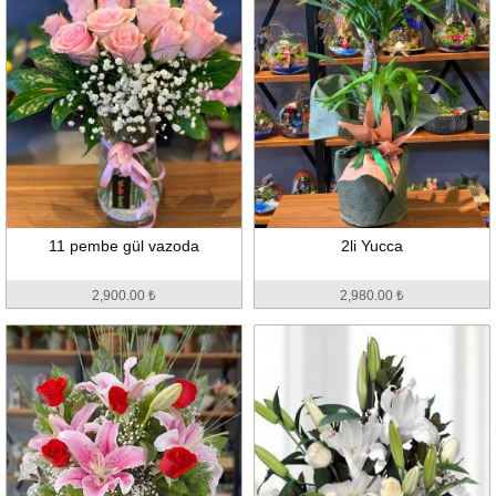
11 pembe gül vazoda
2li Yucca
2,900.00 ₺
2,980.00 ₺