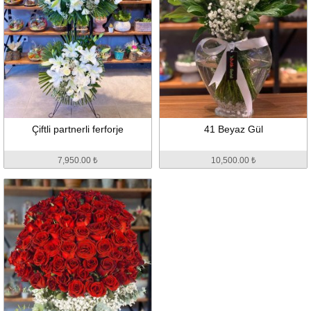
Çiftli partnerli ferforje
41 Beyaz Gül
7,950.00 ₺
10,500.00 ₺