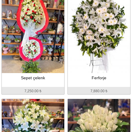
Sepet çelenk
Ferforje
7,250.00 ₺
7,880.00 ₺