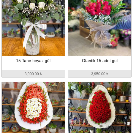
15 Tane beyaz gül
Otantik 15 adet gul
3,900.00 ₺
3,950.00 ₺