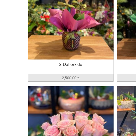
2 Dal orkide
2,500.00 ₺