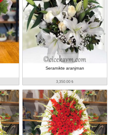
Seramikte aranjman
3,350.00 ₺