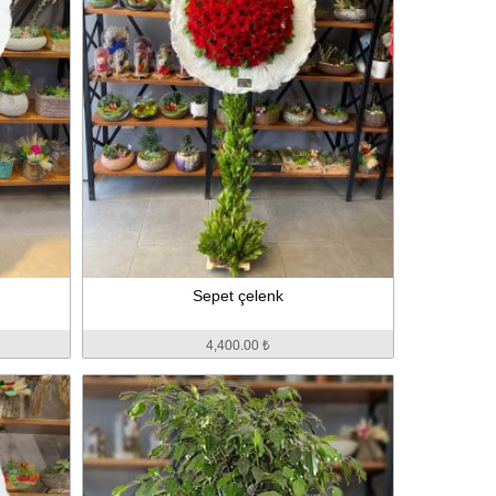
Sepet çelenk
4,400.00 ₺