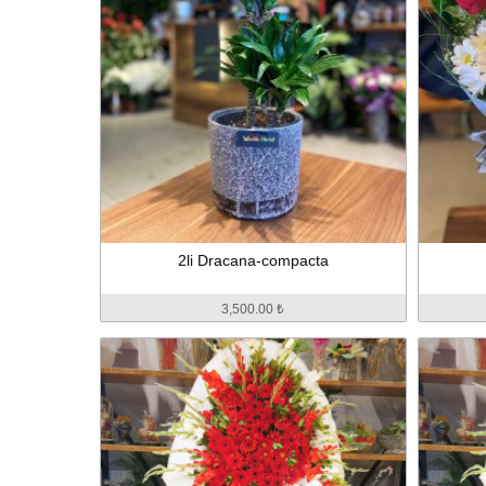
2li Dracana-compacta
3,500.00 ₺