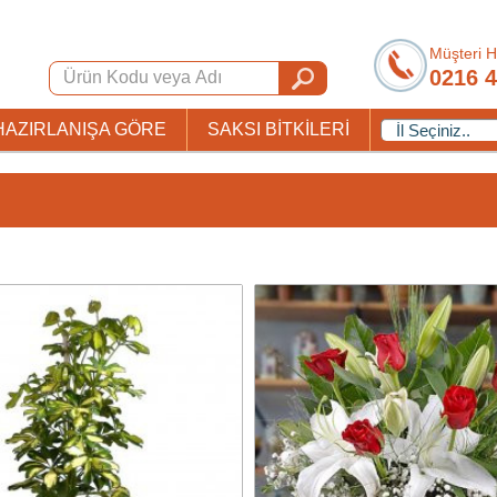
Müşteri H
0216 4
HAZIRLANIŞA GÖRE
SAKSI BİTKİLERİ