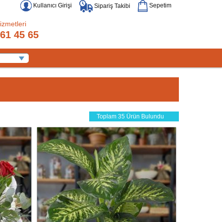
Kullanıcı Girişi
Sepetim
Sipariş Takibi
izmetleri
61 45 65
Toplam 35 Ürün Bulundu