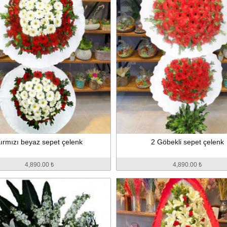
ırmızı beyaz sepet çelenk
2 Göbekli sepet çelenk
4,890.00 ₺
4,890.00 ₺