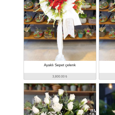
Ayaklı Sepet çelenk
3,800.00 ₺