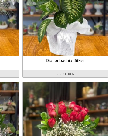
Dieffenbachia Bitkisi
2,200.00 ₺