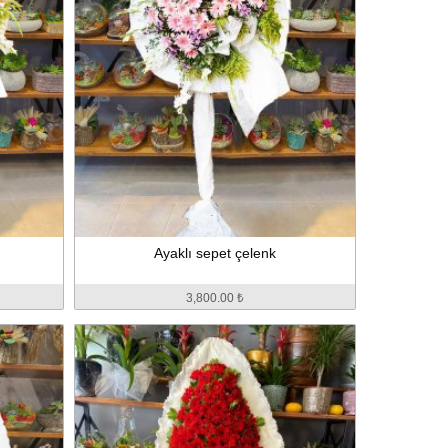
Ayaklı sepet çelenk
3,800.00 ₺