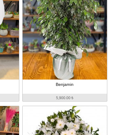
Benjamin
5,900.00 ₺