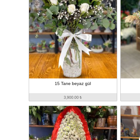
15 Tane beyaz gül
3,900.00 ₺