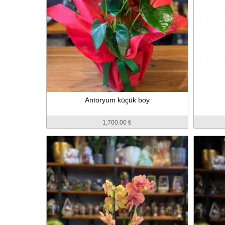
Antoryum küçük boy
1,700.00 ₺