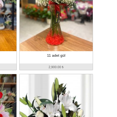
11 adet gül
2,900.00 ₺