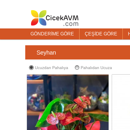
GÖNDERİME GÖRE
ÇEŞİDE GÖRE
Seyhan
Ucuzdan Pahalıya
Pahalıdan Ucuza