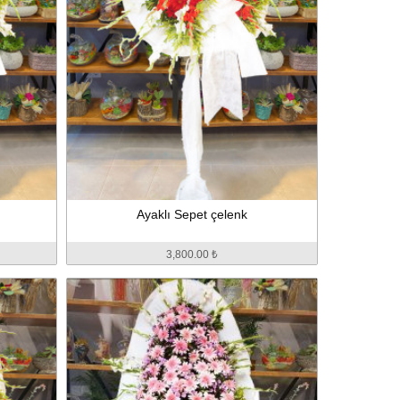
Ayaklı Sepet çelenk
3,800.00 ₺