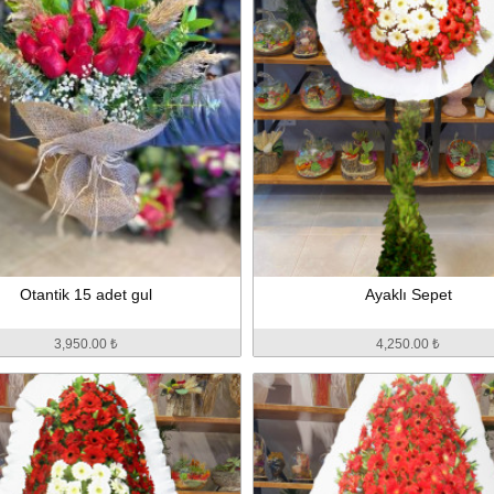
Otantik 15 adet gul
Ayaklı Sepet
3,950.00 ₺
4,250.00 ₺