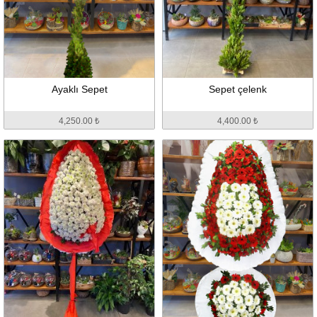
Ayaklı Sepet
Sepet çelenk
4,250.00 ₺
4,400.00 ₺