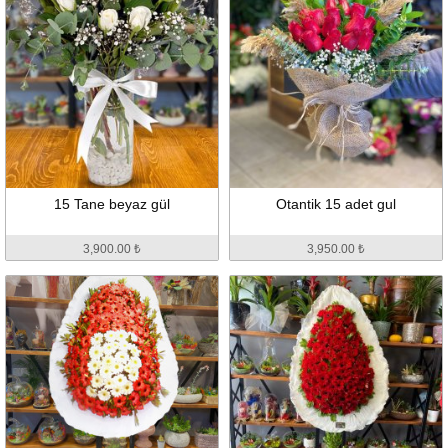
15 Tane beyaz gül
Otantik 15 adet gul
3,900.00 ₺
3,950.00 ₺