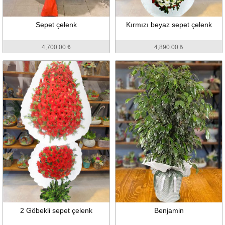
Sepet çelenk
Kırmızı beyaz sepet çelenk
4,700.00 ₺
4,890.00 ₺
2 Göbekli sepet çelenk
Benjamin