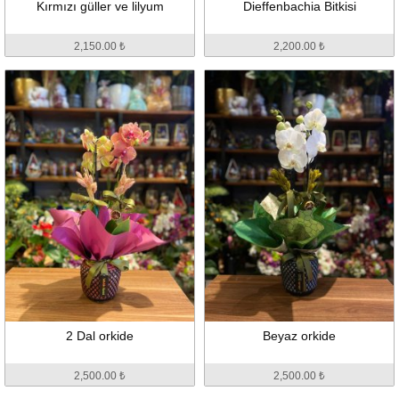
Kırmızı güller ve lilyum
Dieffenbachia Bitkisi
2,150.00 ₺
2,200.00 ₺
2 Dal orkide
Beyaz orkide
2,500.00 ₺
2,500.00 ₺