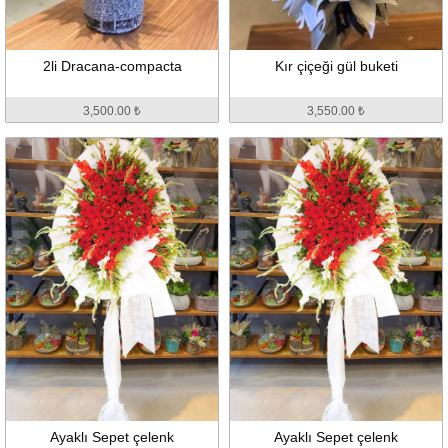
2li Dracana-compacta
Kır çiçeği gül buketi
3,500.00 ₺
3,550.00 ₺
Ayaklı Sepet çelenk
Ayaklı Sepet çelenk