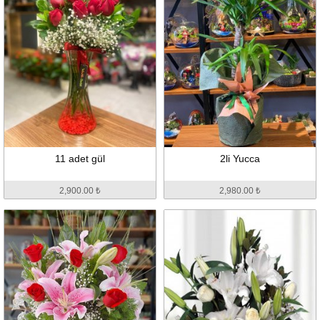
11 adet gül
2li Yucca
2,900.00 ₺
2,980.00 ₺