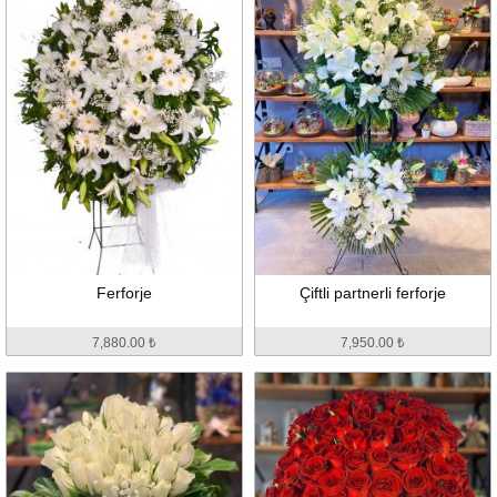
Ferforje
Çiftli partnerli ferforje
7,880.00 ₺
7,950.00 ₺