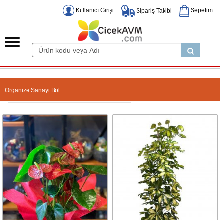
Kullanıcı Girişi
Sepetim
Sipariş Takibi
Organize Sanayi Böl.