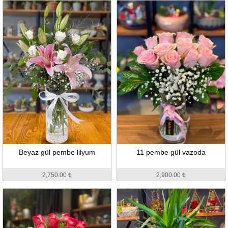
Beyaz gül pembe lilyum
11 pembe gül vazoda
2,750.00 ₺
2,900.00 ₺