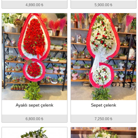
4,890.00 ₺
5,900.00 ₺
Ayaklı sepet çelenk
Sepet çelenk
6,800.00 ₺
7,250.00 ₺