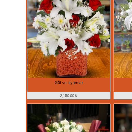
Gül ve lilyumlar
2,150.00 ₺