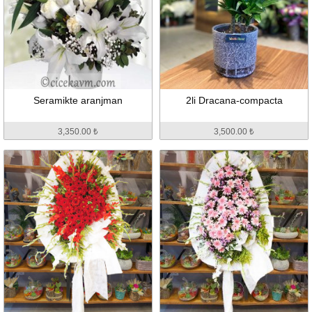
Seramikte aranjman
2li Dracana-compacta
3,350.00 ₺
3,500.00 ₺