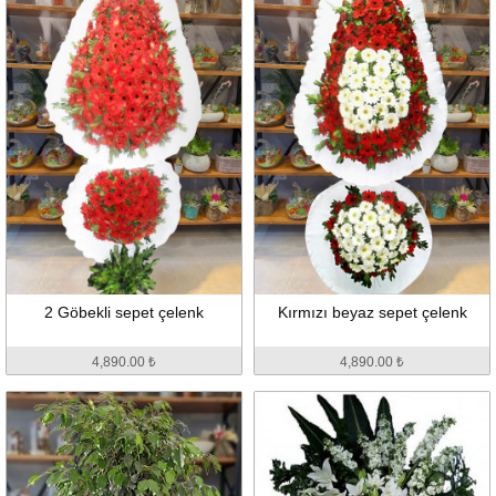
2 Göbekli sepet çelenk
Kırmızı beyaz sepet çelenk
4,890.00 ₺
4,890.00 ₺