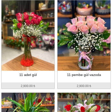
11 adet gül
11 pembe gül vazoda
2,900.00 ₺
2,900.00 ₺