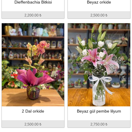
Dieffenbachia Bitkisi
Beyaz orkide
2,200.00 ₺
2,500.00 ₺
2 Dal orkide
Beyaz gül pembe lilyum
2,500.00 ₺
2,750.00 ₺