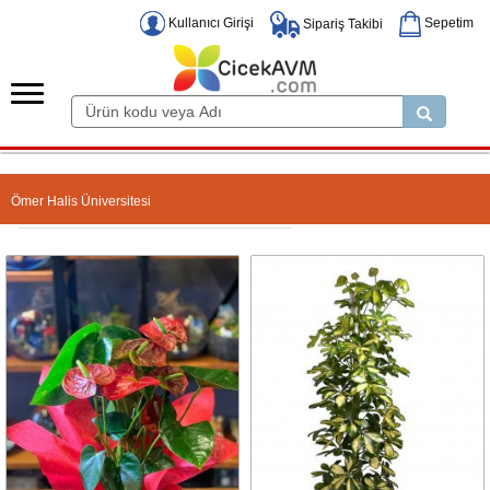
Kullanıcı Girişi
Sepetim
Sipariş Takibi
Ömer Halis Üniversitesi