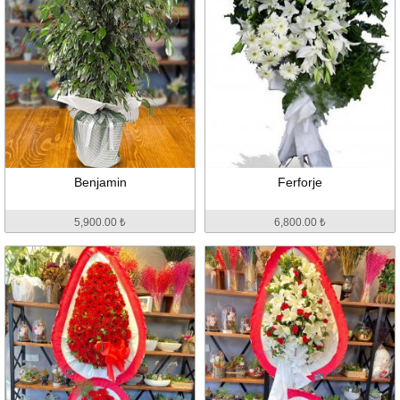
Benjamin
Ferforje
5,900.00 ₺
6,800.00 ₺