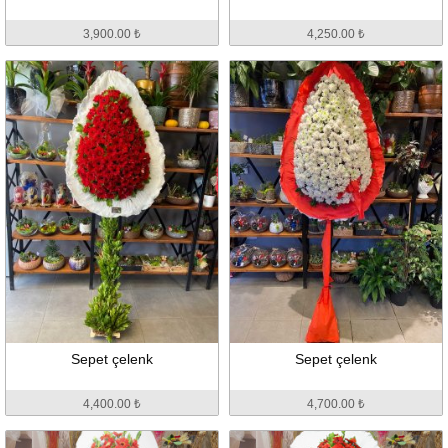
3,900.00 ₺
4,250.00 ₺
Sepet çelenk
Sepet çelenk
4,400.00 ₺
4,700.00 ₺