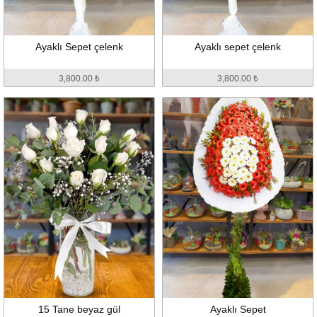
Ayaklı Sepet çelenk
Ayaklı sepet çelenk
3,800.00 ₺
3,800.00 ₺
15 Tane beyaz gül
Ayaklı Sepet