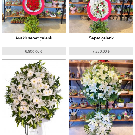
Ayaklı sepet çelenk
Sepet çelenk
6,800.00 ₺
7,250.00 ₺