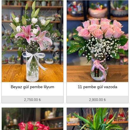
Beyaz gül pembe lilyum
11 pembe gül vazoda
2,750.00 ₺
2,900.00 ₺