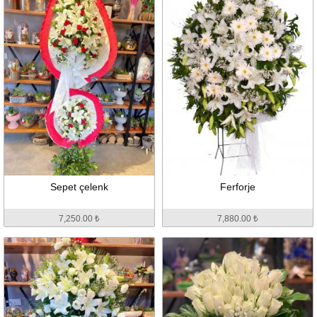
Sepet çelenk
Ferforje
7,250.00 ₺
7,880.00 ₺