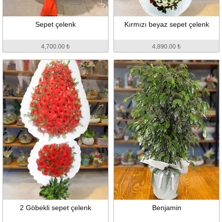
Sepet çelenk
Kırmızı beyaz sepet çelenk
4,700.00 ₺
4,890.00 ₺
2 Göbekli sepet çelenk
Benjamin