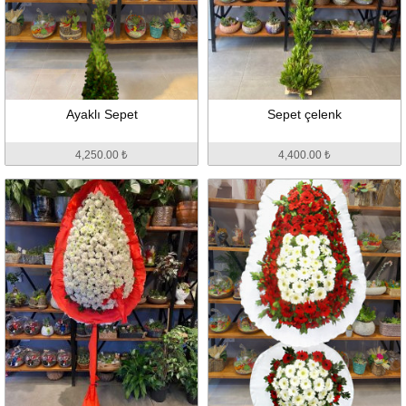
Ayaklı Sepet
Sepet çelenk
4,250.00 ₺
4,400.00 ₺