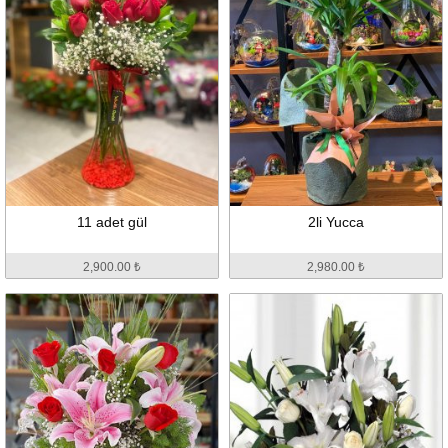
11 adet gül
2li Yucca
2,900.00 ₺
2,980.00 ₺