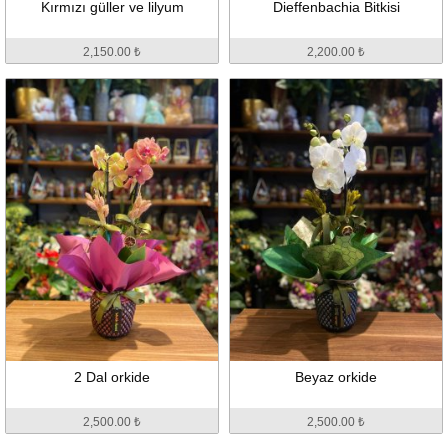
Kırmızı güller ve lilyum
Dieffenbachia Bitkisi
2,150.00 ₺
2,200.00 ₺
2 Dal orkide
Beyaz orkide
2,500.00 ₺
2,500.00 ₺