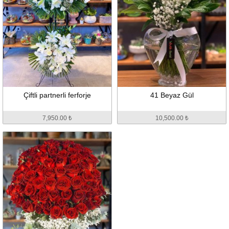
Çiftli partnerli ferforje
41 Beyaz Gül
7,950.00 ₺
10,500.00 ₺