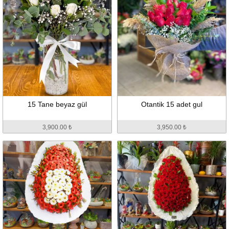
15 Tane beyaz gül
Otantik 15 adet gul
3,900.00 ₺
3,950.00 ₺