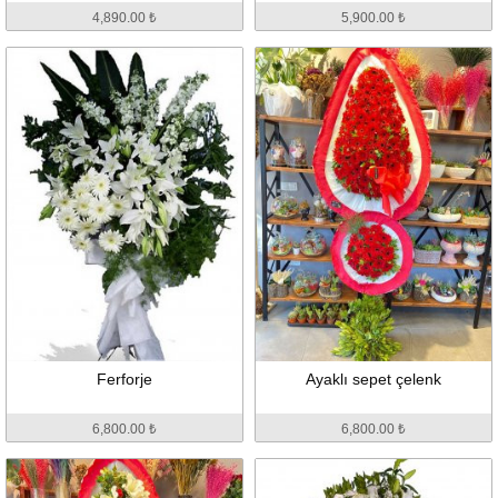
4,890.00 ₺
5,900.00 ₺
Ferforje
Ayaklı sepet çelenk
6,800.00 ₺
6,800.00 ₺