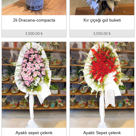
2li Dracana-compacta
Kır çiçeği gül buketi
3,500.00 ₺
3,550.00 ₺
Ayaklı sepet çelenk
Ayaklı Sepet çelenk