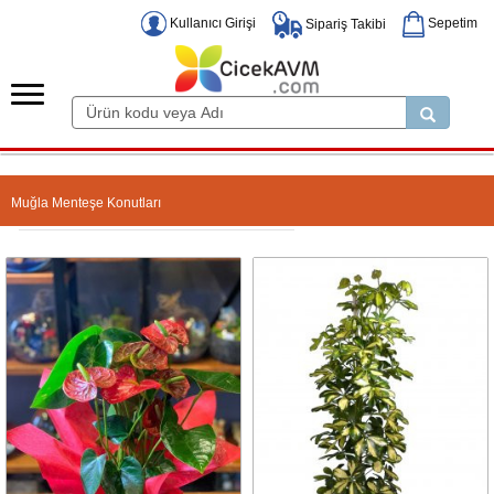
Kullanıcı Girişi
Sepetim
Sipariş Takibi
Muğla Menteşe Konutları