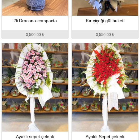
2li Dracana-compacta
Kır çiçeği gül buketi
3,500.00 ₺
3,550.00 ₺
Ayaklı sepet çelenk
Ayaklı Sepet çelenk