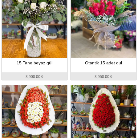
15 Tane beyaz gül
Otantik 15 adet gul
3,900.00 ₺
3,950.00 ₺