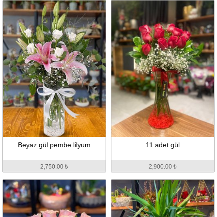
Beyaz gül pembe lilyum
11 adet gül
2,750.00 ₺
2,900.00 ₺