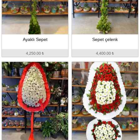
Ayaklı Sepet
Sepet çelenk
4,250.00 ₺
4,400.00 ₺