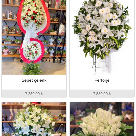
Sepet çelenk
Ferforje
7,250.00 ₺
7,880.00 ₺