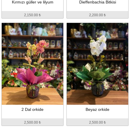
Kırmızı güller ve lilyum
Dieffenbachia Bitkisi
2,150.00 ₺
2,200.00 ₺
2 Dal orkide
Beyaz orkide
2,500.00 ₺
2,500.00 ₺