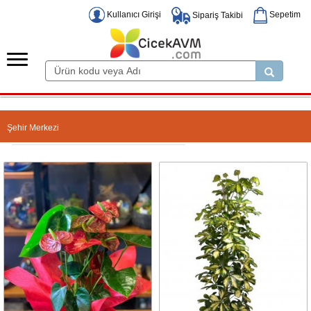
Kullanıcı Girişi
Sepetim
Sipariş Takibi
Şehir Merkezi