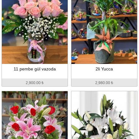
11 pembe gül vazoda
2li Yucca
2,900.00 ₺
2,980.00 ₺