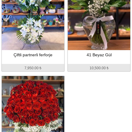
Çiftli partnerli ferforje
41 Beyaz Gül
7,950.00 ₺
10,500.00 ₺