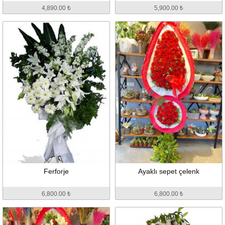
4,890.00 ₺
5,900.00 ₺
Ferforje
Ayaklı sepet çelenk
6,800.00 ₺
6,800.00 ₺