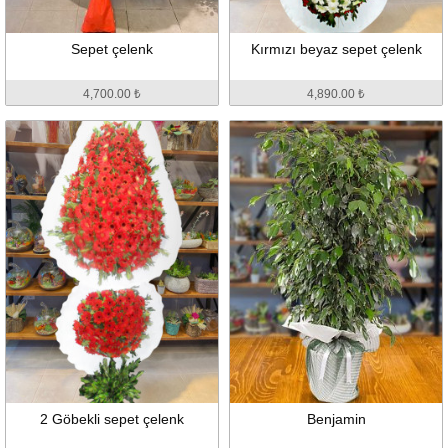
Sepet çelenk
Kırmızı beyaz sepet çelenk
4,700.00 ₺
4,890.00 ₺
2 Göbekli sepet çelenk
Benjamin