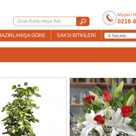
Müşteri H
0216 4
HAZIRLANIŞA GÖRE
SAKSI BİTKİLERİ