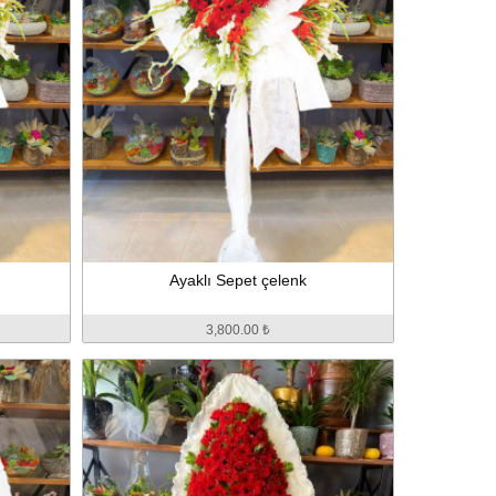
Ayaklı Sepet çelenk
3,800.00 ₺