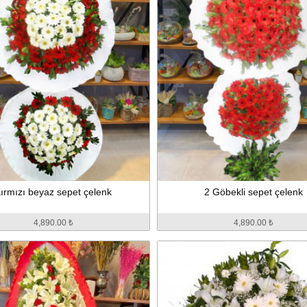
ırmızı beyaz sepet çelenk
2 Göbekli sepet çelenk
4,890.00 ₺
4,890.00 ₺