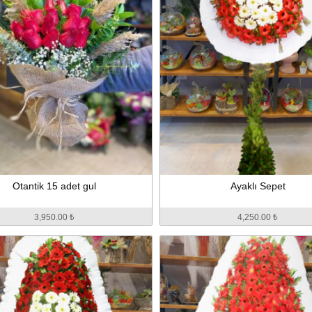
Otantik 15 adet gul
Ayaklı Sepet
3,950.00 ₺
4,250.00 ₺