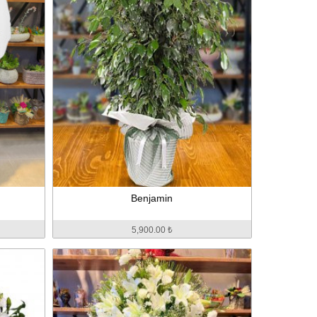
Benjamin
5,900.00 ₺