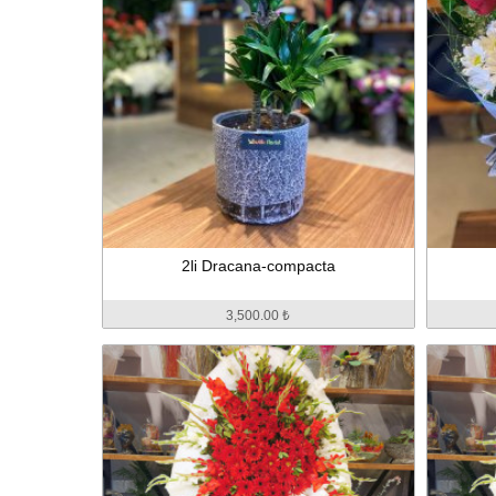
2li Dracana-compacta
3,500.00 ₺