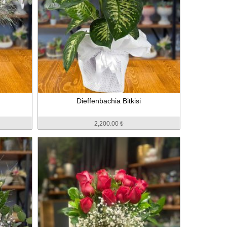
Dieffenbachia Bitkisi
2,200.00 ₺