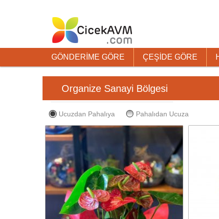
GÖNDERİME GÖRE
ÇEŞİDE GÖRE
Organize Sanayi Bölgesi
Ucuzdan Pahalıya
Pahalıdan Ucuza