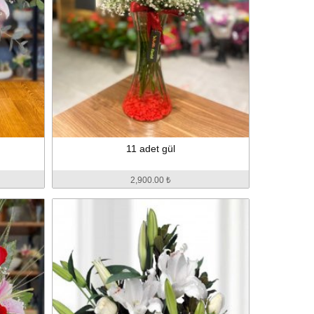
11 adet gül
2,900.00 ₺