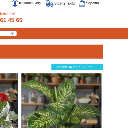
Kullanıcı Girişi
Sepetim
Sipariş Takibi
izmetleri
61 45 65
Toplam 34 Ürün Bulundu