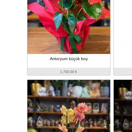
Antoryum küçük boy
1,700.00 ₺