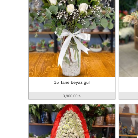
15 Tane beyaz gül
3,900.00 ₺