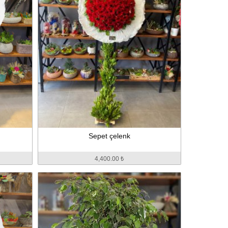
Sepet çelenk
4,400.00 ₺