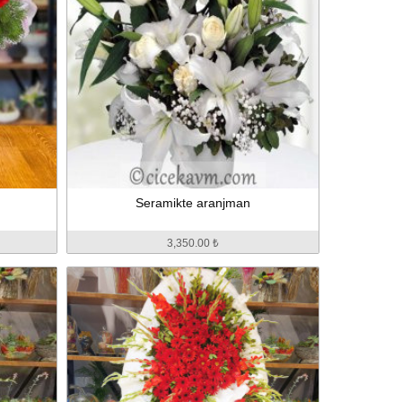
Seramikte aranjman
3,350.00 ₺