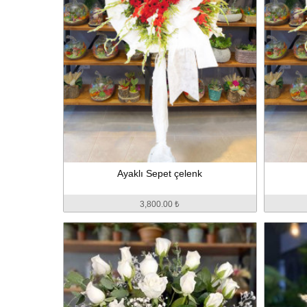
Ayaklı Sepet çelenk
3,800.00 ₺