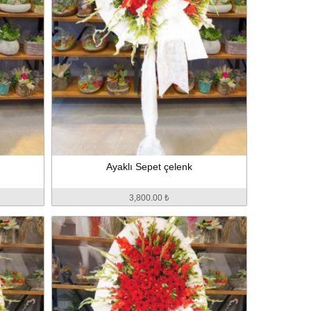
Ayaklı Sepet çelenk
3,800.00 ₺