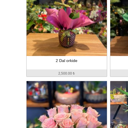
2 Dal orkide
2,500.00 ₺