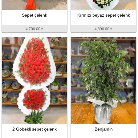
Sepet çelenk
Kırmızı beyaz sepet çelenk
4,700.00 ₺
4,890.00 ₺
2 Göbekli sepet çelenk
Benjamin