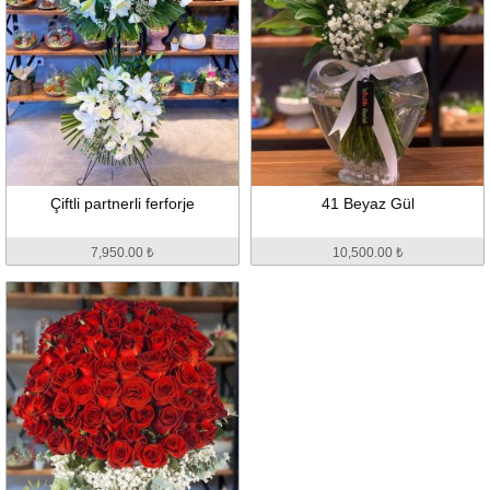
Çiftli partnerli ferforje
41 Beyaz Gül
7,950.00 ₺
10,500.00 ₺