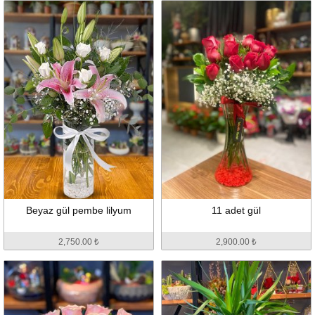
Beyaz gül pembe lilyum
11 adet gül
2,750.00 ₺
2,900.00 ₺