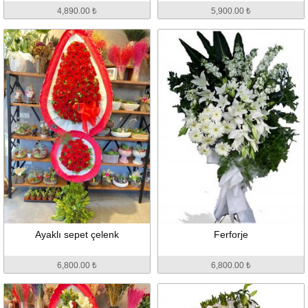
4,890.00 ₺
5,900.00 ₺
Ayaklı sepet çelenk
Ferforje
6,800.00 ₺
6,800.00 ₺