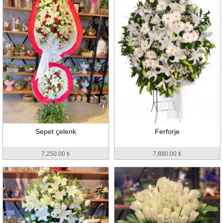
Sepet çelenk
Ferforje
7,250.00 ₺
7,880.00 ₺