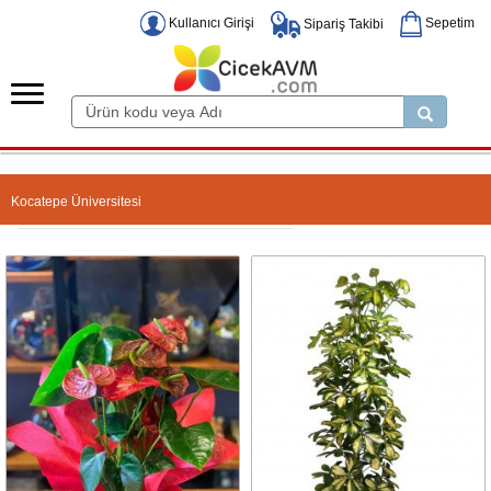
Kullanıcı Girişi
Sepetim
Sipariş Takibi
Kocatepe Üniversitesi