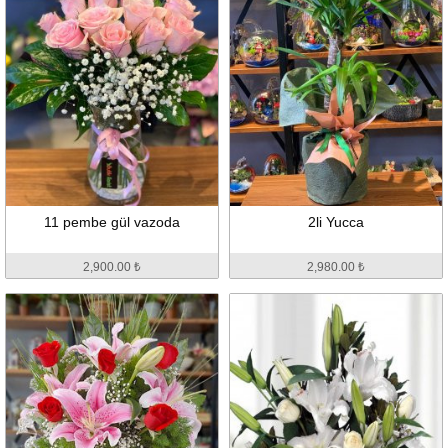
11 pembe gül vazoda
2li Yucca
2,900.00 ₺
2,980.00 ₺