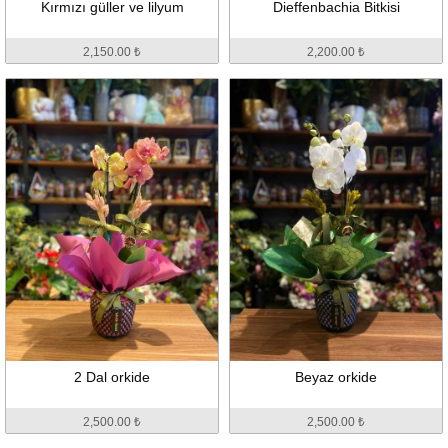
Kırmızı güller ve lilyum
Dieffenbachia Bitkisi
2,150.00 ₺
2,200.00 ₺
2 Dal orkide
Beyaz orkide
2,500.00 ₺
2,500.00 ₺