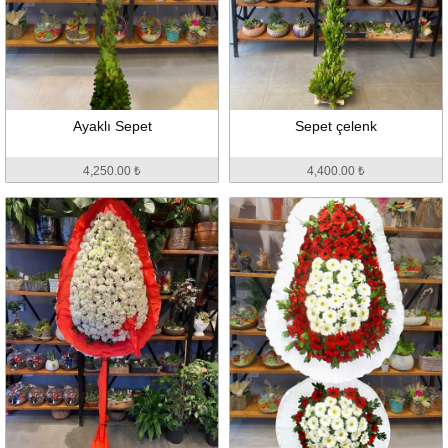
Ayaklı Sepet
Sepet çelenk
4,250.00 ₺
4,400.00 ₺