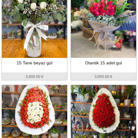
15 Tane beyaz gül
Otantik 15 adet gul
3,900.00 ₺
3,950.00 ₺