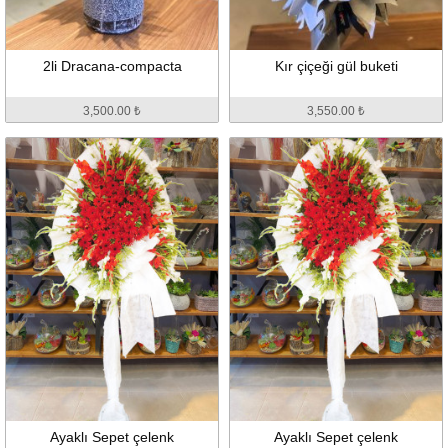
2li Dracana-compacta
Kır çiçeği gül buketi
3,500.00 ₺
3,550.00 ₺
Ayaklı Sepet çelenk
Ayaklı Sepet çelenk