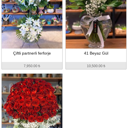
Çiftli partnerli ferforje
41 Beyaz Gül
7,950.00 ₺
10,500.00 ₺