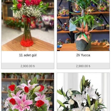
11 adet gül
2li Yucca
2,900.00 ₺
2,980.00 ₺