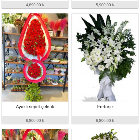
4,890.00 ₺
5,900.00 ₺
Ayaklı sepet çelenk
Ferforje
6,800.00 ₺
6,800.00 ₺