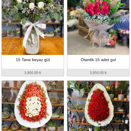
15 Tane beyaz gül
Otantik 15 adet gul
3,900.00 ₺
3,950.00 ₺