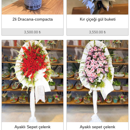
2li Dracana-compacta
Kır çiçeği gül buketi
3,500.00 ₺
3,550.00 ₺
Ayaklı Sepet çelenk
Ayaklı sepet çelenk