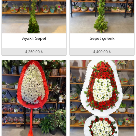
Ayaklı Sepet
Sepet çelenk
4,250.00 ₺
4,400.00 ₺