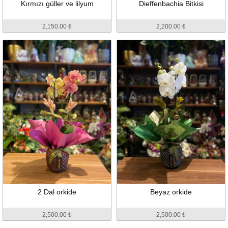
Kırmızı güller ve lilyum
Dieffenbachia Bitkisi
2,150.00 ₺
2,200.00 ₺
2 Dal orkide
Beyaz orkide
2,500.00 ₺
2,500.00 ₺