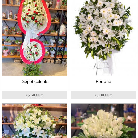
Sepet çelenk
Ferforje
7,250.00 ₺
7,880.00 ₺