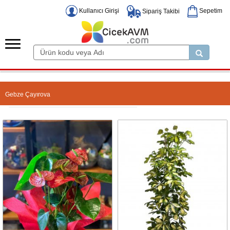
Kullanıcı Girişi
Sepetim
Sipariş Takibi
Gebze Çayırova