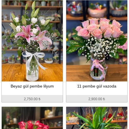
Beyaz gül pembe lilyum
11 pembe gül vazoda
2,750.00 ₺
2,900.00 ₺