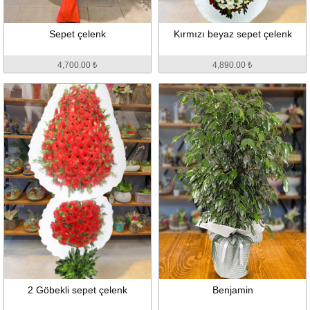
Sepet çelenk
Kırmızı beyaz sepet çelenk
4,700.00 ₺
4,890.00 ₺
2 Göbekli sepet çelenk
Benjamin