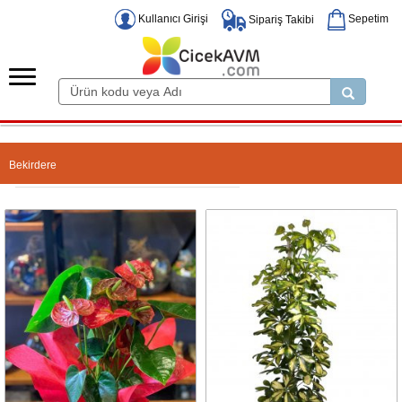
Kullanıcı Girişi
Sepetim
Sipariş Takibi
Bekirdere