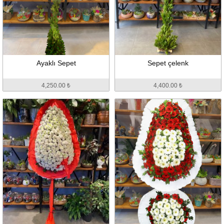
Ayaklı Sepet
Sepet çelenk
4,250.00 ₺
4,400.00 ₺