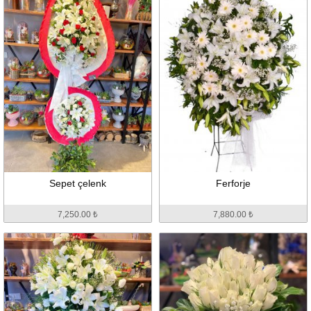
Sepet çelenk
Ferforje
7,250.00 ₺
7,880.00 ₺