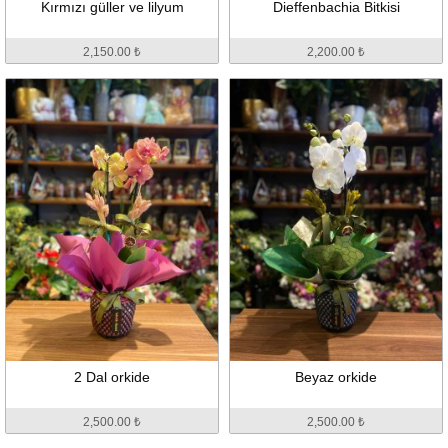
Kırmızı güller ve lilyum
Dieffenbachia Bitkisi
2,150.00 ₺
2,200.00 ₺
2 Dal orkide
Beyaz orkide
2,500.00 ₺
2,500.00 ₺