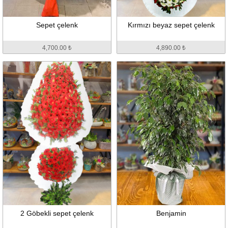
Sepet çelenk
Kırmızı beyaz sepet çelenk
4,700.00 ₺
4,890.00 ₺
2 Göbekli sepet çelenk
Benjamin