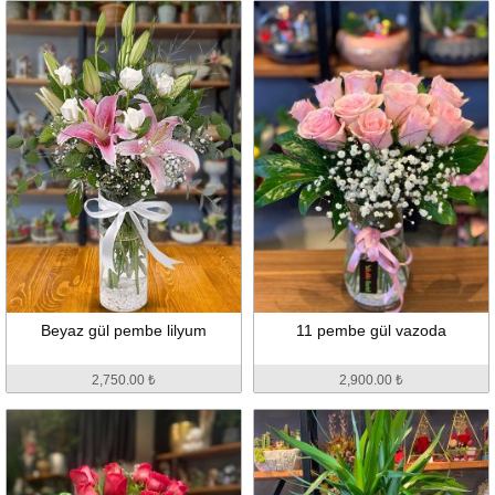
Beyaz gül pembe lilyum
11 pembe gül vazoda
2,750.00 ₺
2,900.00 ₺