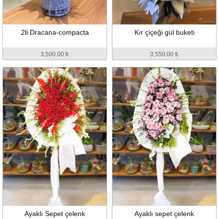
2li Dracana-compacta
Kır çiçeği gül buketi
3,500.00 ₺
3,550.00 ₺
Ayaklı Sepet çelenk
Ayaklı sepet çelenk