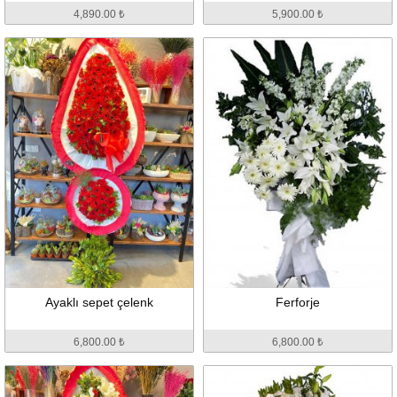
4,890.00 ₺
5,900.00 ₺
Ayaklı sepet çelenk
Ferforje
6,800.00 ₺
6,800.00 ₺