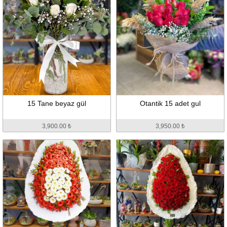
15 Tane beyaz gül
Otantik 15 adet gul
3,900.00 ₺
3,950.00 ₺