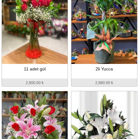
11 adet gül
2li Yucca
2,900.00 ₺
2,980.00 ₺