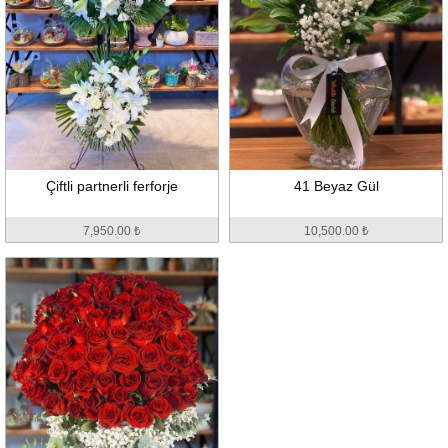
Çiftli partnerli ferforje
41 Beyaz Gül
7,950.00 ₺
10,500.00 ₺