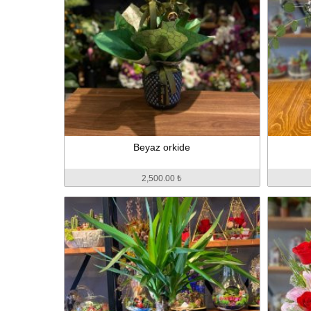
Beyaz orkide
2,500.00 ₺