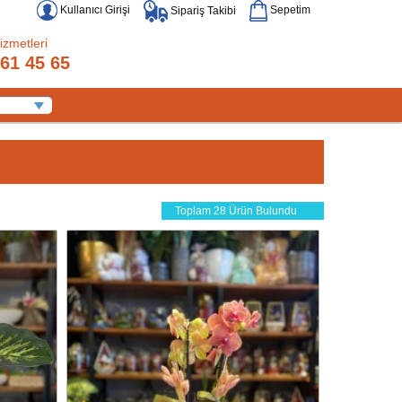
Kullanıcı Girişi
Sepetim
Sipariş Takibi
izmetleri
61 45 65
Toplam 28 Ürün Bulundu