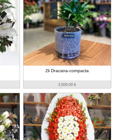
2li Dracana-compacta
3,500.00 ₺