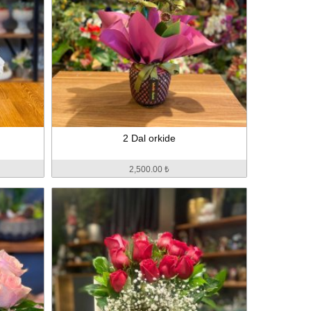
2 Dal orkide
2,500.00 ₺