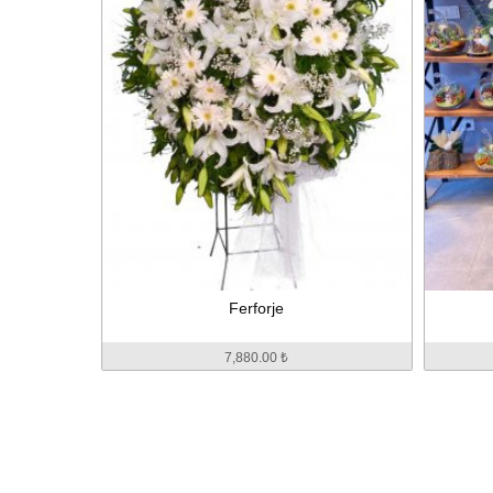
Ferforje
7,880.00 ₺