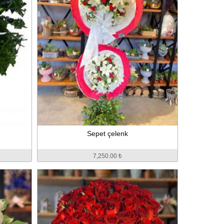
Sepet çelenk
7,250.00 ₺