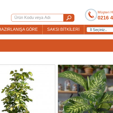
Müşteri H
0216 4
HAZIRLANIŞA GÖRE
SAKSI BİTKİLERİ