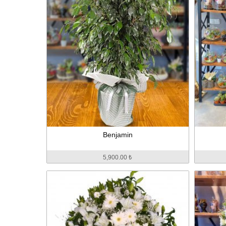
Benjamin
5,900.00 ₺