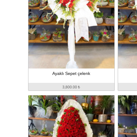
Ayaklı Sepet çelenk
3,800.00 ₺