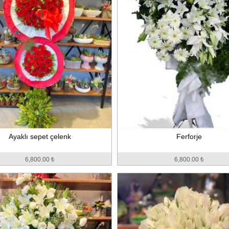
Ayaklı sepet çelenk
Ferforje
6,800.00 ₺
6,800.00 ₺