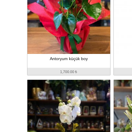
Antoryum küçük boy
1,700.00 ₺