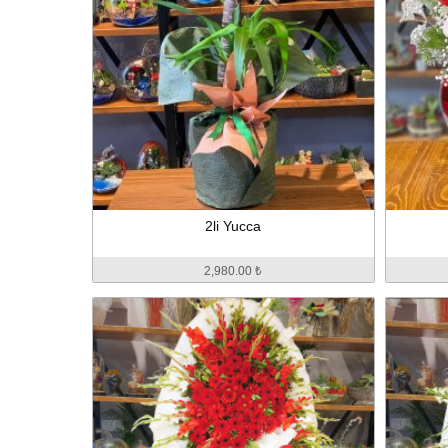
2li Yucca
2,980.00 ₺