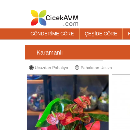
GÖNDERİME GÖRE
ÇEŞİDE GÖRE
Karamanlı
Ucuzdan Pahalıya
Pahalıdan Ucuza