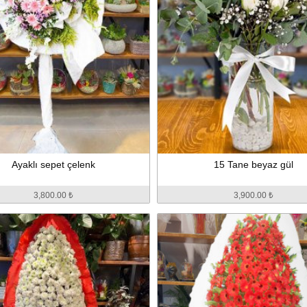
Ayaklı sepet çelenk
15 Tane beyaz gül
3,800.00 ₺
3,900.00 ₺