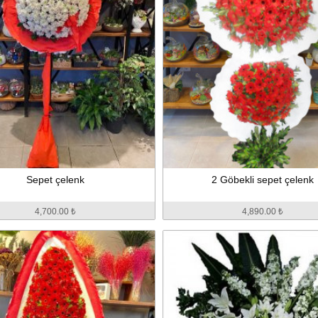
Sepet çelenk
2 Göbekli sepet çelenk
4,700.00 ₺
4,890.00 ₺