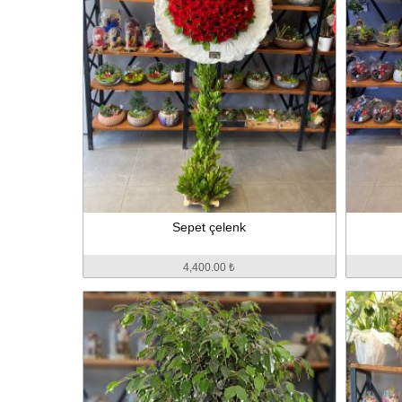
Sepet çelenk
4,400.00 ₺