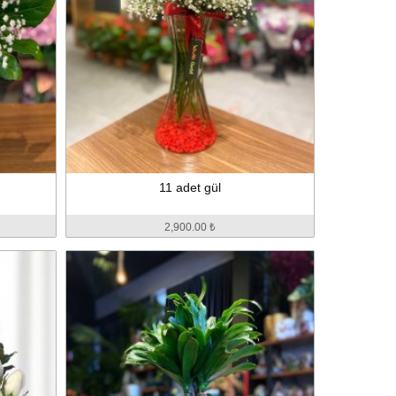
11 adet gül
2,900.00 ₺