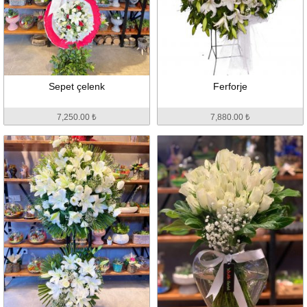
Sepet çelenk
Ferforje
7,250.00 ₺
7,880.00 ₺