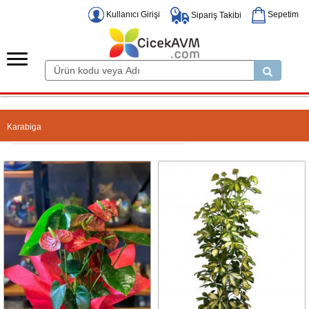
Kullanıcı Girişi
Sepetim
Sipariş Takibi
Karabiga