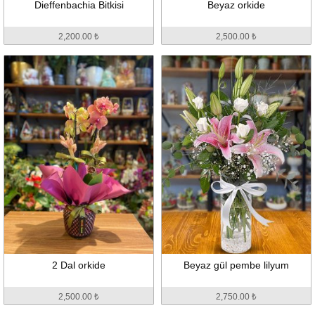
Dieffenbachia Bitkisi
Beyaz orkide
2,200.00 ₺
2,500.00 ₺
2 Dal orkide
Beyaz gül pembe lilyum
2,500.00 ₺
2,750.00 ₺