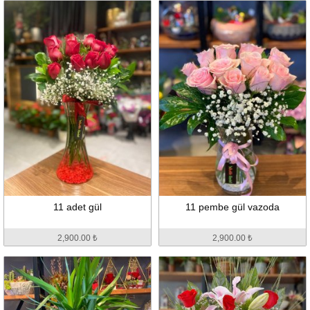
11 adet gül
11 pembe gül vazoda
2,900.00 ₺
2,900.00 ₺