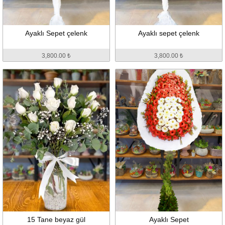
Ayaklı Sepet çelenk
Ayaklı sepet çelenk
3,800.00 ₺
3,800.00 ₺
15 Tane beyaz gül
Ayaklı Sepet