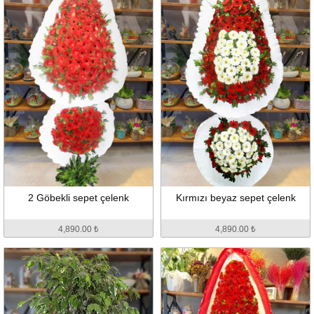
2 Göbekli sepet çelenk
Kırmızı beyaz sepet çelenk
4,890.00 ₺
4,890.00 ₺