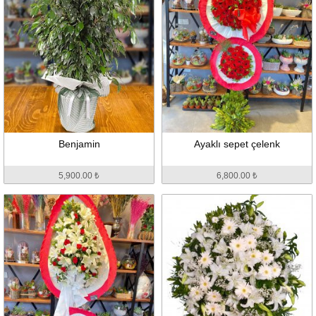
Benjamin
Ayaklı sepet çelenk
5,900.00 ₺
6,800.00 ₺