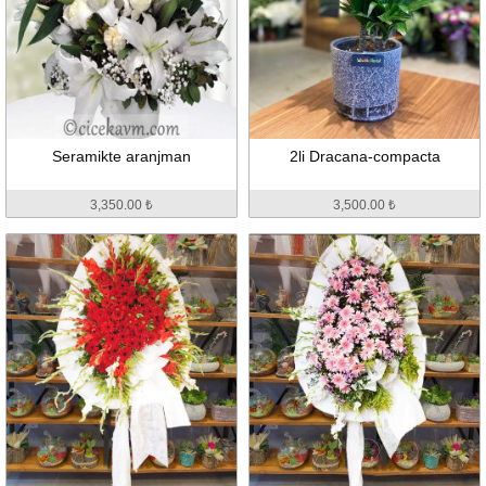
Seramikte aranjman
2li Dracana-compacta
3,350.00 ₺
3,500.00 ₺