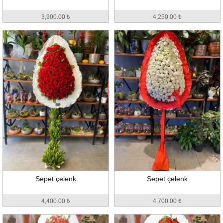
3,900.00 ₺
4,250.00 ₺
Sepet çelenk
Sepet çelenk
4,400.00 ₺
4,700.00 ₺