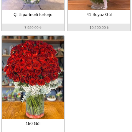
Çiftli partnerli ferforje
41 Beyaz Gül
7,950.00 ₺
10,500.00 ₺
150 Gül