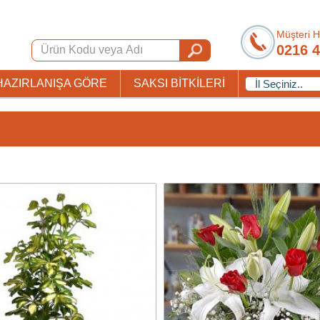
Müşteri H
0216 4
HAZIRLANIŞA GÖRE
SAKSI BİTKİLERİ