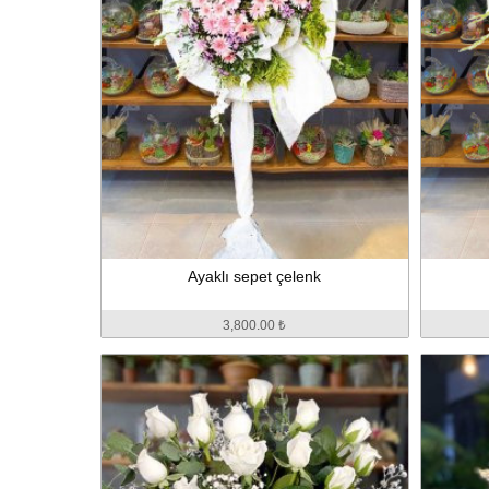
Ayaklı sepet çelenk
3,800.00 ₺