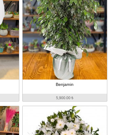
Benjamin
5,900.00 ₺