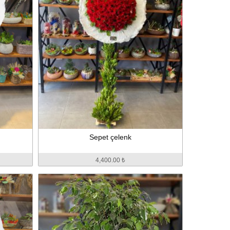
Sepet çelenk
4,400.00 ₺