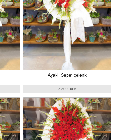
Ayaklı Sepet çelenk
3,800.00 ₺