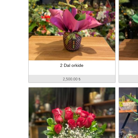
2 Dal orkide
2,500.00 ₺