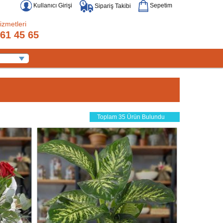
Kullanıcı Girişi
Sepetim
Sipariş Takibi
izmetleri
61 45 65
Toplam 35 Ürün Bulundu