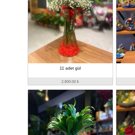
11 adet gül
2,900.00 ₺