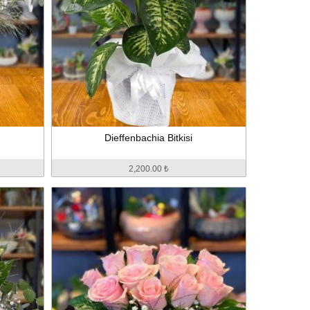
Dieffenbachia Bitkisi
2,200.00 ₺