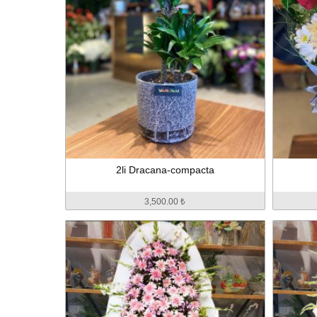
2li Dracana-compacta
3,500.00 ₺