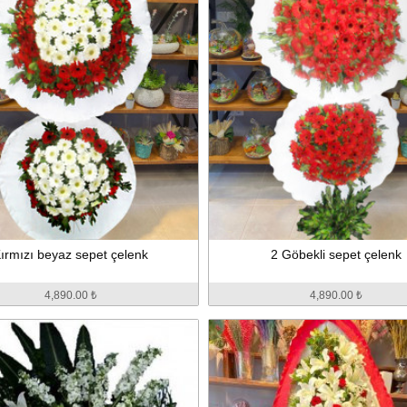
ırmızı beyaz sepet çelenk
2 Göbekli sepet çelenk
4,890.00 ₺
4,890.00 ₺