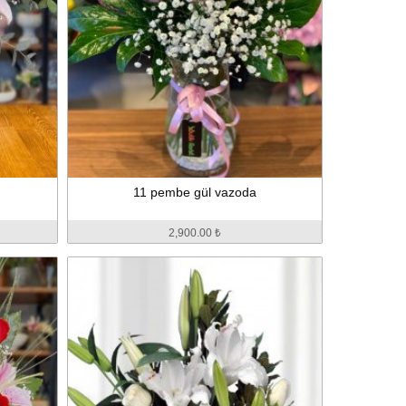
11 pembe gül vazoda
2,900.00 ₺