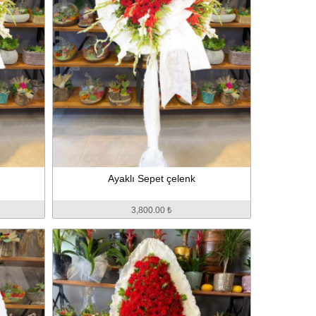
Ayaklı Sepet çelenk
3,800.00 ₺