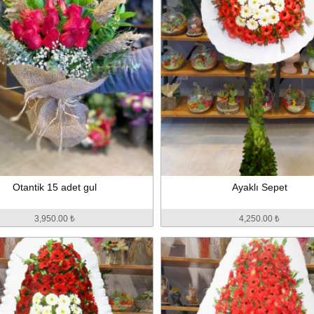
Otantik 15 adet gul
Ayaklı Sepet
3,950.00 ₺
4,250.00 ₺