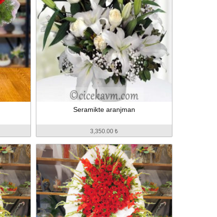
Seramikte aranjman
3,350.00 ₺