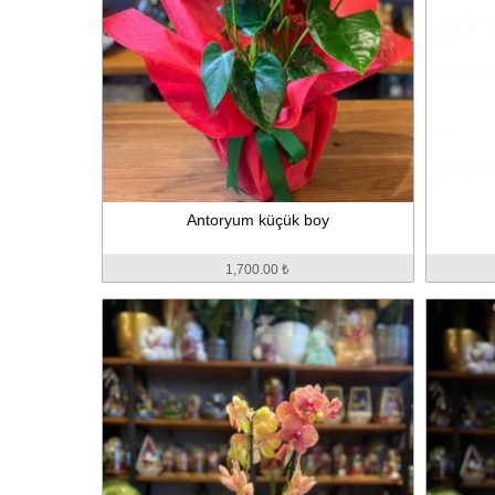
Antoryum küçük boy
1,700.00 ₺