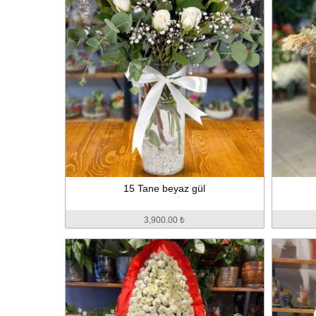
15 Tane beyaz gül
3,900.00 ₺