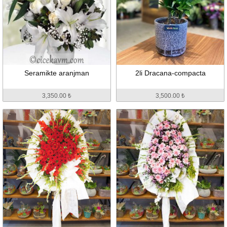
Seramikte aranjman
2li Dracana-compacta
3,350.00 ₺
3,500.00 ₺