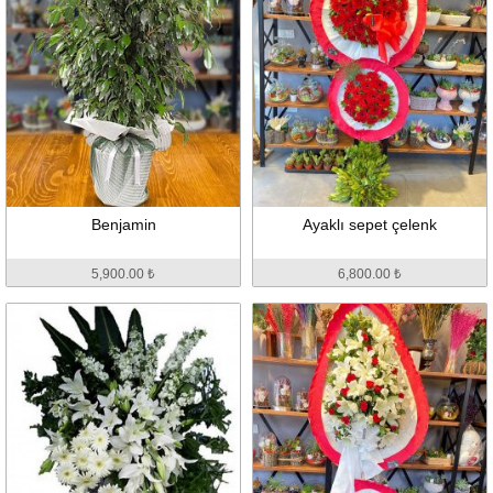
Benjamin
Ayaklı sepet çelenk
5,900.00 ₺
6,800.00 ₺