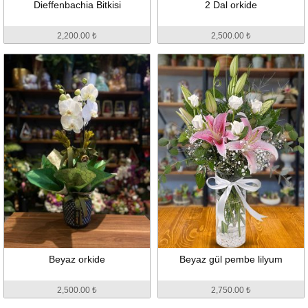
Dieffenbachia Bitkisi
2 Dal orkide
2,200.00 ₺
2,500.00 ₺
Beyaz orkide
Beyaz gül pembe lilyum
2,500.00 ₺
2,750.00 ₺