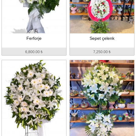
Ferforje
Sepet çelenk
6,800.00 ₺
7,250.00 ₺