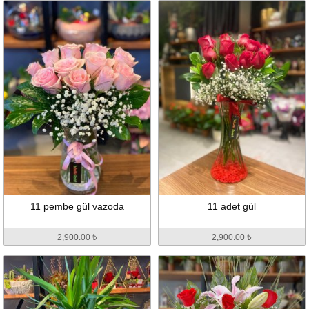
11 pembe gül vazoda
11 adet gül
2,900.00 ₺
2,900.00 ₺