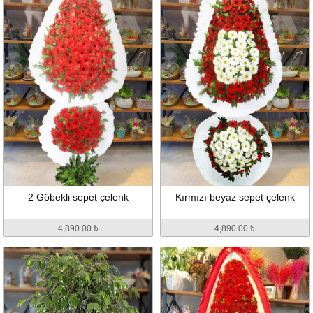
2 Göbekli sepet çelenk
Kırmızı beyaz sepet çelenk
4,890.00 ₺
4,890.00 ₺