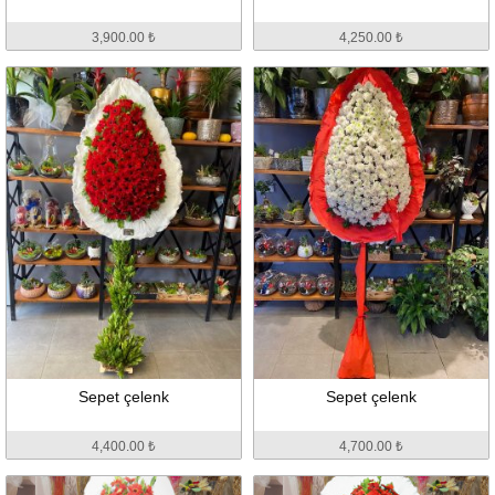
3,900.00 ₺
4,250.00 ₺
Sepet çelenk
Sepet çelenk
4,400.00 ₺
4,700.00 ₺