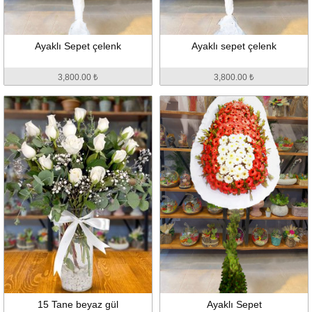
Ayaklı Sepet çelenk
Ayaklı sepet çelenk
3,800.00 ₺
3,800.00 ₺
15 Tane beyaz gül
Ayaklı Sepet