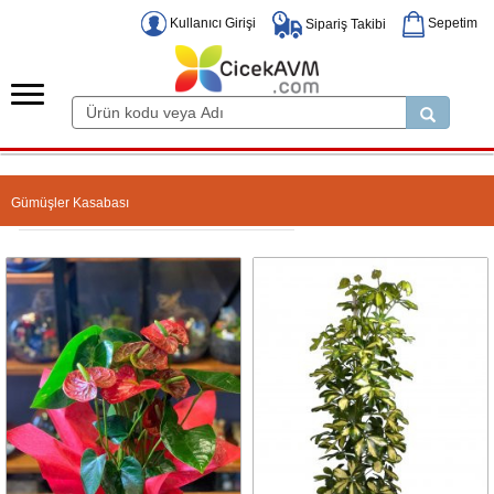
Kullanıcı Girişi
Sepetim
Sipariş Takibi
Gümüşler Kasabası