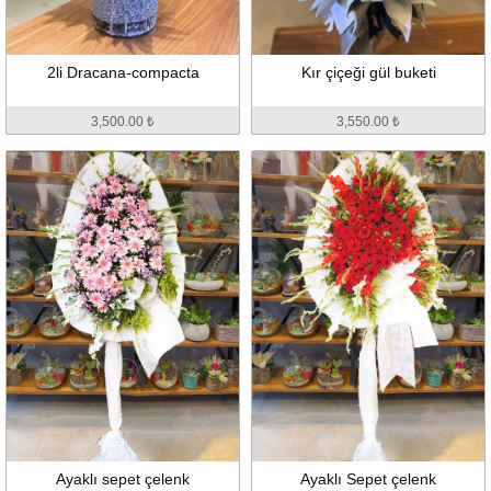
2li Dracana-compacta
Kır çiçeği gül buketi
3,500.00 ₺
3,550.00 ₺
Ayaklı sepet çelenk
Ayaklı Sepet çelenk