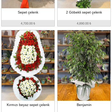
Sepet çelenk
2 Göbekli sepet çelenk
4,700.00 ₺
4,890.00 ₺
Kırmızı beyaz sepet çelenk
Benjamin