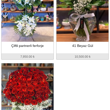
Çiftli partnerli ferforje
41 Beyaz Gül
7,950.00 ₺
10,500.00 ₺