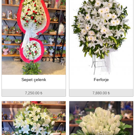
Sepet çelenk
Ferforje
7,250.00 ₺
7,880.00 ₺