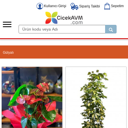
Kullanıcı Girişi
Sepetim
Sipariş Takibi
Gülyalı