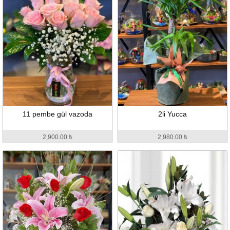
11 pembe gül vazoda
2li Yucca
2,900.00 ₺
2,980.00 ₺