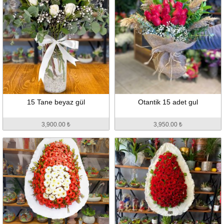
15 Tane beyaz gül
Otantik 15 adet gul
3,900.00 ₺
3,950.00 ₺