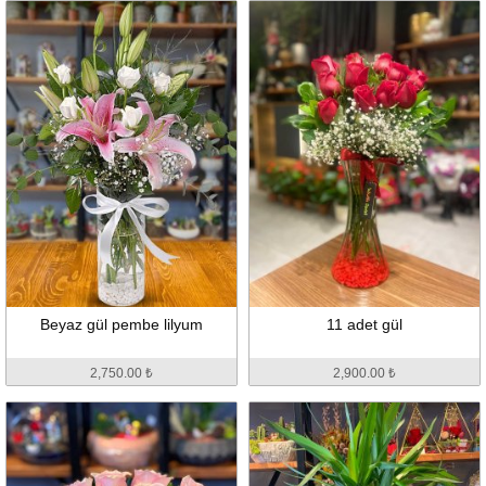
Beyaz gül pembe lilyum
11 adet gül
2,750.00 ₺
2,900.00 ₺