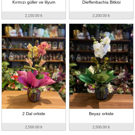
Kırmızı güller ve lilyum
Dieffenbachia Bitkisi
2,150.00 ₺
2,200.00 ₺
2 Dal orkide
Beyaz orkide
2,500.00 ₺
2,500.00 ₺