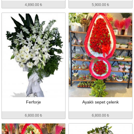
4,890.00 ₺
5,900.00 ₺
Ferforje
Ayaklı sepet çelenk
6,800.00 ₺
6,800.00 ₺