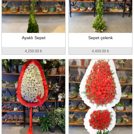
Ayaklı Sepet
Sepet çelenk
4,250.00 ₺
4,400.00 ₺