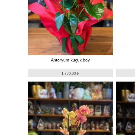
Antoryum küçük boy
1,700.00 ₺