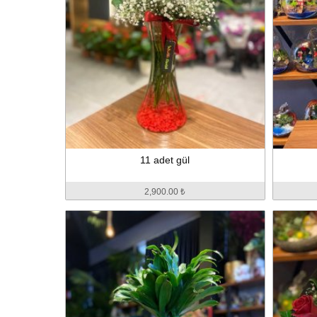
11 adet gül
2,900.00 ₺