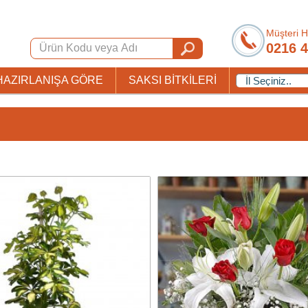
Müşteri H
0216 4
HAZIRLANIŞA GÖRE
SAKSI BİTKİLERİ