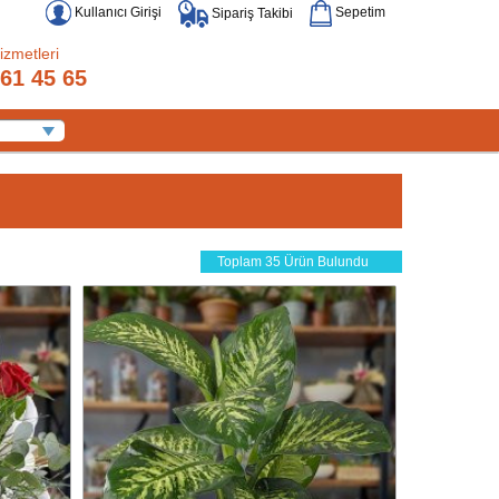
Kullanıcı Girişi
Sepetim
Sipariş Takibi
izmetleri
61 45 65
Toplam 35 Ürün Bulundu