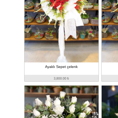
Ayaklı Sepet çelenk
3,800.00 ₺