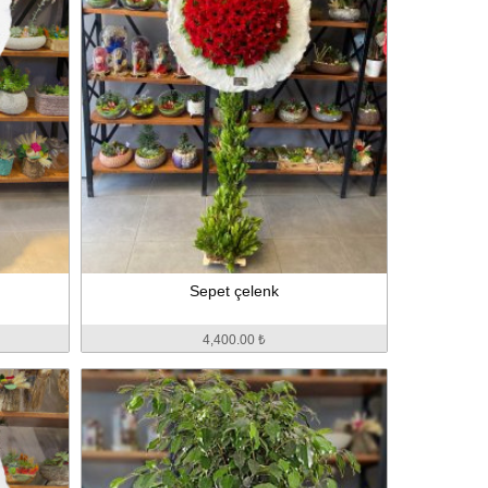
Sepet çelenk
4,400.00 ₺