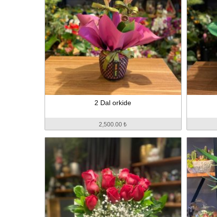
2 Dal orkide
2,500.00 ₺