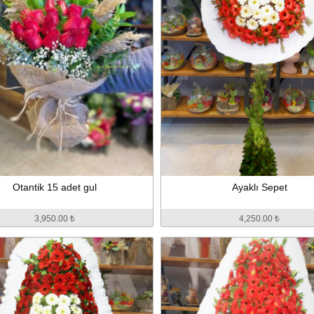
Otantik 15 adet gul
Ayaklı Sepet
3,950.00 ₺
4,250.00 ₺