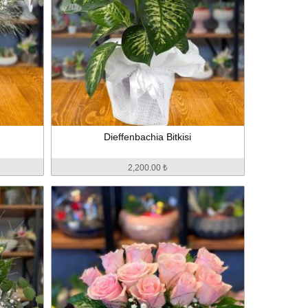
Dieffenbachia Bitkisi
2,200.00 ₺