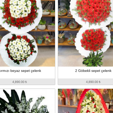
ırmızı beyaz sepet çelenk
2 Göbekli sepet çelenk
4,890.00 ₺
4,890.00 ₺