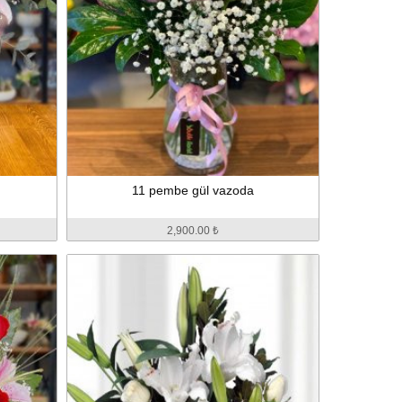
11 pembe gül vazoda
2,900.00 ₺