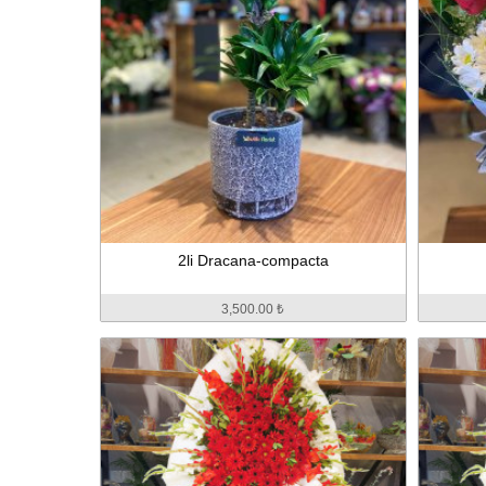
2li Dracana-compacta
3,500.00 ₺