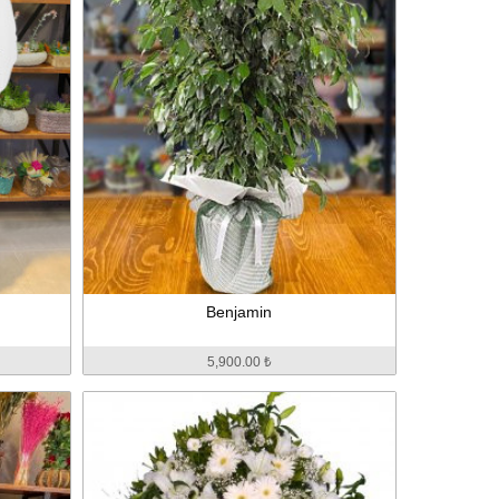
Benjamin
5,900.00 ₺