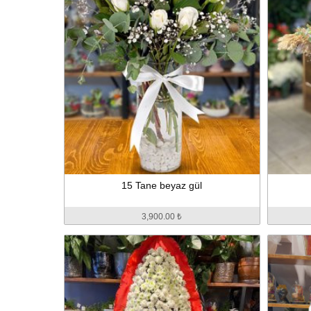
15 Tane beyaz gül
3,900.00 ₺