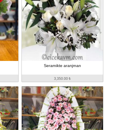
Seramikte aranjman
3,350.00 ₺