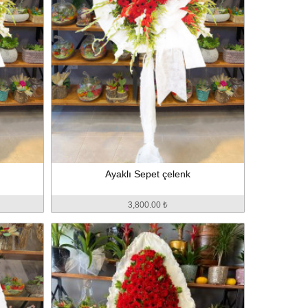
Ayaklı Sepet çelenk
3,800.00 ₺