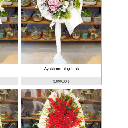
Ayaklı sepet çelenk
3,800.00 ₺