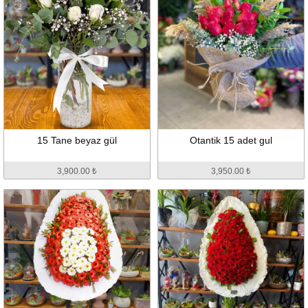
15 Tane beyaz gül
Otantik 15 adet gul
3,900.00 ₺
3,950.00 ₺