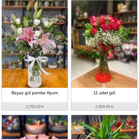
Beyaz gül pembe lilyum
11 adet gül
2,750.00 ₺
2,900.00 ₺