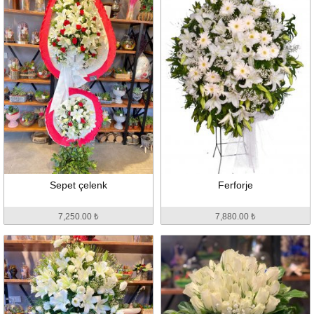
Sepet çelenk
Ferforje
7,250.00 ₺
7,880.00 ₺