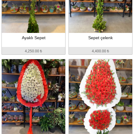
Ayaklı Sepet
Sepet çelenk
4,250.00 ₺
4,400.00 ₺