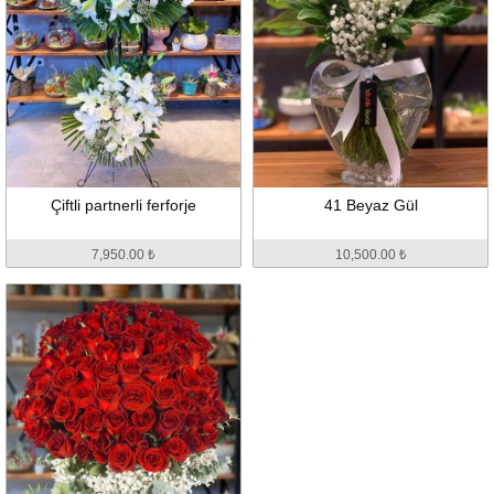
Çiftli partnerli ferforje
41 Beyaz Gül
7,950.00 ₺
10,500.00 ₺