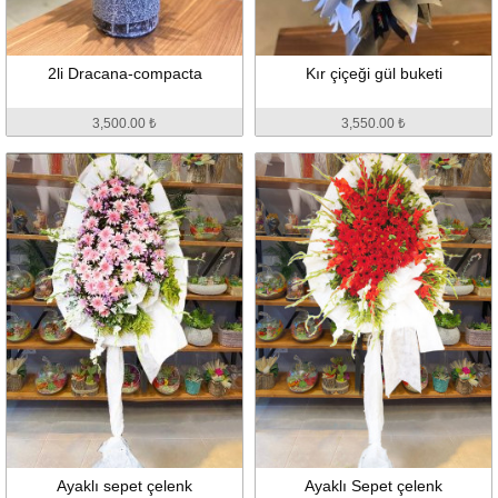
2li Dracana-compacta
Kır çiçeği gül buketi
3,500.00 ₺
3,550.00 ₺
Ayaklı sepet çelenk
Ayaklı Sepet çelenk