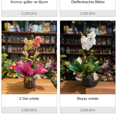
Kırmızı güller ve lilyum
Dieffenbachia Bitkisi
2,150.00 ₺
2,200.00 ₺
2 Dal orkide
Beyaz orkide
2,500.00 ₺
2,500.00 ₺