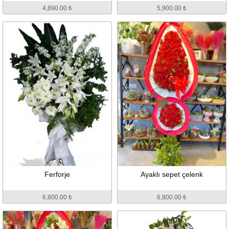
4,890.00 ₺
5,900.00 ₺
Ferforje
Ayaklı sepet çelenk
6,800.00 ₺
6,800.00 ₺