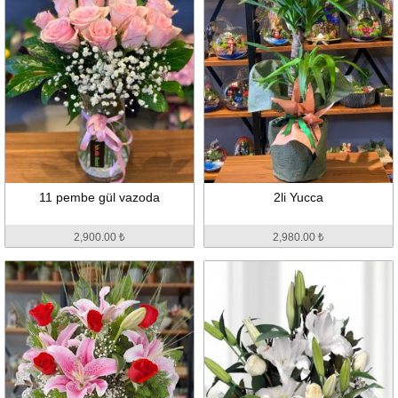
11 pembe gül vazoda
2li Yucca
2,900.00 ₺
2,980.00 ₺