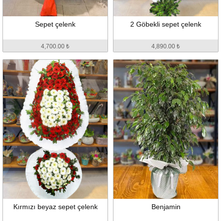
Sepet çelenk
2 Göbekli sepet çelenk
4,700.00 ₺
4,890.00 ₺
Kırmızı beyaz sepet çelenk
Benjamin